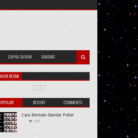
CAPSA SUSUN
SAKONG
NSOR RESMI
POPULAR
RECENT
COMMENTS
Cara Bermain Bandar Poker
169