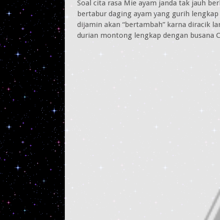
Soal cita rasa Mie ayam janda tak jauh b
bertabur daging ayam yang gurih lengkap
dijamin akan “bertambah” karna diracik l
durian montong lengkap dengan busana C