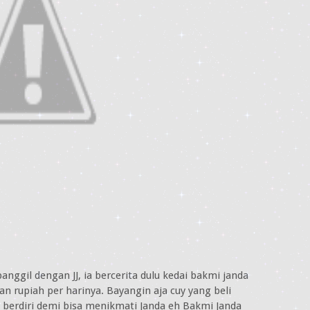
nggil dengan JJ, ia bercerita dulu kedai bakmi janda
 rupiah per harinya. Bayangin aja cuy yang beli
 berdiri demi bisa menikmati Janda eh Bakmi Janda