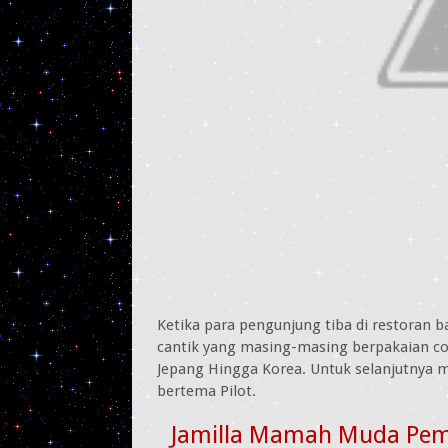
Ketika para pengunjung tiba di restoran 
cantik yang masing-masing berpakaian co
Jepang Hingga Korea. Untuk selanjutnya
bertema Pilot.
Jamilla Mamah Muda Pemi