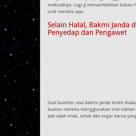
maksudnya. Lagi JJ menambahkan bukan 
unik mereka saja.
Selain Halal, Bakmi Janda
Penyedap dan Pengawet
Soal kualitas rasa bakmi janda boleh dia
buatan mereka menggunakan mie olahan 
Jadi udah enak, sehat dan segar karna yan