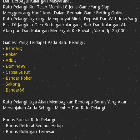
Dari Berbagai Kalangan Masyarakat .
Ratu Pelangi Kini Telah Memiliki 8 Jenis Game Yang Siap
Mengguncang Hari" Anda Dalam Bermain Game Betting Online .
Ratu Pelangi Juga Juga Mempunyai Minila Deposit Dan Withdraw Yang
Bisa DI Jangkau Oleh Berbagai kalangan , Baik Dari Kalangan Atas
Atau pun Dari Kalangan Menengah Ke Bawah , Yakni Rp:25,000,-.
Games" Yang Terdapat Pada Ratu Pelangi :
-
BandarQ
-
Poker
-
AduQ
-
Domino99
-
Capsa Susun
-
Bandar Poker
-
Sakong
-
Bandar66
Ratu Pelangi Juga Akan Membagikan Beberapa Bonus Yang Akan
Menanjakan Anda Sebagai Member Dari Ratu Pelangi .
Bonus Spesial Ratu Pelangi :
- Bonus Refferal Seumur Hidup
- Bonus Rollingan Terbesar