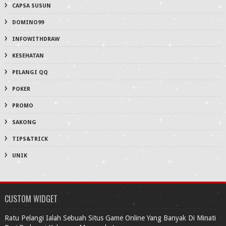
CAPSA SUSUN
DOMINO99
INFOWITHDRAW
KESEHATAN
PELANGI QQ
POKER
PROMO
SAKONG
TIPS&TRICK
UNIK
CUSTOM WIDGET
Ratu Pelangi Ialah Sebuah Situs Game Online Yang Banyak Di Minati