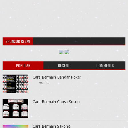
SPONSOR RESMI
POPULAR
RECENT
COMMENTS
Cara Bermain Bandar Poker
169
Cara Bermain Capsa Susun
Cara Bermain Sakong