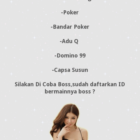
-Poker
-Bandar Poker
-Adu Q
-Domino 99
-Capsa Susun
Silakan Di Coba Boss,sudah daftarkan ID
bermainnya boss ?