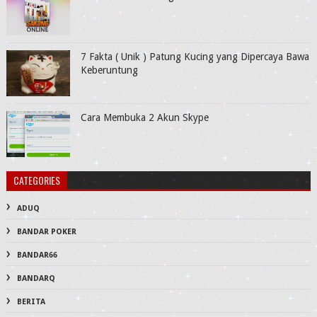
7 Fakta ( Unik ) Patung Kucing yang Dipercaya Bawa
Keberuntung
Cara Membuka 2 Akun Skype
CATEGORIES
ADUQ
BANDAR POKER
BANDAR66
BANDARQ
BERITA