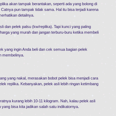
replika akan tampak berantakan, seperti ada yang bolong di
Catnya pun tampak tidak sama. Hal itu bisa terjadi karena
erhatikan detailnya.
an pelek palsu (kw/replika). Tapi kunci yang paling
 harga yang murah dan jangan terburu-buru ketika membeli
ek yang ingin Anda beli dan cek semua bagian pelek
n membelinya.
gang yang nakal, merasakan bobot pelek bisa menjadi cara
k replika. Kebanyakan, pelek asli lebih ringan ketimbang
ratnya kurang lebih 10-11 kilogram. Nah, kalau pelek asli
 yang bisa kita jadikan salah satu indikatornya.