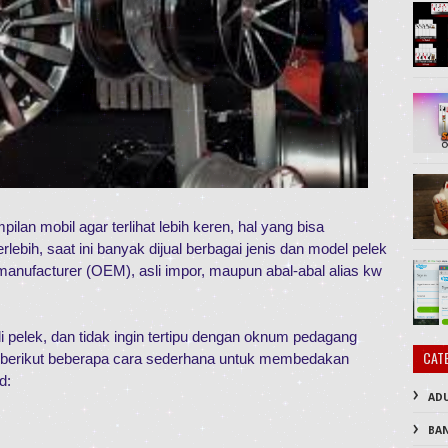
lan mobil agar terlihat lebih keren, hal yang bisa
lebih, saat ini banyak dijual berbagai jenis dan model pelek
t manufacturer (OEM), asli impor, maupun abal-abal alias kw
i pelek, dan tidak ingin tertipu dengan oknum pedagang
CAT
li, berikut beberapa cara sederhana untuk membedakan
d:
AD
BA