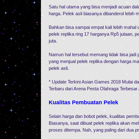
Satu hal utama yang bisa menjadi acuan dal
harga. Pelek asli biasanya dibanderol lebih m
Bahkan bisa sampai empat kali lebih mahal 
pelek replika ring 17 harganya Rp5 jutaan, p
juta.
Namun hal tersebut memang tidak bisa jadi p
yang menjual pelek replika dengan harga m
pelek asli.
* Update Terkini Asian Games 2018 Mulai da
Terbaru dari Arena Pesta Olahraga Terbesar A
Kualitas Pembuatan Pelek
Selain harga dan bobot pelek, kualitas pemb
Biasanya, saat dibuat pelek replika akan me
proses ditempa. Nah, yang paling dari dua pr