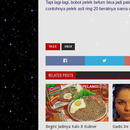
Tapi lagi-lagi, bobot pelek belum bisa jadi pa
contohnya pelek asli ring 20 beratnya sama 
TAGS:
UNIK
RELATED POSTS
Begini Jadinya Kalo 8 Kuliner
Gadis Ini 