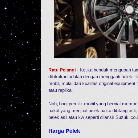
Ratu Pelangi
- Ketika hendak mengubah tampi
dilakukan adalah dengan mengganti pelek. Ter
mobil, mulai dari kualitas original equipmen
atau replika.
Nah, bagi pemilik mobil yang berniat membel
nakal yang menjual pelek palsu dibilang as
pelek asli atau kw seperti dilansir Suzuki.co.i
Harga Pelek