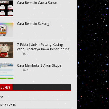
Cara Bermain Capsa Susun
Cara Bermain Sakong
7 Fakta ( Unik ) Patung Kucing
yang Dipercaya Bawa Keberuntung
2
Cara Membuka 2 Akun Skype
3
EGORIES
UQ
NDAR POKER