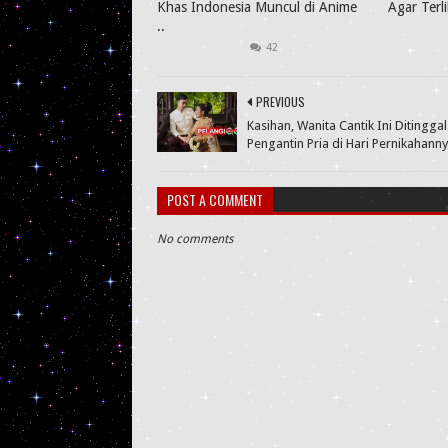
Khas Indonesia Muncul di Anime
Agar Terl
..
42
PREVIOUS
Kasihan, Wanita Cantik Ini Ditingga
Pengantin Pria di Hari Pernikahann
POST A COMMENT
No comments