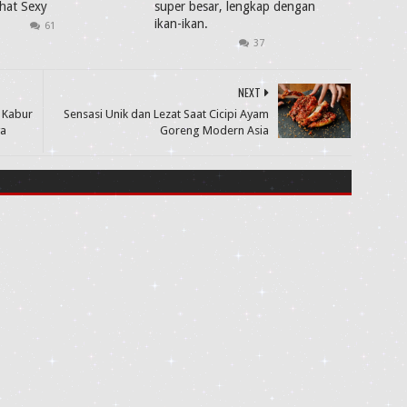
ihat Sexy
super besar, lengkap dengan
ikan-ikan.
61
37
NEXT
l Kabur
Sensasi Unik dan Lezat Saat Cicipi Ayam
ya
Goreng Modern Asia