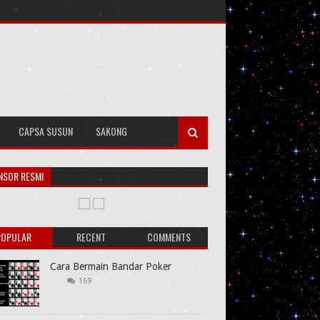
CAPSA SUSUN
SAKONG
NSOR RESMI
POPULAR
RECENT
COMMENTS
Cara Bermain Bandar Poker
169