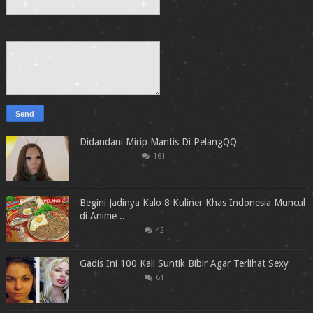
Message
*
Didandani Mirip Mantis Di PelangQQ
161
Begini Jadinya Kalo 8 Kuliner Khas Indonesia Muncul
di Anime ..
42
Gadis Ini 100 Kali Suntik Bibir Agar Terlihat Sexy
61