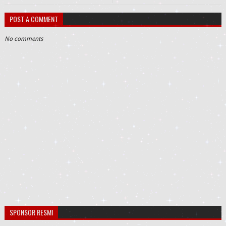
POST A COMMENT
No comments
SPONSOR RESMI