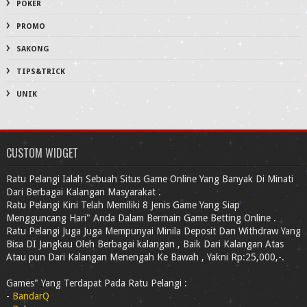
POKER
PROMO
SAKONG
TIPS&TRICK
UNIK
CUSTOM WIDGET
Ratu Pelangi Ialah Sebuah Situs Game Online Yang Banyak Di Minati
Dari Berbagai Kalangan Masyarakat .
Ratu Pelangi Kini Telah Memiliki 8 Jenis Game Yang Siap
Mengguncang Hari" Anda Dalam Bermain Game Betting Online .
Ratu Pelangi Juga Juga Mempunyai Minila Deposit Dan Withdraw Yang
Bisa DI Jangkau Oleh Berbagai kalangan , Baik Dari Kalangan Atas
Atau pun Dari Kalangan Menengah Ke Bawah , Yakni Rp:25,000,-.
Games" Yang Terdapat Pada Ratu Pelangi :
-
BandarQ