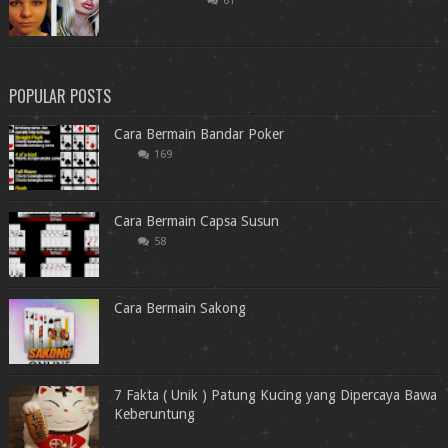
61
POPULAR POSTS
Cara Bermain Bandar Poker
169
Cara Bermain Capsa Susun
58
Cara Bermain Sakong
7 Fakta ( Unik ) Patung Kucing yang Dipercaya Bawa
Keberuntung