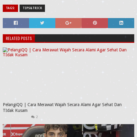
TAGS:
TIPS&TRICK
RELATED POSTS
PelangiQQ | Cara Merawat Wajah Secara Alami Agar Sehat Dan
TIdak Kusam
2