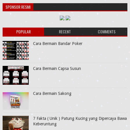
SPONSOR RESMI
POPULAR
RECENT
COMMENTS
Cara Bermain Bandar Poker
Cara Bermain Capsa Susun
Cara Bermain Sakong
7 Fakta ( Unik ) Patung Kucing yang Dipercaya Bawa
Keberuntung