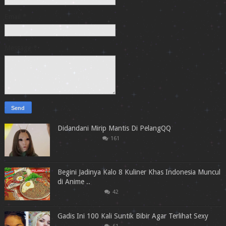
Email
*
Message
*
Didandani Mirip Mantis Di PelangQQ
161
Begini Jadinya Kalo 8 Kuliner Khas Indonesia Muncul
di Anime ..
42
Gadis Ini 100 Kali Suntik Bibir Agar Terlihat Sexy