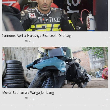
Iannone: Aprilia Harusnya Bisa Lebih Oke Lagi
2
Motor Batman ala Warga Jombang
1