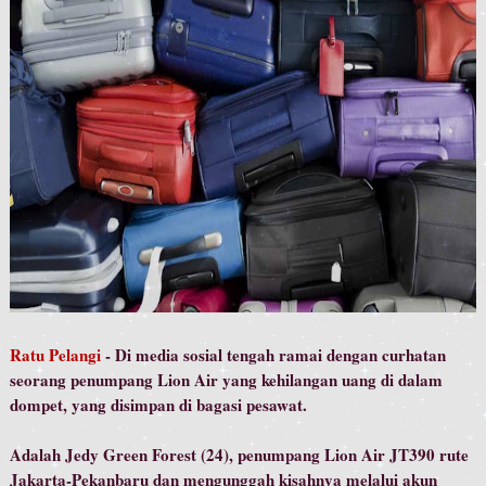
Ratu Pelangi
- Di media sosial tengah ramai dengan curhatan
seorang penumpang Lion Air yang kehilangan uang di dalam
dompet, yang disimpan di bagasi pesawat.
Adalah Jedy Green Forest (24), penumpang Lion Air JT390 rute
Jakarta-Pekanbaru dan mengunggah kisahnya melalui akun