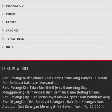
PELANGI QQ
POKER
PROMO
SAKONG
TIPS&TRICK
UNIK
CUSTOM WIDGET
Ratu Pelangi Ialah Sebuah Situs Game Online Yang Banyak Di Minati
Dari Berbagai Kalangan Masyarakat .
Ratu Pelangi Kini Telah Memiliki 8 Jenis Game Yang Siap
Mengguncang Hari" Anda Dalam Bermain Game Betting Online .
Ratu Pelangi Juga Juga Mempunyai Minila Deposit Dan Withdraw Yang
Bisa DI Jangkau Oleh Berbagai kalangan , Baik Dari Kalangan Atas
Atau pun Dari Kalangan Menengah Ke Bawah , Yakni Rp:25,000,-.