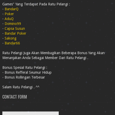
Games" Yang Terdapat Pada Ratu Pelangi :
-
BandarQ
-
Poker
-
AduQ
-
Domino99
-
Capsa Susun
-
Bandar Poker
-
Sakong
-
Bandar66
Ratu Pelangi Juga Akan Membagikan Beberapa Bonus Yang Akan
Menanjakan Anda Sebagai Member Dari Ratu Pelangi .
Bonus Spesial Ratu Pelangi :
- Bonus Refferal Seumur Hidup
- Bonus Rollingan Terbesar
Salam Ratu Pelangi . ^^
CONTACT FORM
Name