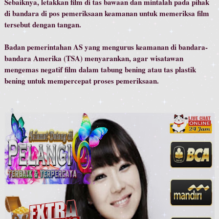
Sebaiknya, letakkan film di tas bawaan dan mintalah pada pihak
di bandara di pos pemeriksaan keamanan untuk memeriksa film
tersebut dengan tangan.
Badan pemerintahan AS yang mengurus keamanan di bandara-
bandara Amerika (TSA) menyarankan, agar wisatawan
mengemas negatif film dalam tabung bening atau tas plastik
bening untuk mempercepat proses pemeriksaan.