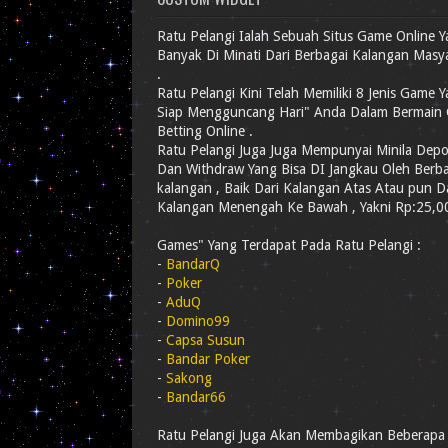
Ratu Pelangi Ialah Sebuah Situs Game Online 
Banyak Di Minati Dari Berbagai Kalangan Masy
.
Ratu Pelangi Kini Telah Memiliki 8 Jenis Game 
Siap Mengguncang Hari" Anda Dalam Bermain
Betting Online .
Ratu Pelangi Juga Juga Mempunyai Minila Depo
Dan Withdraw Yang Bisa DI Jangkau Oleh Berb
kalangan , Baik Dari Kalangan Atas Atau pun D
Kalangan Menengah Ke Bawah , Yakni Rp:25,00
Games" Yang Terdapat Pada Ratu Pelangi :
-
BandarQ
-
Poker
-
AduQ
-
Domino99
-
Capsa Susun
-
Bandar Poker
-
Sakong
-
Bandar66
Ratu Pelangi Juga Akan Membagikan Beberapa