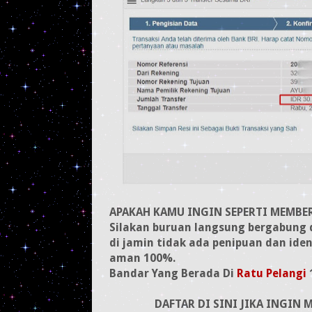
APAKAH KAMU INGIN SEPERTI MEMBER
Silakan buruan langsung bergabung 
di jamin tidak ada penipuan dan ide
aman 100%.
Bandar Yang Berada Di
Ratu Pelangi
DAFTAR DI SINI JIKA INGIN