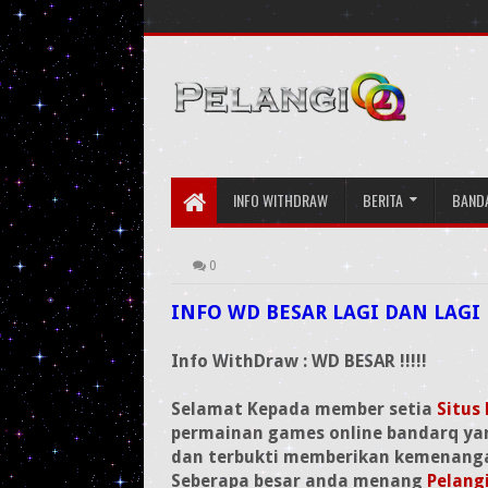
INFO WITHDRAW
BERITA
BAND
0
INFO WD BESAR LAGI DAN LAGI !
Info WithDraw : WD BESAR
!!!!!
Selamat Kepada member setia
Situs
permainan games online bandarq ya
dan terbukti memberikan kemenang
Seberapa besar anda menang
Pelang