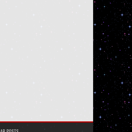
LAR POSTS