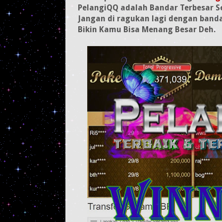
PelangiQQ adalah Bandar Terbesar Se
Jangan di ragukan lagi dengan banda
Bikin Kamu Bisa Menang Besar Deh.