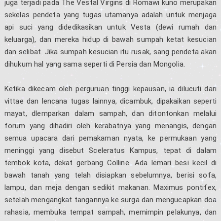
juga terjadi pada The Vestal Virgins di Romawi kuno merupakan
sekelas pendeta yang tugas utamanya adalah untuk menjaga
api suci yang didedikasikan untuk Vesta (dewi rumah dan
keluarga), dan mereka hidup di bawah sumpah ketat kesucian
dan selibat. Jika sumpah kesucian itu rusak, sang pendeta akan
dihukum hal yang sama seperti di Persia dan Mongolia.
Ketika dikecam oleh perguruan tinggi kepausan, ia dilucuti dari
vittae dan lencana tugas lainnya, dicambuk, dipakaikan seperti
mayat, dlemparkan dalam sampah, dan ditontonkan melalui
forum yang dihadiri oleh kerabatnya yang menangis, dengan
semua upacara dari pemakaman nyata, ke permukaan yang
meninggi yang disebut Sceleratus Kampus, tepat di dalam
tembok kota, dekat gerbang Colline. Ada lemari besi kecil di
bawah tanah yang telah disiapkan sebelumnya, berisi sofa,
lampu, dan meja dengan sedikit makanan. Maximus pontifex,
setelah mengangkat tangannya ke surga dan mengucapkan doa
rahasia, membuka tempat sampah, memimpin pelakunya, dan