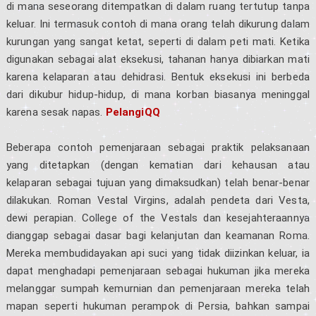
di mana seseorang ditempatkan di dalam ruang tertutup tanpa
keluar. Ini termasuk contoh di mana orang telah dikurung dalam
kurungan yang sangat ketat, seperti di dalam peti mati. Ketika
digunakan sebagai alat eksekusi, tahanan hanya dibiarkan mati
karena kelaparan atau dehidrasi. Bentuk eksekusi ini berbeda
dari dikubur hidup-hidup, di mana korban biasanya meninggal
karena sesak napas.
PelangiQQ
Beberapa contoh pemenjaraan sebagai praktik pelaksanaan
yang ditetapkan (dengan kematian dari kehausan atau
kelaparan sebagai tujuan yang dimaksudkan) telah benar-benar
dilakukan. Roman Vestal Virgins, adalah pendeta dari Vesta,
dewi perapian. College of the Vestals dan kesejahteraannya
dianggap sebagai dasar bagi kelanjutan dan keamanan Roma.
Mereka membudidayakan api suci yang tidak diizinkan keluar, ia
dapat menghadapi pemenjaraan sebagai hukuman jika mereka
melanggar sumpah kemurnian dan pemenjaraan mereka telah
mapan seperti hukuman perampok di Persia, bahkan sampai