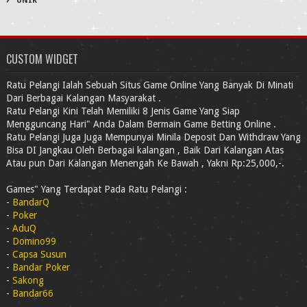
UNIK
CUSTOM WIDGET
Ratu Pelangi Ialah Sebuah Situs Game Online Yang Banyak Di Minati
Dari Berbagai Kalangan Masyarakat .
Ratu Pelangi Kini Telah Memiliki 8 Jenis Game Yang Siap
Mengguncang Hari" Anda Dalam Bermain Game Betting Online .
Ratu Pelangi Juga Juga Mempunyai Minila Deposit Dan Withdraw Yang
Bisa DI Jangkau Oleh Berbagai kalangan , Baik Dari Kalangan Atas
Atau pun Dari Kalangan Menengah Ke Bawah , Yakni Rp:25,000,-.
Games" Yang Terdapat Pada Ratu Pelangi :
-
BandarQ
-
Poker
-
AduQ
-
Domino99
-
Capsa Susun
-
Bandar Poker
-
Sakong
-
Bandar66