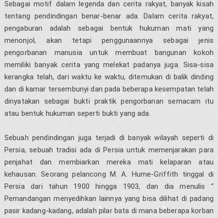
Sebagai motif dalam legenda dan cerita rakyat, banyak kisah
tentang pendindingan benar-benar ada. Dalam cerita rakyat,
pengaburan adalah sebagai bentuk hukuman mati yang
menonjol, akan tetapi penggunaannya sebagai jenis
pengorbanan manusia untuk membuat bangunan kokoh
memiliki banyak cerita yang melekat padanya juga. Sisa-sisa
kerangka telah, dari waktu ke waktu, ditemukan di balik dinding
dan di kamar tersembunyi dan pada beberapa kesempatan telah
dinyatakan sebagai bukti praktik pengorbanan semacam itu
atau bentuk hukuman seperti bukti yang ada.
Sebuah pendindingan juga terjadi di banyak wilayah seperti di
Persia, sebuah tradisi ada di Persia untuk memenjarakan para
penjahat dan membiarkan mereka mati kelaparan atau
kehausan. Seorang pelancong M. A. Hume-Griffith tinggal di
Persia dari tahun 1900 hingga 1903, dan dia menulis ”
Pemandangan menyedihkan lainnya yang bisa dilihat di padang
pasir kadang-kadang, adalah pilar bata di mana beberapa korban