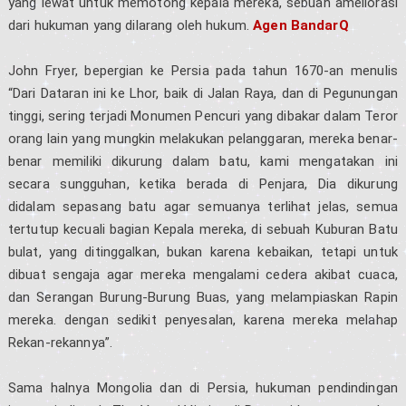
yang lewat untuk memotong kepala mereka, sebuah ameliorasi
dari hukuman yang dilarang oleh hukum.
Agen BandarQ
John Fryer, bepergian ke Persia pada tahun 1670-an menulis
“Dari Dataran ini ke Lhor, baik di Jalan Raya, dan di Pegunungan
tinggi, sering terjadi Monumen Pencuri yang dibakar dalam Teror
orang lain yang mungkin melakukan pelanggaran, mereka benar-
benar memiliki dikurung dalam batu, kami mengatakan ini
secara sungguhan, ketika berada di Penjara, Dia dikurung
didalam sepasang batu agar semuanya terlihat jelas, semua
tertutup kecuali bagian Kepala mereka, di sebuah Kuburan Batu
bulat, yang ditinggalkan, bukan karena kebaikan, tetapi untuk
dibuat sengaja agar mereka mengalami cedera akibat cuaca,
dan Serangan Burung-Burung Buas, yang melampiaskan Rapin
mereka. dengan sedikit penyesalan, karena mereka melahap
Rekan-rekannya”.
Sama halnya Mongolia dan di Persia, hukuman pendindingan