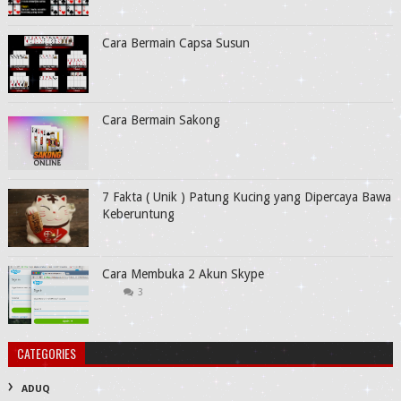
Cara Bermain Capsa Susun
Cara Bermain Sakong
7 Fakta ( Unik ) Patung Kucing yang Dipercaya Bawa
Keberuntung
Cara Membuka 2 Akun Skype
3
CATEGORIES
ADUQ