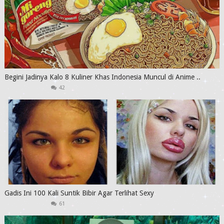
Begini Jadinya Kalo 8 Kuliner Khas Indonesia Muncul di Anime ..
42
Gadis Ini 100 Kali Suntik Bibir Agar Terlihat Sexy
61