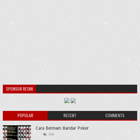
SPONSOR RESMI
POPULAR
RECENT
COMMENTS
Cara Bermain Bandar Poker
169