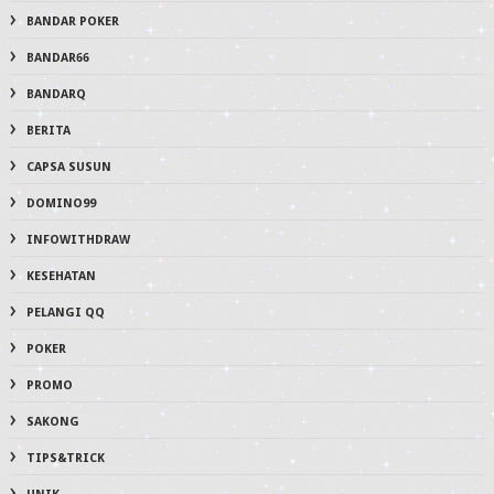
BANDAR POKER
BANDAR66
BANDARQ
BERITA
CAPSA SUSUN
DOMINO99
INFOWITHDRAW
KESEHATAN
PELANGI QQ
POKER
PROMO
SAKONG
TIPS&TRICK