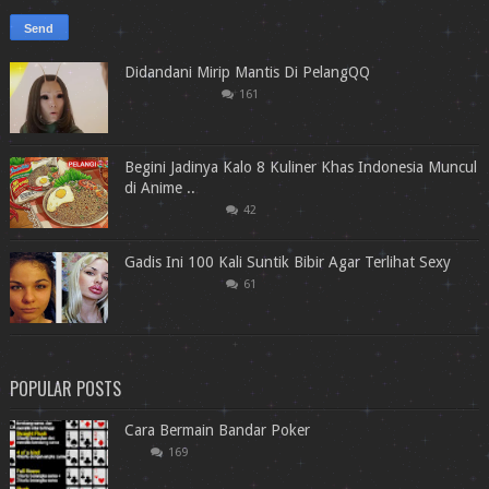
Didandani Mirip Mantis Di PelangQQ
161
Begini Jadinya Kalo 8 Kuliner Khas Indonesia Muncul
di Anime ..
42
Gadis Ini 100 Kali Suntik Bibir Agar Terlihat Sexy
61
POPULAR POSTS
Cara Bermain Bandar Poker
169