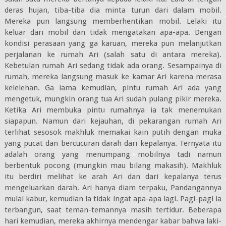
deras hujan, tiba-tiba dia minta turun dari dalam mobil.
Mereka pun langsung memberhentikan mobil. Lelaki itu
keluar dari mobil dan tidak mengatakan apa-apa. Dengan
kondisi perasaan yang ga karuan, mereka pun melanjutkan
perjalanan ke rumah Ari (salah satu di antara mereka).
Kebetulan rumah Ari sedang tidak ada orang. Sesampainya di
rumah, mereka langsung masuk ke kamar Ari karena merasa
kelelehan. Ga lama kemudian, pintu rumah Ari ada yang
mengetuk, mungkin orang tua Ari sudah pulang pikir mereka.
Ketika Ari membuka pintu rumahnya ia tak menemukan
siapapun. Namun dari kejauhan, di pekarangan rumah Ari
terlihat sesosok makhluk memakai kain putih dengan muka
yang pucat dan bercucuran darah dari kepalanya. Ternyata itu
adalah orang yang menumpang mobilnya tadi namun
berbentuk pocong (mungkin mau bilang makasih). Makhluk
itu berdiri melihat ke arah Ari dan dari kepalanya terus
mengeluarkan darah. Ari hanya diam terpaku, Pandangannya
mulai kabur, kemudian ia tidak ingat apa-apa lagi. Pagi-pagi ia
terbangun, saat teman-temannya masih tertidur. Beberapa
hari kemudian, mereka akhirnya mendengar kabar bahwa laki-