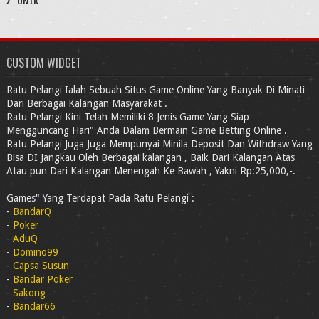
UNIK
CUSTOM WIDGET
Ratu Pelangi Ialah Sebuah Situs Game Online Yang Banyak Di Minati
Dari Berbagai Kalangan Masyarakat .
Ratu Pelangi Kini Telah Memiliki 8 Jenis Game Yang Siap
Mengguncang Hari" Anda Dalam Bermain Game Betting Online .
Ratu Pelangi Juga Juga Mempunyai Minila Deposit Dan Withdraw Yang
Bisa DI Jangkau Oleh Berbagai kalangan , Baik Dari Kalangan Atas
Atau pun Dari Kalangan Menengah Ke Bawah , Yakni Rp:25,000,-.
Games" Yang Terdapat Pada Ratu Pelangi :
-
BandarQ
-
Poker
-
AduQ
-
Domino99
-
Capsa Susun
-
Bandar Poker
-
Sakong
-
Bandar66