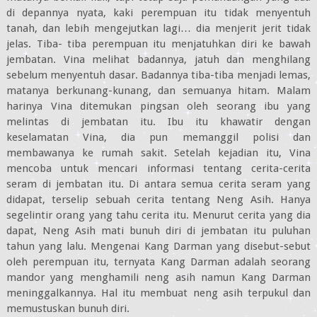
di depannya nyata, kaki perempuan itu tidak menyentuh
tanah, dan lebih mengejutkan lagi… dia menjerit jerit tidak
jelas. Tiba- tiba perempuan itu menjatuhkan diri ke bawah
jembatan. Vina melihat badannya, jatuh dan menghilang
sebelum menyentuh dasar. Badannya tiba-tiba menjadi lemas,
matanya berkunang-kunang, dan semuanya hitam. Malam
harinya Vina ditemukan pingsan oleh seorang ibu yang
melintas di jembatan itu. Ibu itu khawatir dengan
keselamatan Vina, dia pun memanggil polisi dan
membawanya ke rumah sakit. Setelah kejadian itu, Vina
mencoba untuk mencari informasi tentang cerita-cerita
seram di jembatan itu. Di antara semua cerita seram yang
didapat, terselip sebuah cerita tentang Neng Asih. Hanya
segelintir orang yang tahu cerita itu. Menurut cerita yang dia
dapat, Neng Asih mati bunuh diri di jembatan itu puluhan
tahun yang lalu. Mengenai Kang Darman yang disebut-sebut
oleh perempuan itu, ternyata Kang Darman adalah seorang
mandor yang menghamili neng asih namun Kang Darman
meninggalkannya. Hal itu membuat neng asih terpukul dan
memustuskan bunuh diri.