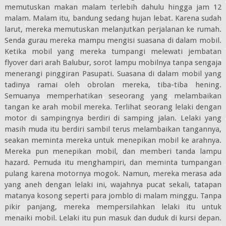
memutuskan makan malam terlebih dahulu hingga jam 12
malam. Malam itu, bandung sedang hujan lebat. Karena sudah
larut, mereka memutuskan melanjutkan perjalanan ke rumah.
Senda gurau mereka mampu mengisi suasana di dalam mobil.
Ketika mobil yang mereka tumpangi melewati jembatan
flyover dari arah Balubur, sorot lampu mobilnya tanpa sengaja
menerangi pinggiran Pasupati. Suasana di dalam mobil yang
tadinya ramai oleh obrolan mereka, tiba-tiba hening.
Semuanya memperhatikan seseorang yang melambaikan
tangan ke arah mobil mereka. Terlihat seorang lelaki dengan
motor di sampingnya berdiri di samping jalan. Lelaki yang
masih muda itu berdiri sambil terus melambaikan tangannya,
seakan meminta mereka untuk menepikan mobil ke arahnya.
Mereka pun menepikan mobil, dan memberi tanda lampu
hazard. Pemuda itu menghampiri, dan meminta tumpangan
pulang karena motornya mogok. Namun, mereka merasa ada
yang aneh dengan lelaki ini, wajahnya pucat sekali, tatapan
matanya kosong seperti para jomblo di malam minggu. Tanpa
pikir panjang, mereka mempersilahkan lelaki itu untuk
menaiki mobil. Lelaki itu pun masuk dan duduk di kursi depan.