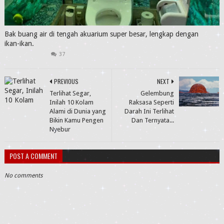
Bak buang air di tengah akuarium super besar, lengkap dengan
ikan-ikan.
37
PREVIOUS
NEXT
Terlihat Segar,
Gelembung
Inilah 10 Kolam
Raksasa Seperti
Alami di Dunia yang
Darah Ini Terlihat
Bikin Kamu Pengen
Dan Ternyata...
Nyebur
POST A COMMENT
No comments