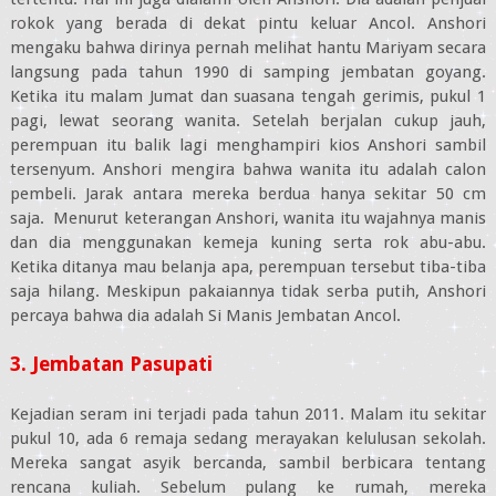
rokok yang berada di dekat pintu keluar Ancol. Anshori
mengaku bahwa dirinya pernah melihat hantu Mariyam secara
langsung pada tahun 1990 di samping jembatan goyang.
Ketika itu malam Jumat dan suasana tengah gerimis, pukul 1
pagi, lewat seorang wanita. Setelah berjalan cukup jauh,
perempuan itu balik lagi menghampiri kios Anshori sambil
tersenyum. Anshori mengira bahwa wanita itu adalah calon
pembeli. Jarak antara mereka berdua hanya sekitar 50 cm
saja. Menurut keterangan Anshori, wanita itu wajahnya manis
dan dia menggunakan kemeja kuning serta rok abu-abu.
Ketika ditanya mau belanja apa, perempuan tersebut tiba-tiba
saja hilang. Meskipun pakaiannya tidak serba putih, Anshori
percaya bahwa dia adalah Si Manis Jembatan Ancol.
3. Jembatan Pasupati
Kejadian seram ini terjadi pada tahun 2011. Malam itu sekitar
pukul 10, ada 6 remaja sedang merayakan kelulusan sekolah.
Mereka sangat asyik bercanda, sambil berbicara tentang
rencana kuliah. Sebelum pulang ke rumah, mereka