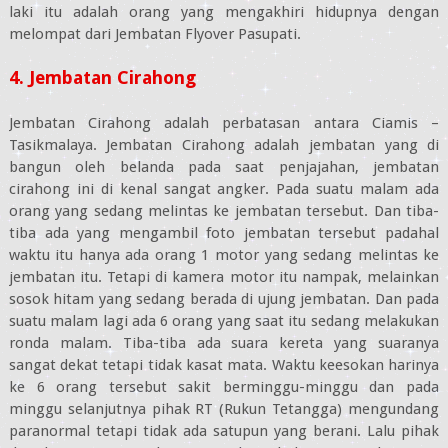
laki itu adalah orang yang mengakhiri hidupnya dengan
melompat dari Jembatan Flyover Pasupati.
4. Jembatan Cirahong
Jembatan Cirahong adalah perbatasan antara Ciamis –
Tasikmalaya. Jembatan Cirahong adalah jembatan yang di
bangun oleh belanda pada saat penjajahan, jembatan
cirahong ini di kenal sangat angker. Pada suatu malam ada
orang yang sedang melintas ke jembatan tersebut. Dan tiba-
tiba ada yang mengambil foto jembatan tersebut padahal
waktu itu hanya ada orang 1 motor yang sedang melintas ke
jembatan itu. Tetapi di kamera motor itu nampak, melainkan
sosok hitam yang sedang berada di ujung jembatan. Dan pada
suatu malam lagi ada 6 orang yang saat itu sedang melakukan
ronda malam. Tiba-tiba ada suara kereta yang suaranya
sangat dekat tetapi tidak kasat mata. Waktu keesokan harinya
ke 6 orang tersebut sakit berminggu-minggu dan pada
minggu selanjutnya pihak RT (Rukun Tetangga) mengundang
paranormal tetapi tidak ada satupun yang berani. Lalu pihak