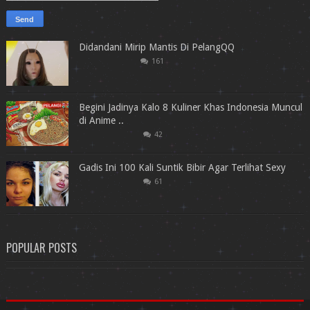
Didandani Mirip Mantis Di PelangQQ
161
Begini Jadinya Kalo 8 Kuliner Khas Indonesia Muncul
di Anime ..
42
Gadis Ini 100 Kali Suntik Bibir Agar Terlihat Sexy
61
POPULAR POSTS