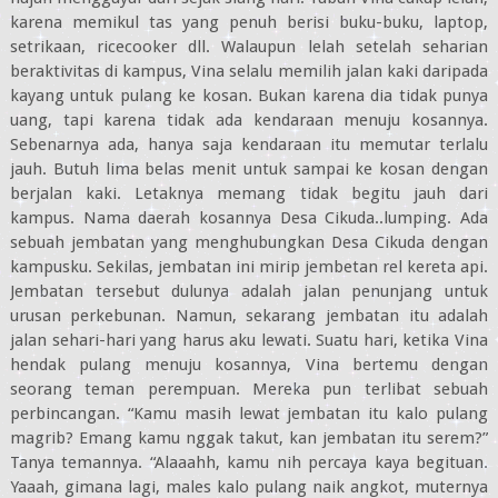
karena memikul tas yang penuh berisi buku-buku, laptop,
setrikaan, ricecooker dll. Walaupun lelah setelah seharian
beraktivitas di kampus, Vina selalu memilih jalan kaki daripada
kayang untuk pulang ke kosan. Bukan karena dia tidak punya
uang, tapi karena tidak ada kendaraan menuju kosannya.
Sebenarnya ada, hanya saja kendaraan itu memutar terlalu
jauh. Butuh lima belas menit untuk sampai ke kosan dengan
berjalan kaki. Letaknya memang tidak begitu jauh dari
kampus. Nama daerah kosannya Desa Cikuda..lumping. Ada
sebuah jembatan yang menghubungkan Desa Cikuda dengan
kampusku. Sekilas, jembatan ini mirip jembetan rel kereta api.
Jembatan tersebut dulunya adalah jalan penunjang untuk
urusan perkebunan. Namun, sekarang jembatan itu adalah
jalan sehari-hari yang harus aku lewati. Suatu hari, ketika Vina
hendak pulang menuju kosannya, Vina bertemu dengan
seorang teman perempuan. Mereka pun terlibat sebuah
perbincangan. “Kamu masih lewat jembatan itu kalo pulang
magrib? Emang kamu nggak takut, kan jembatan itu serem?”
Tanya temannya. “Alaaahh, kamu nih percaya kaya begituan.
Yaaah, gimana lagi, males kalo pulang naik angkot, muternya