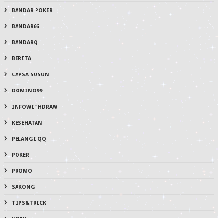
BANDAR POKER
BANDAR66
BANDARQ
BERITA
CAPSA SUSUN
DOMINO99
INFOWITHDRAW
KESEHATAN
PELANGI QQ
POKER
PROMO
SAKONG
TIPS&TRICK