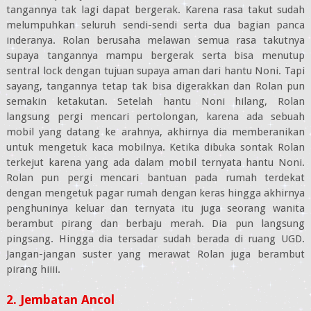
tangannya tak lagi dapat bergerak. Karena rasa takut sudah
melumpuhkan seluruh sendi-sendi serta dua bagian panca
inderanya. Rolan berusaha melawan semua rasa takutnya
supaya tangannya mampu bergerak serta bisa menutup
sentral lock dengan tujuan supaya aman dari hantu Noni. Tapi
sayang, tangannya tetap tak bisa digerakkan dan Rolan pun
semakin ketakutan. Setelah hantu Noni hilang, Rolan
langsung pergi mencari pertolongan, karena ada sebuah
mobil yang datang ke arahnya, akhirnya dia memberanikan
untuk mengetuk kaca mobilnya. Ketika dibuka sontak Rolan
terkejut karena yang ada dalam mobil ternyata hantu Noni.
Rolan pun pergi mencari bantuan pada rumah terdekat
dengan mengetuk pagar rumah dengan keras hingga akhirnya
penghuninya keluar dan ternyata itu juga seorang wanita
berambut pirang dan berbaju merah. Dia pun langsung
pingsang. Hingga dia tersadar sudah berada di ruang UGD.
Jangan-jangan suster yang merawat Rolan juga berambut
pirang hiiii.
2. Jembatan Ancol