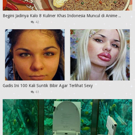
Begini Jadinya Kalo 8 Kuliner Khas Indonesia Muncul di Anime ..
42
Gadis Ini 100 Kali Suntik Bibir Agar Terlihat Sexy
61