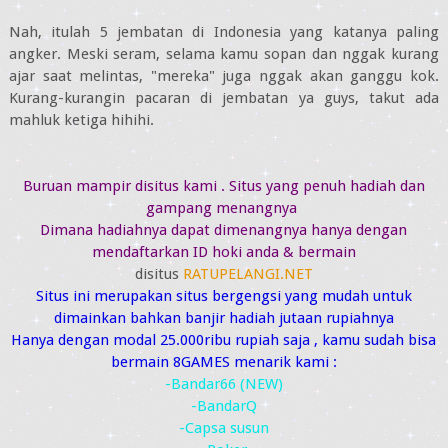
Nah, itulah 5 jembatan di Indonesia yang katanya paling
angker. Meski seram, selama kamu sopan dan nggak kurang
ajar saat melintas, "mereka" juga nggak akan ganggu kok.
Kurang-kurangin pacaran di jembatan ya guys, takut ada
mahluk ketiga hihihi.
Buruan mampir disitus kami . Situs yang penuh hadiah dan
gampang menangnya
Dimana hadiahnya dapat dimenangnya hanya dengan
mendaftarkan ID hoki anda & bermain
disitus
RATUPELANGI.NET
Situs ini merupakan situs bergengsi yang mudah untuk
dimainkan bahkan banjir hadiah jutaan rupiahnya
Hanya dengan modal 25.000ribu rupiah saja , kamu sudah bisa
bermain 8GAMES menarik kami :
-Bandar66 (NEW)
-BandarQ
-Capsa susun