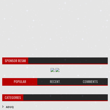
SPONSOR RESMI
POPULAR
RECENT
COMMENTS
CATEGORIES
ADUQ