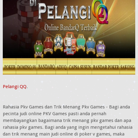
Pelangi QQ
.
Rahasia Pkv Games dan Trik Menang Pkv Games - Bagi anda
pecinta judi online PKV Games pasti anda pernah
membayangkan bagaimana trik menang pkv games dan apa
rahasia pkv games. Bagi anda yang ingin mengetahui rahasia
dan trik menang main judi online di poker v games, maka