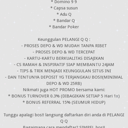
* Domino 9 9
* Capsa susun
* Adu Q
* Bandar Q
* Bandar Poker
Keunggulan PELANGI Q Q :
- PROSES DEPO & WD MUDAH TANPA RIBET
- PROSES DEPO & WD TERCEPAT
- KARTU-KARTU BERKUALITAS DISAJIKAN
- CS RAMAH & INSPIRATIF SIAP MEMBANTU 24JAM
- TIPS & TRIK MENJADI KEUNGGULAN SITUS INI
- DAN TENTUNYA DEPOSIT YG TERJANGKAU BOS!!(MINIMAL
DEPO & WD 25RB)
Nikmati juga HOT PROMO bersama kami:
* BONUS TURNOVER 0.3% (DIBAGIKAN SETIAP 5 Hari 1x)
* BONUS REFERRAL 15% (SEUMUR HIDUP)
Tunggu apalagi bos!! langsung daftarkan diri anda di PELANGI
Q Q
Bagaimana cara mendaftar? SIMPEL bos!!