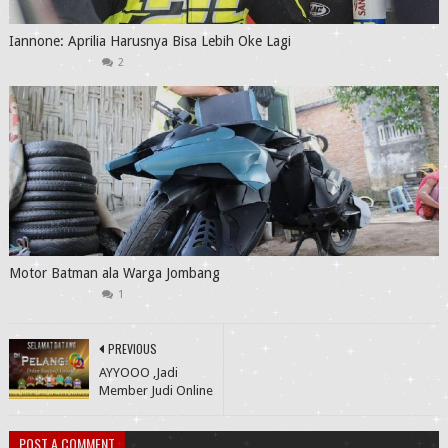
Iannone: Aprilia Harusnya Bisa Lebih Oke Lagi
2
Motor Batman ala Warga Jombang
1
PREVIOUS
AYYOOO ,Jadi
Member Judi Online
POST A COMMENT