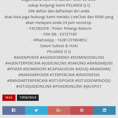
cukup kunjungi kami PELANGI Q Q
klik daftar dan daftarkan diri anda
atau bisa juga hubungi kami melalui LiveChat dan BBM yang
akan melayani Anda 24 jam nonstop.
- FACEBOOK : Poker Pelangi Reborn
- PIN BB : E37271BF
- WhatssApp : +6281231804952
Salam Sukses & Hoki
PELANGI Q Q
#AGENPOKER #AGENDOMINO #DOMINOONLINE
#AGENTERPERCAYA #JUDIONLINE #SAKONG #BANDARJUDI
#POKER #DOMINO99 #CAPSASUSUN #ADUQ #BANDARQ
#BANDARPOKER #TERPERCAYA #INDONESIA
#BANDARTERPERCAYA #SITUSPOKER #SITUSDOMINOQQ
#SITUSJUDIONLINE #POKERONLINE #JACKPOT
TAGS:
TIPS&TRICK