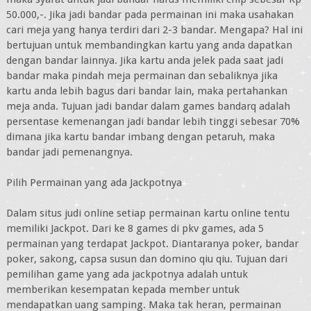
50.000,-. Jika jadi bandar pada permainan ini maka usahakan
cari meja yang hanya terdiri dari 2-3 bandar. Mengapa? Hal ini
bertujuan untuk membandingkan kartu yang anda dapatkan
dengan bandar lainnya. Jika kartu anda jelek pada saat jadi
bandar maka pindah meja permainan dan sebaliknya jika
kartu anda lebih bagus dari bandar lain, maka pertahankan
meja anda. Tujuan jadi bandar dalam games bandarq adalah
persentase kemenangan jadi bandar lebih tinggi sebesar 70%
dimana jika kartu bandar imbang dengan petaruh, maka
bandar jadi pemenangnya.
Pilih Permainan yang ada Jackpotnya
Dalam situs judi online setiap permainan kartu online tentu
memiliki Jackpot. Dari ke 8 games di pkv games, ada 5
permainan yang terdapat Jackpot. Diantaranya poker, bandar
poker, sakong, capsa susun dan domino qiu qiu. Tujuan dari
pemilihan game yang ada jackpotnya adalah untuk
memberikan kesempatan kepada member untuk
mendapatkan uang samping. Maka tak heran, permainan