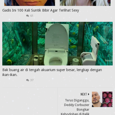
Gadis Ini 100 Kali Suntik Bibir Agar Terlihat Sexy
61
Bak buang air di tengah akuarium super besar, lengkap dengan
ikan-ikan.
37
NEXT
Terus Diganggu,
Deddy Corbuzier
Bongkar
Kebodohan di Balik