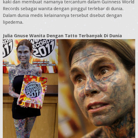
kaki dan membuat namanya tercantum dalam Guinness World
Records sebagai wanita dengan pinggul terlebar di dunia.
Dalam dunia medis kelainannya tersebut disebut dengan
lipedema.
Julia Gnuse Wanita Dengan Tatto Terbanyak Di Dunia