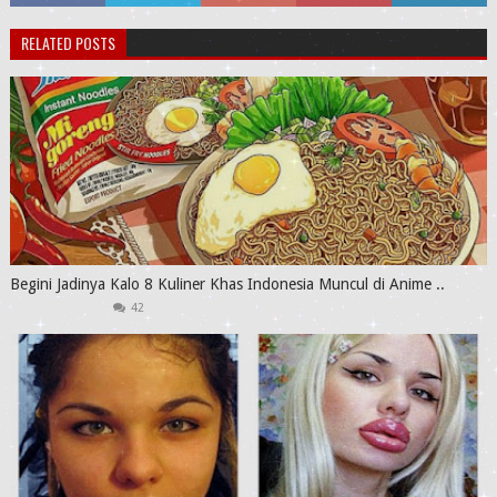
RELATED POSTS
Begini Jadinya Kalo 8 Kuliner Khas Indonesia Muncul di Anime ..
42