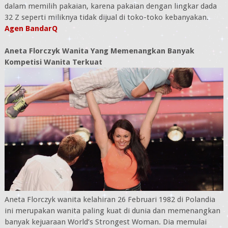
dalam memilih pakaian, karena pakaian dengan lingkar dada
32 Z seperti miliknya tidak dijual di toko-toko kebanyakan.
Agen BandarQ
Aneta Florczyk Wanita Yang Memenangkan Banyak
Kompetisi Wanita Terkuat
Aneta Florczyk wanita kelahiran 26 Februari 1982 di Polandia
ini merupakan wanita paling kuat di dunia dan memenangkan
banyak kejuaraan World’s Strongest Woman. Dia memulai