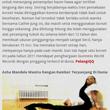
untuk menunjang penampilan kaum hawa agar terlihat
langsing dan sexy. Seiring berjalannya waktu tren pemakaian
korset mulai ditinggalkan karena berdampak tidak baik untuk
kesehatan. Namun hal tersebut tidak berlaku untuk wanita
bernama Cathie Jung ini, dia masih setia menggunakan korset
hingga sekarang. Jika dihitung-hitung dia telah menggunakan
alat peramping tubuh itu selama lebih dari 12 tahun dan
membuat ukuran pinggangnya menjadi sangat kecil, hanya
berukuran 15 inci. Dia memakai korset setiap hari,
melepasnya hanya pada saat mandi. Dan tak hayal ratu korset
ini pada tahun 2011 mendapat penghargaan Guinness World
Records dengan pinggang terkecil di dunia.
PelangiQQ
Asha Mandela Wanita Dengan Rambut Terpanjang Di Dunia