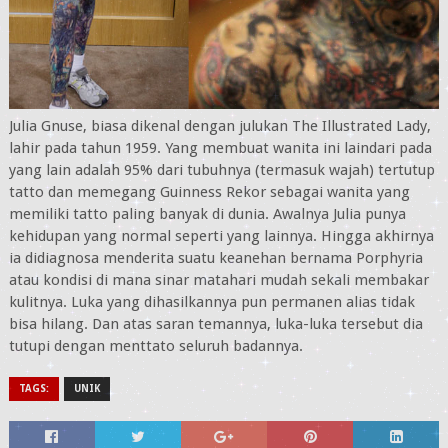
Julia Gnuse, biasa dikenal dengan julukan The Illustrated Lady,
lahir pada tahun 1959. Yang membuat wanita ini laindari pada
yang lain adalah 95% dari tubuhnya (termasuk wajah) tertutup
tatto dan memegang Guinness Rekor sebagai wanita yang
memiliki tatto paling banyak di dunia. Awalnya Julia punya
kehidupan yang normal seperti yang lainnya. Hingga akhirnya
ia didiagnosa menderita suatu keanehan bernama Porphyria
atau kondisi di mana sinar matahari mudah sekali membakar
kulitnya. Luka yang dihasilkannya pun permanen alias tidak
bisa hilang. Dan atas saran temannya, luka-luka tersebut dia
tutupi dengan menttato seluruh badannya.
TAGS:
UNIK