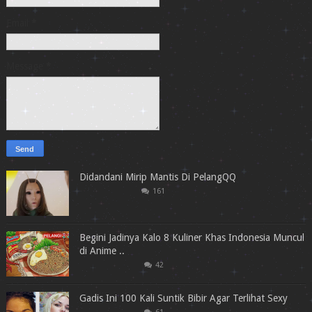
Email
*
Message
*
Didandani Mirip Mantis Di PelangQQ
161
Begini Jadinya Kalo 8 Kuliner Khas Indonesia Muncul
di Anime ..
42
Gadis Ini 100 Kali Suntik Bibir Agar Terlihat Sexy