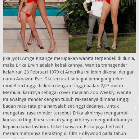
Jika Jyoti Amge Kisange merupakan wanita terpendek di dunia,
maka Erika Ervin adalah kebalikannya. Wanita transgender
kelahiran 23 Februari 1979 di Amerika ini lebih dikenal dengan
nama Amazon Eve. Dia tercatat sebagai pemegang rekor
model tertinggi di dunia dengan tinggi badan 2,07 meter.
Memulai karirnya sebagai cover majalah Zoo Weekly, wanita
ini awalnya minder dengan tubuh raksasanya dimana tinggi
badan rata-rata pria hanyalah setinggi dadanya. Untuk
mengatasi rasa minder tersebut Erika akhirnya mengambil
kursus akting. Kursus inilah yang akhirnya mengantarkannya
kepada dunia fashion. Tidak hanya itu Erika juga berhasil
meraih mimpinya berakting di film Hollywood pada tahun