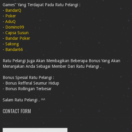
Games" Yang Terdapat Pada Ratu Pelangi :
-
BandarQ
-
Poker
-
AduQ
-
Domino99
-
Capsa Susun
-
Bandar Poker
-
Sakong
-
Bandar66
Ratu Pelangi Juga Akan Membagikan Beberapa Bonus Yang Akan
Menanjakan Anda Sebagai Member Dari Ratu Pelangi .
Bonus Spesial Ratu Pelangi :
- Bonus Refferal Seumur Hidup
- Bonus Rollingan Terbesar
Salam Ratu Pelangi . ^^
CONTACT FORM
Name