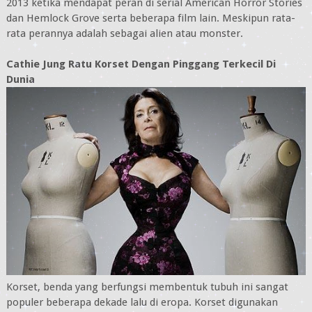
2013 ketika mendapat peran di serial American Horror Stories
dan Hemlock Grove serta beberapa film lain. Meskipun rata-
rata perannya adalah sebagai alien atau monster.
Cathie Jung Ratu Korset Dengan Pinggang Terkecil Di
Dunia
Korset, benda yang berfungsi membentuk tubuh ini sangat
populer beberapa dekade lalu di eropa. Korset digunakan