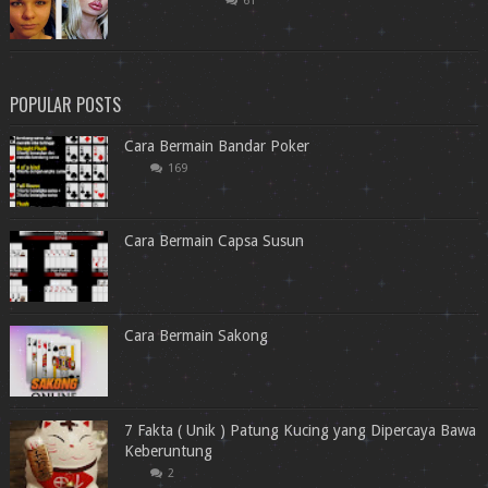
61
POPULAR POSTS
Cara Bermain Bandar Poker
169
Cara Bermain Capsa Susun
Cara Bermain Sakong
7 Fakta ( Unik ) Patung Kucing yang Dipercaya Bawa
Keberuntung
2