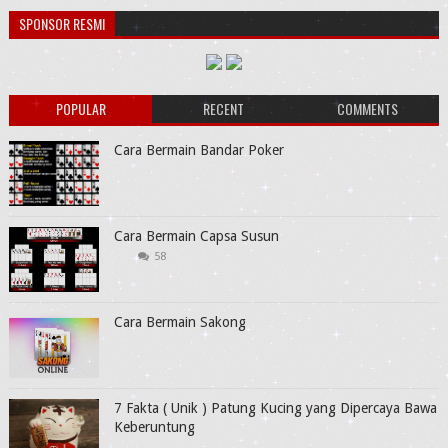
SPONSOR RESMI
POPULAR
RECENT
COMMENTS
Cara Bermain Bandar Poker
Cara Bermain Capsa Susun
58
Cara Bermain Sakong
7 Fakta ( Unik ) Patung Kucing yang Dipercaya Bawa
Keberuntung