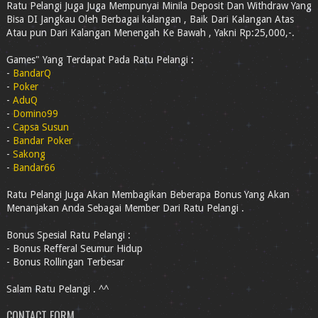
Ratu Pelangi Juga Juga Mempunyai Minila Deposit Dan Withdraw Yang
Bisa DI Jangkau Oleh Berbagai kalangan , Baik Dari Kalangan Atas
Atau pun Dari Kalangan Menengah Ke Bawah , Yakni Rp:25,000,-.
Games" Yang Terdapat Pada Ratu Pelangi :
-
BandarQ
-
Poker
-
AduQ
-
Domino99
-
Capsa Susun
-
Bandar Poker
-
Sakong
-
Bandar66
Ratu Pelangi Juga Akan Membagikan Beberapa Bonus Yang Akan
Menanjakan Anda Sebagai Member Dari Ratu Pelangi .
Bonus Spesial Ratu Pelangi :
- Bonus Refferal Seumur Hidup
- Bonus Rollingan Terbesar
Salam Ratu Pelangi . ^^
CONTACT FORM