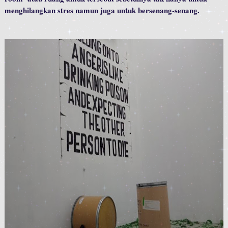
menghilangkan stres namun juga untuk bersenang-senang.