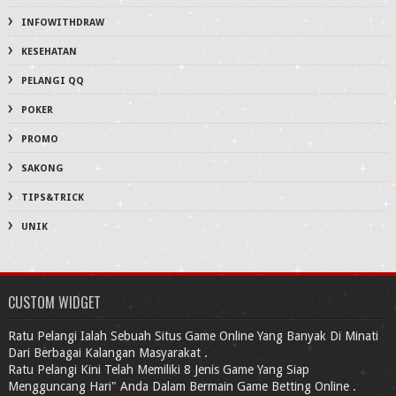
INFOWITHDRAW
KESEHATAN
PELANGI QQ
POKER
PROMO
SAKONG
TIPS&TRICK
UNIK
CUSTOM WIDGET
Ratu Pelangi Ialah Sebuah Situs Game Online Yang Banyak Di Minati
Dari Berbagai Kalangan Masyarakat .
Ratu Pelangi Kini Telah Memiliki 8 Jenis Game Yang Siap
Mengguncang Hari" Anda Dalam Bermain Game Betting Online .