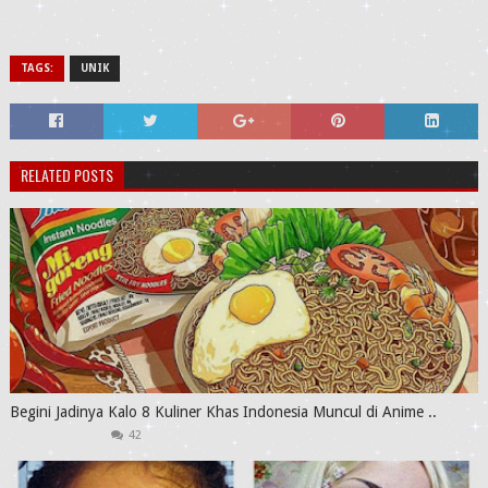
TAGS:
UNIK
RELATED POSTS
Begini Jadinya Kalo 8 Kuliner Khas Indonesia Muncul di Anime ..
42