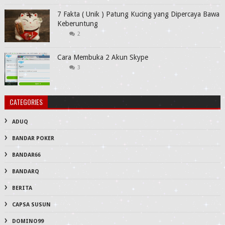
7 Fakta ( Unik ) Patung Kucing yang Dipercaya Bawa
Keberuntung
2
Cara Membuka 2 Akun Skype
3
CATEGORIES
ADUQ
BANDAR POKER
BANDAR66
BANDARQ
BERITA
CAPSA SUSUN
DOMINO99