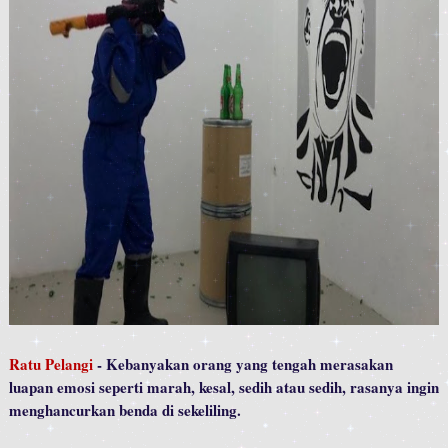
Ratu Pelangi
- Kebanyakan orang yang tengah merasakan
luapan emosi seperti marah, kesal, sedih atau sedih, rasanya ingin
menghancurkan benda di sekeliling.