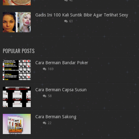
42
Gadis Ini 100 Kali Suntik Bibir Agar Terlihat Sexy
61
POPULAR POSTS
Cara Bermain Bandar Poker
169
Cara Bermain Capsa Susun
58
Cara Bermain Sakong
22