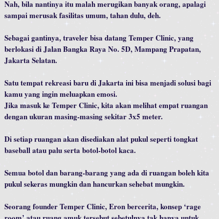
Nah, bila nantinya itu malah merugikan banyak orang, apalagi
sampai merusak fasilitas umum, tahan dulu, deh.
Sebagai gantinya, traveler bisa datang Temper Clinic, yang
berlokasi di Jalan Bangka Raya No. 5D, Mampang Prapatan,
Jakarta Selatan.
Satu tempat rekreasi baru di Jakarta ini bisa menjadi solusi bagi
kamu yang ingin meluapkan emosi.
Jika masuk ke Temper Clinic, kita akan melihat empat ruangan
dengan ukuran masing-masing sekitar 3x5 meter.
Di setiap ruangan akan disediakan alat pukul seperti tongkat
baseball atau palu serta botol-botol kaca.
Semua botol dan barang-barang yang ada di ruangan boleh kita
pukul sekeras mungkin dan hancurkan sehebat mungkin.
Seorang founder Temper Clinic, Eron bercerita, konsep ‘rage
room’ atau ruang amuk tersebut sebetulnya tak hanya untuk