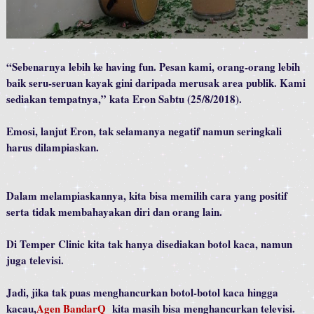
“Sebenarnya lebih ke having fun. Pesan kami, orang-orang lebih
baik seru-seruan kayak gini daripada merusak area publik. Kami
sediakan tempatnya,” kata Eron Sabtu (25/8/2018).
Emosi, lanjut Eron, tak selamanya negatif namun seringkali
harus dilampiaskan.
Dalam melampiaskannya, kita bisa memilih cara yang positif
serta tidak membahayakan diri dan orang lain.
Di Temper Clinic kita tak hanya disediakan botol kaca, namun
juga televisi.
Jadi, jika tak puas menghancurkan botol-botol kaca hingga
kacau,
Agen BandarQ
kita masih bisa menghancurkan televisi.