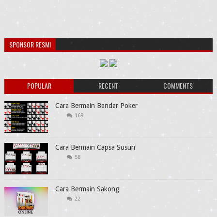
SPONSOR RESMI
POPULAR
RECENT
COMMENTS
Cara Bermain Bandar Poker
169
Cara Bermain Capsa Susun
58
Cara Bermain Sakong
22