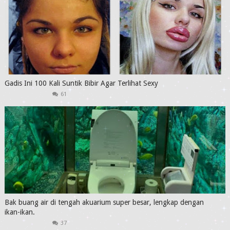
Gadis Ini 100 Kali Suntik Bibir Agar Terlihat Sexy
61
Bak buang air di tengah akuarium super besar, lengkap dengan
ikan-ikan.
37