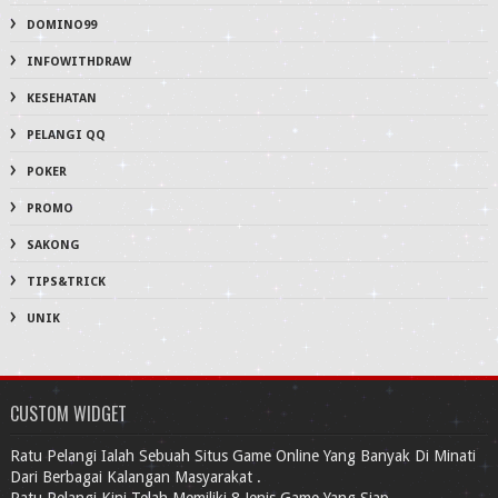
DOMINO99
INFOWITHDRAW
KESEHATAN
PELANGI QQ
POKER
PROMO
SAKONG
TIPS&TRICK
UNIK
CUSTOM WIDGET
Ratu Pelangi Ialah Sebuah Situs Game Online Yang Banyak Di Minati
Dari Berbagai Kalangan Masyarakat .