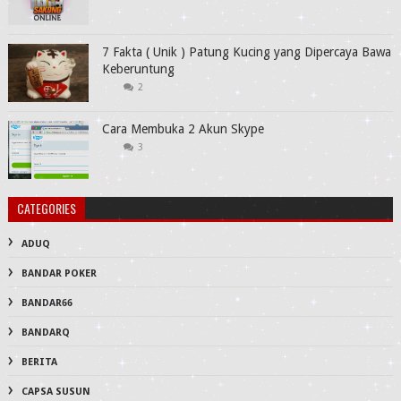
7 Fakta ( Unik ) Patung Kucing yang Dipercaya Bawa
Keberuntung
2
Cara Membuka 2 Akun Skype
3
CATEGORIES
ADUQ
BANDAR POKER
BANDAR66
BANDARQ
BERITA
CAPSA SUSUN