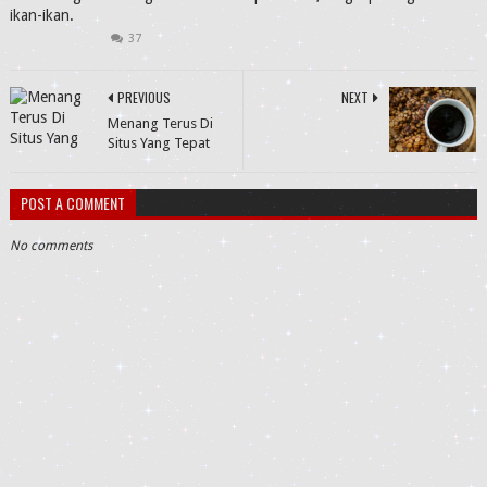
ikan-ikan.
37
PREVIOUS
NEXT
Menang Terus Di
Situs Yang Tepat
POST A COMMENT
No comments