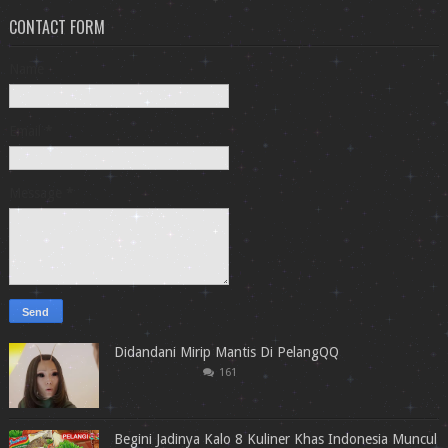
CONTACT FORM
Name
Email
*
Message
*
Didandani Mirip Mantis Di PelangQQ
161
Begini Jadinya Kalo 8 Kuliner Khas Indonesia Muncul