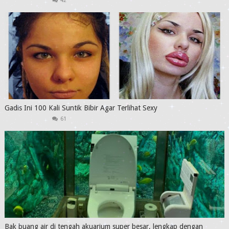
42
Gadis Ini 100 Kali Suntik Bibir Agar Terlihat Sexy
61
Bak buang air di tengah akuarium super besar, lengkap dengan