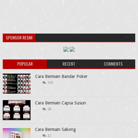
SPONSOR RESMI
POPULAR
RECENT
COMMENTS
Cara Bermain Bandar Poker
169
Cara Bermain Capsa Susun
58
Cara Bermain Sakong
22