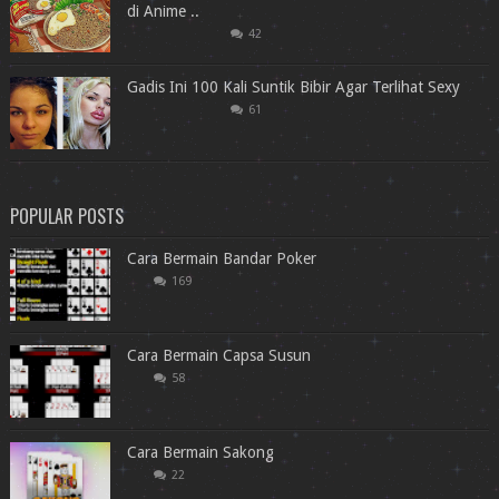
di Anime ..
42
Gadis Ini 100 Kali Suntik Bibir Agar Terlihat Sexy
61
POPULAR POSTS
Cara Bermain Bandar Poker
169
Cara Bermain Capsa Susun
58
Cara Bermain Sakong
22