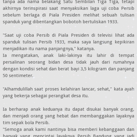
tanpa ada nama belakang Satu Sembilan Tiga Tiga, tetapi
akhirnya terinspirasi saat menyaksikan laga uji coba Persib
sebelum berlaga di Piala Presiden melihat sebuah tulisan
spanduk yang dibentangkan bobotoh bertuliskan 1933.
"Saat uji coba Persib di Piala Presiden di televisi lihat ada
spanduk tulisan Persib 1933, maka saya langsung kepikiran
menjadikan itu nama panjangnya," katanya.
Ia mengatakan, anak laki-lakinya itu lahir di tempat
persalinan seorang bidan desa tidak jauh dari rumahnya
dengan kondisi sehat dan berat bayi 3,5 kilogram dan panjang
50 sentimeter.
"Alhamdulillah saat proses kelahiran lancar, sehat," kata ayah
yang bekerja sebagai perangkat desa itu.
Ia berharap anak keduanya itu dapat disukai banyak orang,
dan menjadi orang yang hebat dan membanggakan layaknya
tim sepak bola Persib.
"Semoga anak kami nantinya bisa memberi kebanggaan dan
banyak yang mencintai layaknya Persib Bandung yang jadi