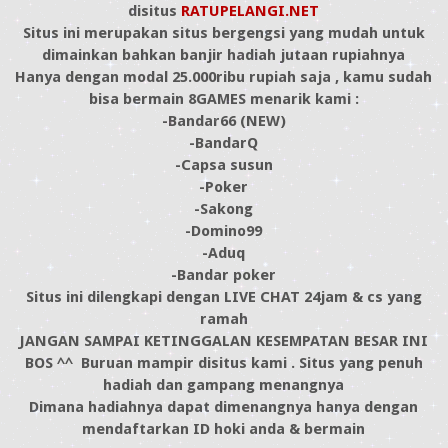
disitus
RATUPELANGI.NET
Situs ini merupakan situs bergengsi yang mudah untuk
dimainkan bahkan banjir hadiah jutaan rupiahnya
Hanya dengan modal 25.000ribu rupiah saja , kamu sudah
bisa bermain 8GAMES menarik kami :
-Bandar66 (NEW)
-BandarQ
-Capsa susun
-Poker
-Sakong
-Domino99
-Aduq
-Bandar poker
Situs ini dilengkapi dengan LIVE CHAT 24jam & cs yang
ramah
JANGAN SAMPAI KETINGGALAN KESEMPATAN BESAR INI
BOS ^^ Buruan mampir disitus kami . Situs yang penuh
hadiah dan gampang menangnya
Dimana hadiahnya dapat dimenangnya hanya dengan
mendaftarkan ID hoki anda & bermain