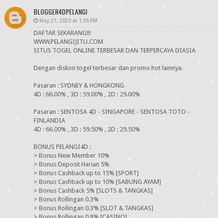
BLOGGER4DPELANGI
May 21, 2020 at 1:36 PM
DAFTAR SEKARANG!!!
WWW.PELANGIJITU.COM
SITUS TOGEL ONLINE TERBESAR DAN TERPERCAYA DIASIA
Dengan diskon togel terbesar dan promo hot lainnya.
Pasaran : SYDNEY & HONGKONG
4D : 66.00% , 3D : 59.00% , 2D : 29.00%
Pasaran : SENTOSA 4D - SINGAPORE - SENTOSA TOTO -
FINLANDIA
4D : 66.00% , 3D : 59.50% , 2D : 29.50%
BONUS PELANGI4D :
> Bonus New Member 10%
> Bonus Deposit Harian 5%
> Bonus Cashback up to 15% [SPORT]
> Bonus Cashback up to 10% [SABUNG AYAM]
> Bonus Cashback 5% [SLOTS & TANGKAS]
> Bonus Rollingan 0.3%
> Bonus Rollingan 0.3% [SLOT & TANGKAS]
> Bonus Rollingan 0.8% [CASINO]