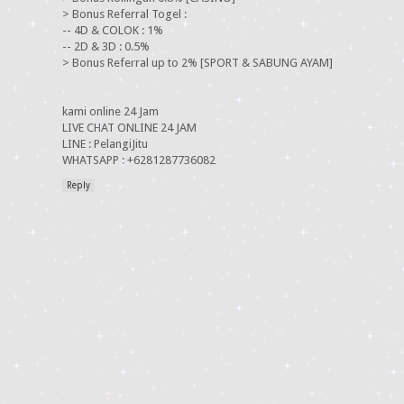
> Bonus Referral Togel :
-- 4D & COLOK : 1%
-- 2D & 3D : 0.5%
> Bonus Referral up to 2% [SPORT & SABUNG AYAM]
kami online 24 Jam
LIVE CHAT ONLINE 24 JAM
LINE : PelangiJitu
WHATSAPP : +6281287736082
Reply