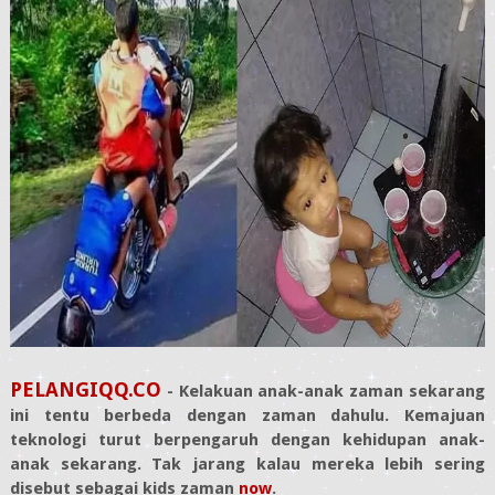
PELANGIQQ.CO
- Kelakuan anak-anak zaman sekarang
ini tentu berbeda dengan zaman dahulu. Kemajuan
teknologi turut berpengaruh dengan kehidupan anak-
anak sekarang. Tak jarang kalau mereka lebih sering
disebut sebagai kids zaman
now
.