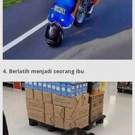
4. Berlatih menjadi seorang ibu