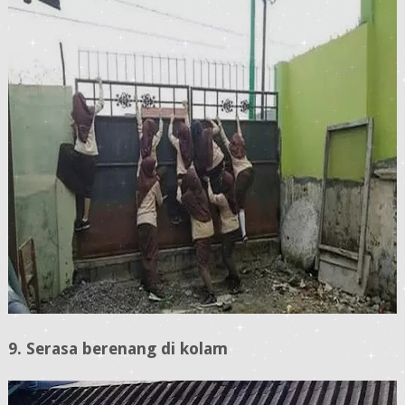
9. Serasa berenang di kolam