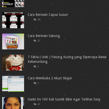
Cara Bermain Capsa Susun
58
Cara Bermain Sakong
22
7 Fakta ( Unik ) Patung Kucing yang Dipercaya Bawa
Keberuntung
2
Cara Membuka 2 Akun Skype
3
Gadis Ini 100 Kali Suntik Bibir Agar Terlihat Sexy
61