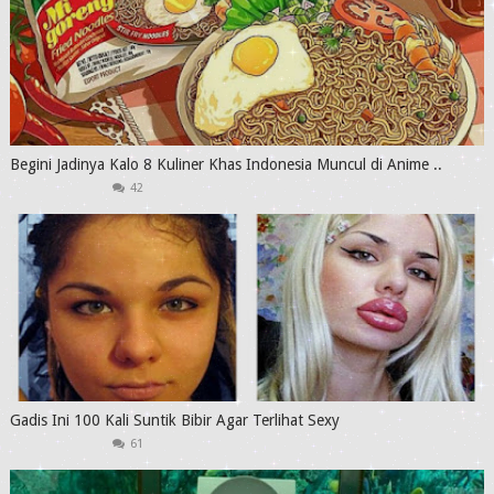
Begini Jadinya Kalo 8 Kuliner Khas Indonesia Muncul di Anime ..
42
Gadis Ini 100 Kali Suntik Bibir Agar Terlihat Sexy
61