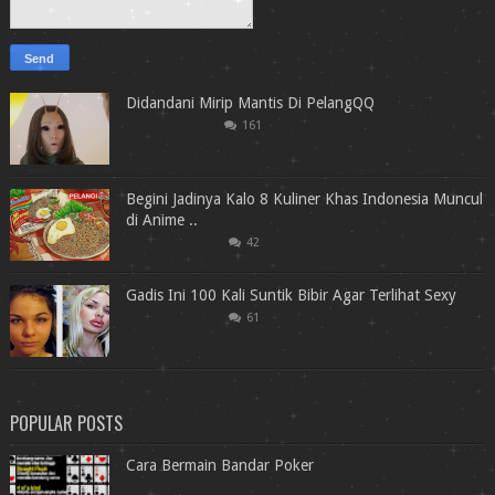
Didandani Mirip Mantis Di PelangQQ
161
Begini Jadinya Kalo 8 Kuliner Khas Indonesia Muncul
di Anime ..
42
Gadis Ini 100 Kali Suntik Bibir Agar Terlihat Sexy
61
POPULAR POSTS
Cara Bermain Bandar Poker