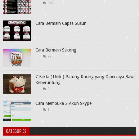
169
Cara Bermain Capsa Susun
Cara Bermain Sakong
22
7 Fakta ( Unik ) Patung Kucing yang Dipercaya Bawa
Keberuntung
2
Cara Membuka 2 Akun Skype
3
CATEGORIES