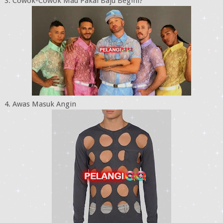
3. Cowok-Cowok Mau Pakai Baju Begini?
4. Awas Masuk Angin