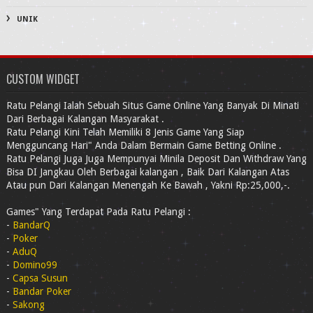
UNIK
CUSTOM WIDGET
Ratu Pelangi Ialah Sebuah Situs Game Online Yang Banyak Di Minati
Dari Berbagai Kalangan Masyarakat .
Ratu Pelangi Kini Telah Memiliki 8 Jenis Game Yang Siap
Mengguncang Hari" Anda Dalam Bermain Game Betting Online .
Ratu Pelangi Juga Juga Mempunyai Minila Deposit Dan Withdraw Yang
Bisa DI Jangkau Oleh Berbagai kalangan , Baik Dari Kalangan Atas
Atau pun Dari Kalangan Menengah Ke Bawah , Yakni Rp:25,000,-.
Games" Yang Terdapat Pada Ratu Pelangi :
-
BandarQ
-
Poker
-
AduQ
-
Domino99
-
Capsa Susun
-
Bandar Poker
-
Sakong