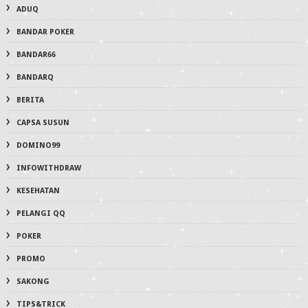
ADUQ
BANDAR POKER
BANDAR66
BANDARQ
BERITA
CAPSA SUSUN
DOMINO99
INFOWITHDRAW
KESEHATAN
PELANGI QQ
POKER
PROMO
SAKONG
TIPS&TRICK