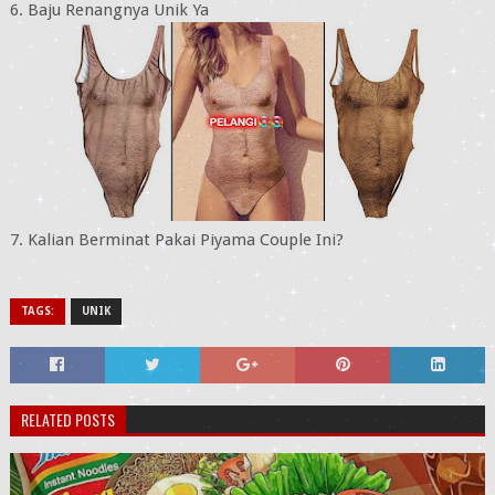
6. Baju Renangnya Unik Ya
7. Kalian Berminat Pakai Piyama Couple Ini?
TAGS:
UNIK
RELATED POSTS