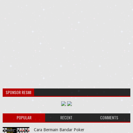
SPONSOR RESMI
POPULAR
RECENT
COMMENTS
Cara Bermain Bandar Poker