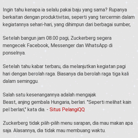
Ingin tahu kenapa ia selalu pakai baju yang sama? Rupanya
berkaitan dengan produktivitas, seperti yang tercermin dalam
kegiatannya sehari-hari, yang dihimpun dari berbagai sumber,
Setelah bangun jam 08.00 pagi, Zuckerberg segera
mengecek Facebook, Messenger dan
WhatsApp
di
ponselnya.
Setelah tahu kabar terbaru, dia melanjutkan
kegiatan pagi
hari
dengan berolah raga. Biasanya dia berolah raga tiga kali
dalam seminggu.
Salah satu kesenangannya adalah mengajak
Beast,
anjing
gembala Hungaria, berlari. "Seperti melihat kain
pel berlari," kata dia. -
Situs PelangiQQ
Zuckerberg tidak pilih-pilih menu sarapan, dia mau
makan
apa
saja. Alasannya, dia tidak mau membuang waktu.