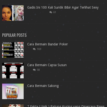
Gadis Ini 100 Kali Suntik Bibir Agar Terlihat Sexy
61
POPULAR POSTS
Cara Bermain Bandar Poker
169
Cara Bermain Capsa Susun
58
Cara Bermain Sakong
7 Fakta ( Unik ) Patung Kucing yang Dipercaya Bawa