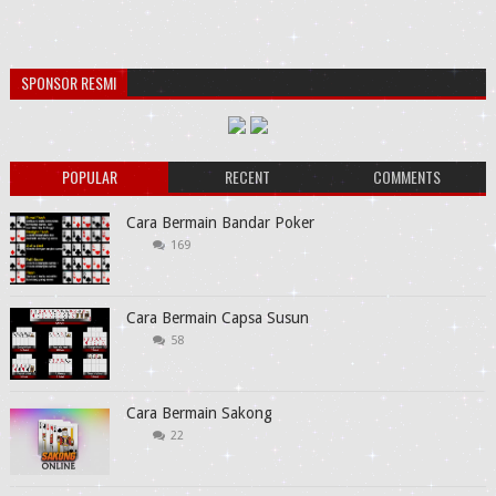
SPONSOR RESMI
POPULAR
RECENT
COMMENTS
Cara Bermain Bandar Poker
169
Cara Bermain Capsa Susun
58
Cara Bermain Sakong
22