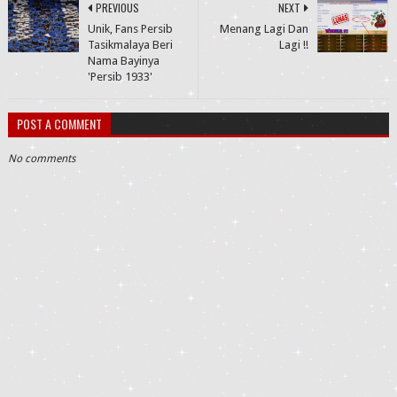
PREVIOUS
NEXT
Unik, Fans Persib
Menang Lagi Dan
Tasikmalaya Beri
Lagi !!
Nama Bayinya
'Persib 1933'
POST A COMMENT
No comments