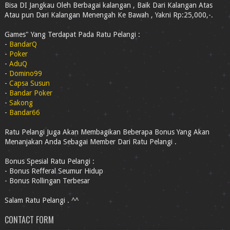
Bisa DI Jangkau Oleh Berbagai kalangan , Baik Dari Kalangan Atas
Atau pun Dari Kalangan Menengah Ke Bawah , Yakni Rp:25,000,-.
Games" Yang Terdapat Pada Ratu Pelangi :
-
BandarQ
-
Poker
-
AduQ
-
Domino99
-
Capsa Susun
-
Bandar Poker
-
Sakong
-
Bandar66
Ratu Pelangi Juga Akan Membagikan Beberapa Bonus Yang Akan
Menanjakan Anda Sebagai Member Dari Ratu Pelangi .
Bonus Spesial Ratu Pelangi :
- Bonus Refferal Seumur Hidup
- Bonus Rollingan Terbesar
Salam Ratu Pelangi . ^^
CONTACT FORM