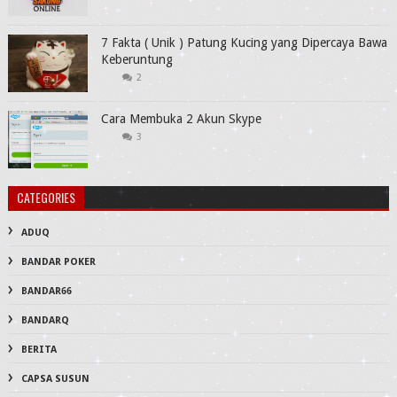
7 Fakta ( Unik ) Patung Kucing yang Dipercaya Bawa
Keberuntung
2
Cara Membuka 2 Akun Skype
3
CATEGORIES
ADUQ
BANDAR POKER
BANDAR66
BANDARQ
BERITA
CAPSA SUSUN