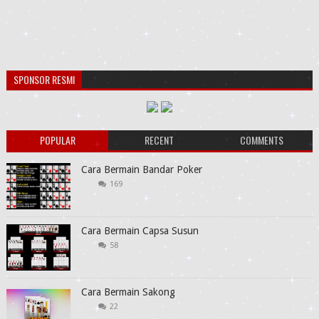
SPONSOR RESMI
POPULAR
RECENT
COMMENTS
Cara Bermain Bandar Poker
169
Cara Bermain Capsa Susun
58
Cara Bermain Sakong
22