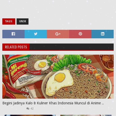
TAGS:
UNIK
RELATED POSTS
Begini Jadinya Kalo 8 Kuliner Khas Indonesia Muncul di Anime ..
42