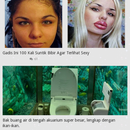
Gadis Ini 100 Kali Suntik Bibir Agar Terlihat Sexy
61
Bak buang air di tengah akuarium super besar, lengkap dengan
ikan-ikan.