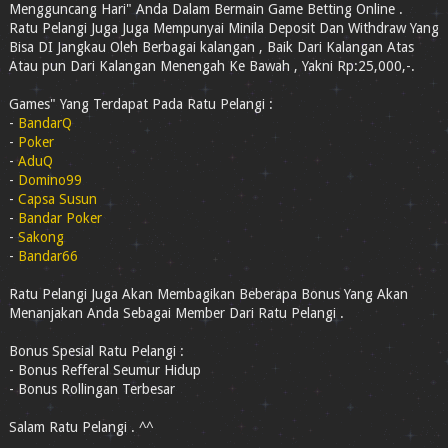
Mengguncang Hari" Anda Dalam Bermain Game Betting Online .
Ratu Pelangi Juga Juga Mempunyai Minila Deposit Dan Withdraw Yang
Bisa DI Jangkau Oleh Berbagai kalangan , Baik Dari Kalangan Atas
Atau pun Dari Kalangan Menengah Ke Bawah , Yakni Rp:25,000,-.
Games" Yang Terdapat Pada Ratu Pelangi :
-
BandarQ
-
Poker
-
AduQ
-
Domino99
-
Capsa Susun
-
Bandar Poker
-
Sakong
-
Bandar66
Ratu Pelangi Juga Akan Membagikan Beberapa Bonus Yang Akan
Menanjakan Anda Sebagai Member Dari Ratu Pelangi .
Bonus Spesial Ratu Pelangi :
- Bonus Refferal Seumur Hidup
- Bonus Rollingan Terbesar
Salam Ratu Pelangi . ^^