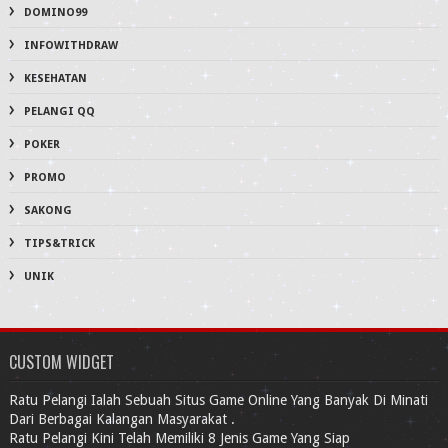
DOMINO99
INFOWITHDRAW
KESEHATAN
PELANGI QQ
POKER
PROMO
SAKONG
TIPS&TRICK
UNIK
CUSTOM WIDGET
Ratu Pelangi Ialah Sebuah Situs Game Online Yang Banyak Di Minati
Dari Berbagai Kalangan Masyarakat .
Ratu Pelangi Kini Telah Memiliki 8 Jenis Game Yang Siap