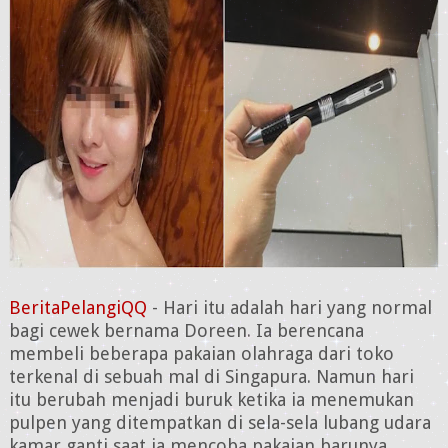
BeritaPelangiQQ
- Hari itu adalah hari yang normal
bagi cewek bernama Doreen. Ia berencana
membeli beberapa pakaian olahraga dari toko
terkenal di sebuah mal di Singapura. Namun hari
itu berubah menjadi buruk ketika ia menemukan
pulpen yang ditempatkan di sela-sela lubang udara
kamar ganti saat ia mencoba pakaian barunya.