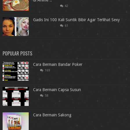
di Anime ..
42
Gadis Ini 100 Kali Suntik Bibir Agar Terlihat Sexy
61
POPULAR POSTS
Cara Bermain Bandar Poker
169
Cara Bermain Capsa Susun
58
Cara Bermain Sakong