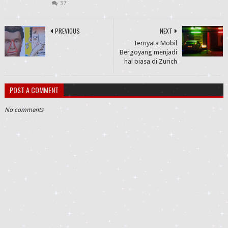
37
PREVIOUS
NEXT
Ternyata Mobil
Bergoyang menjadi
hal biasa di Zurich
POST A COMMENT
No comments