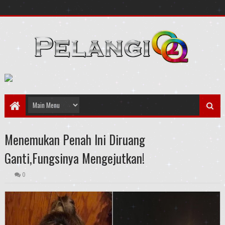
Menemukan Penah Ini Diruang
Ganti,Fungsinya Mengejutkan!
0