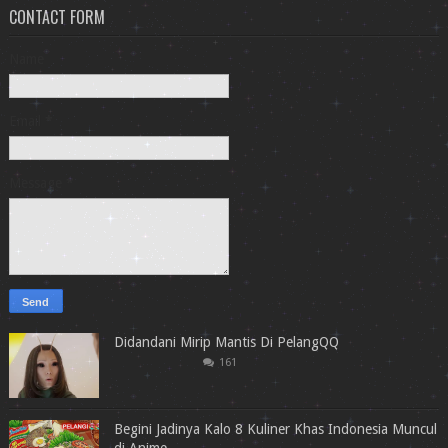
CONTACT FORM
Name
Email
*
Message
*
Didandani Mirip Mantis Di PelangQQ
161
Begini Jadinya Kalo 8 Kuliner Khas Indonesia Muncul