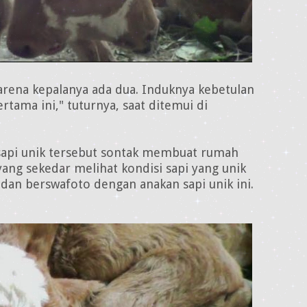
karena kepalanya ada dua. Induknya kebetulan
rtama ini," tuturnya, saat ditemui di
sapi unik tersebut sontak membuat rumah
ang sekedar melihat kondisi sapi yang unik
dan berswafoto dengan anakan sapi unik ini.