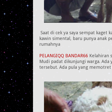
Saat di cek ya saya sempat kaget 
kawin simental, baru punya anak pe
rumahnya
PELANGIQQ BANDAR66
Kelahiran 
Mudi padat dikunjungi warga. Ada y
tersebut. Ada pula yang memotret 