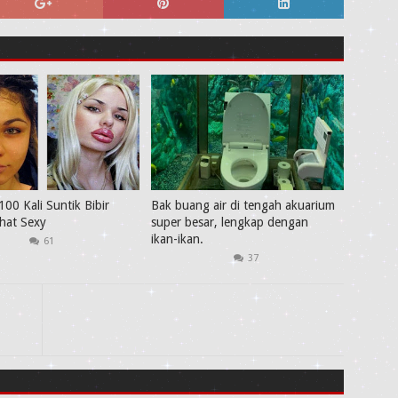
100 Kali Suntik Bibir
Bak buang air di tengah akuarium
ihat Sexy
super besar, lengkap dengan
ikan-ikan.
61
37