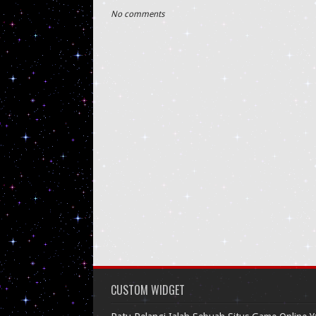
No comments
CUSTOM WIDGET