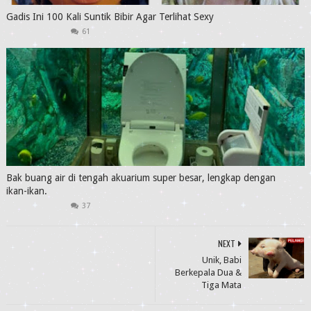
Gadis Ini 100 Kali Suntik Bibir Agar Terlihat Sexy
61
Bak buang air di tengah akuarium super besar, lengkap dengan
ikan-ikan.
37
NEXT
Unik, Babi
Berkepala Dua &
Tiga Mata