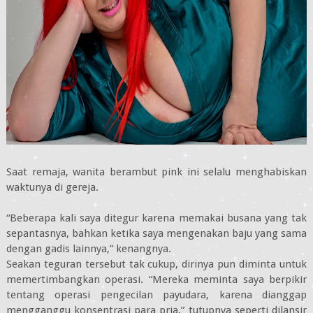
Saat remaja, wanita berambut pink ini selalu menghabiskan
waktunya di gereja.
“Beberapa kali saya ditegur karena memakai busana yang tak
sepantasnya, bahkan ketika saya mengenakan baju yang sama
dengan gadis lainnya,” kenangnya.
Seakan teguran tersebut tak cukup, dirinya pun diminta untuk
memertimbangkan operasi. “Mereka meminta saya berpikir
tentang operasi pengecilan payudara, karena dianggap
mengganggu konsentrasi para pria,” tutupnya seperti dilansir