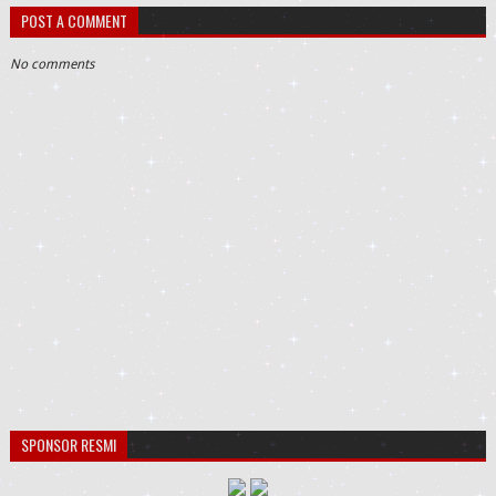
POST A COMMENT
No comments
SPONSOR RESMI