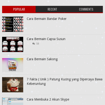
POPULAR
RECENT
COMMENTS
Cara Bermain Bandar Poker
Cara Bermain Capsa Susun
58
Cara Bermain Sakong
7 Fakta ( Unik ) Patung Kucing yang Dipercaya Bawa
Keberuntung
Cara Membuka 2 Akun Skype