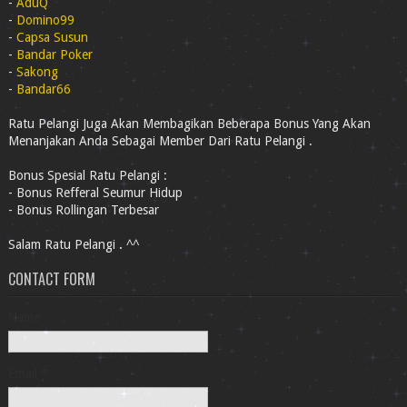
-
AduQ
-
Domino99
-
Capsa Susun
-
Bandar Poker
-
Sakong
-
Bandar66
Ratu Pelangi Juga Akan Membagikan Beberapa Bonus Yang Akan
Menanjakan Anda Sebagai Member Dari Ratu Pelangi .
Bonus Spesial Ratu Pelangi :
- Bonus Refferal Seumur Hidup
- Bonus Rollingan Terbesar
Salam Ratu Pelangi . ^^
CONTACT FORM
Name
Email
*