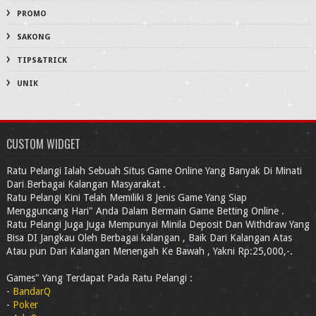
PROMO
SAKONG
TIPS&TRICK
UNIK
CUSTOM WIDGET
Ratu Pelangi Ialah Sebuah Situs Game Online Yang Banyak Di Minati
Dari Berbagai Kalangan Masyarakat .
Ratu Pelangi Kini Telah Memiliki 8 Jenis Game Yang Siap
Mengguncang Hari" Anda Dalam Bermain Game Betting Online .
Ratu Pelangi Juga Juga Mempunyai Minila Deposit Dan Withdraw Yang
Bisa DI Jangkau Oleh Berbagai kalangan , Baik Dari Kalangan Atas
Atau pun Dari Kalangan Menengah Ke Bawah , Yakni Rp:25,000,-.
Games" Yang Terdapat Pada Ratu Pelangi :
-
BandarQ
-
Poker