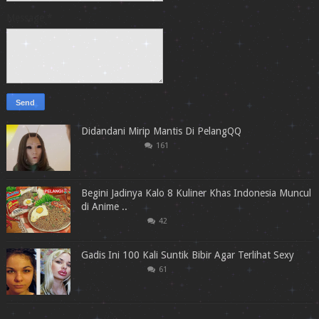
Message
*
Didandani Mirip Mantis Di PelangQQ
161
Begini Jadinya Kalo 8 Kuliner Khas Indonesia Muncul
di Anime ..
42
Gadis Ini 100 Kali Suntik Bibir Agar Terlihat Sexy
61