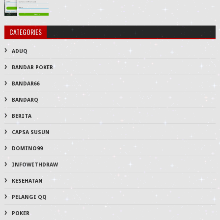
CATEGORIES
ADUQ
BANDAR POKER
BANDAR66
BANDARQ
BERITA
CAPSA SUSUN
DOMINO99
INFOWITHDRAW
KESEHATAN
PELANGI QQ
POKER