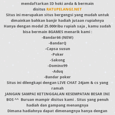
mendaftarkan ID hoki anda & bermain
disitus
RATUPELANGI.NET
Situs ini merupakan situs bergengsi yang mudah untuk
dimainkan bahkan banjir hadiah jutaan rupiahnya
Hanya dengan modal 25.000ribu rupiah saja , kamu sudah
bisa bermain 8GAMES menarik kami :
-Bandar66 (NEW)
-BandarQ
-Capsa susun
-Poker
-Sakong
-Domino99
-Aduq
-Bandar poker
Situs ini dilengkapi dengan LIVE CHAT 24jam & cs yang
ramah
JANGAN SAMPAI KETINGGALAN KESEMPATAN BESAR INI
BOS ^^ Buruan mampir disitus kami . Situs yang penuh
hadiah dan gampang menangnya
Dimana hadiahnya dapat dimenangnya hanya dengan