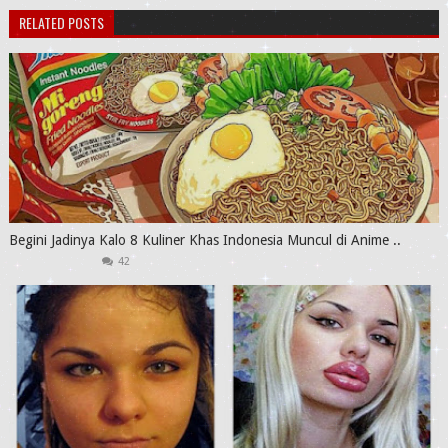
RELATED POSTS
Begini Jadinya Kalo 8 Kuliner Khas Indonesia Muncul di Anime ..
42