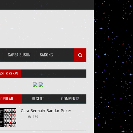
CAPSA SUSUN
SAKONG
NSOR RESMI
POPULAR
RECENT
COMMENTS
Cara Bermain Bandar Poker
169