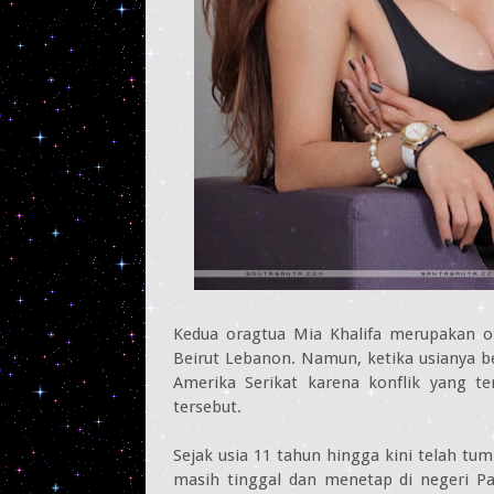
Kedua oragtua Mia Khalifa merupakan o
Beirut Lebanon. Namun, ketika usianya b
Amerika Serikat karena konflik yang te
tersebut.
Sejak usia 11 tahun hingga kini telah tu
masih tinggal dan menetap di negeri P