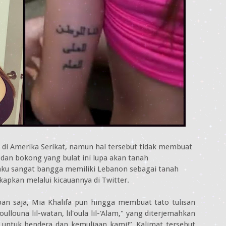
l di Amerika Serikat, namun hal tersebut tidak membuat
dan bokong yang bulat ini lupa akan tanah
aku sangat bangga memiliki Lebanon sebagai tanah
kapkan melalui kicauannya di Twitter.
an saja, Mia Khalifa pun hingga membuat tato tulisan
ullouna lil-watan, lil'oula lil-'Alam," yang diterjemahkan
, untuk bendera dan kemuliaan kami!”. Kalimat tersebut