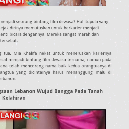
enjadi seorang bintang film dewasa? Hal itupula yang
 Sejak dirinya memutuskan untuk berkarier menjadi
henti bicara dengannya. Mereka sangat marah dan
tersebut.
g tua, Mia Khalifa nekat untuk meneruskan kariernya
esal menjadi bintang film dewasa ternama, namun pada
rena telah mencoreng nama baik kedua orangtuanya di
angtua yang dicintainya harus menanggung malu di
Lebanon.
gsaan Lebanon Wujud Bangga Pada Tanah
Kelahiran