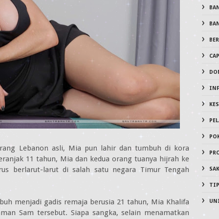
BA
BA
BER
CA
DO
IN
KE
PE
PO
rang Lebanon asli, Mia pun lahir dan tumbuh di kora
PR
eranjak 11 tahun, Mia dan kedua orang tuanya hijrah ke
rus berlarut-larut di salah satu negara Timur Tengah
SA
TI
mbuh menjadi gadis remaja berusia 21 tahun, Mia Khalifa
UN
aman Sam tersebut. Siapa sangka, selain menamatkan