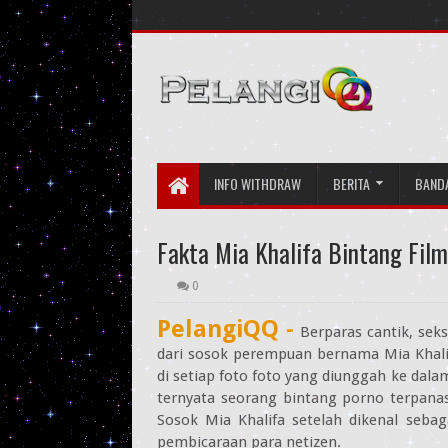
INFO WITHDRAW
BERITA
BAND
Fakta Mia Khalifa Bintang Fil
0
PelangiQQ -
Berparas cantik, sek
dari sosok perempuan bernama Mia Khalif
di setiap foto foto yang diunggah ke dala
ternyata seorang bintang porno terpanas
Sosok Mia Khalifa setelah dikenal seba
pembicaraan para netizen.