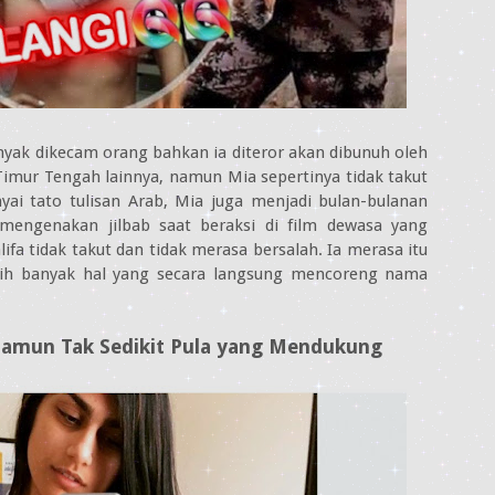
anyak dikecam orang bahkan ia diteror akan dibunuh oleh
mur Tengah lainnya, namun Mia sepertinya tidak takut
ai tato tulisan Arab, Mia juga menjadi bulan-bulanan
mengenakan jilbab saat beraksi di film dewasa yang
ifa tidak takut dan tidak merasa bersalah. Ia merasa itu
asih banyak hal yang secara langsung mencoreng nama
amun Tak Sedikit Pula yang Mendukung