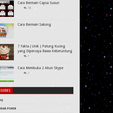
Cara Bermain Capsa Susun
58
Cara Bermain Sakong
7 Fakta ( Unik ) Patung Kucing
yang Dipercaya Bawa Keberuntung
2
Cara Membuka 2 Akun Skype
3
EGORIES
UQ
NDAR POKER