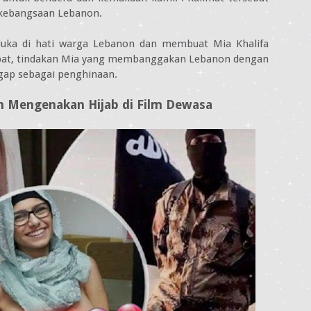
u kebangsaan Lebanon.
 luka di hati warga Lebanon dan membuat Mia Khalifa
pat, tindakan Mia yang membanggakan Lebanon dengan
gap sebagai penghinaan.
ah Mengenakan Hijab di Film Dewasa