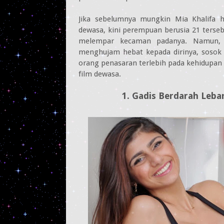
Jika sebelumnya mungkin Mia Khalifa ha
dewasa, kini perempuan berusia 21 tersebu
melempar kecaman padanya. Namun, te
menghujam hebat kepada dirinya, sosok
orang penasaran terlebih pada kehidupan p
film dewasa.
1. Gadis Berdarah Leba