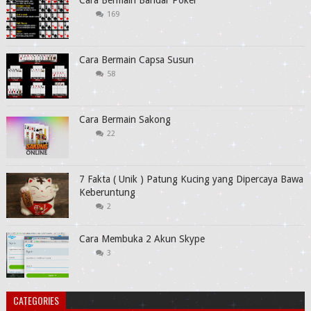
Cara Bermain Bandar Poker
169
Cara Bermain Capsa Susun
58
Cara Bermain Sakong
22
7 Fakta ( Unik ) Patung Kucing yang Dipercaya Bawa
Keberuntung
2
Cara Membuka 2 Akun Skype
3
CATEGORIES