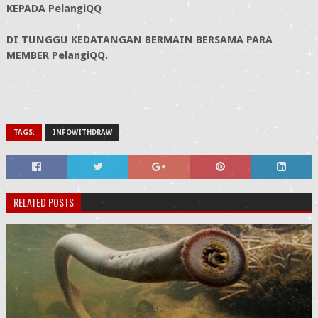
KEPADA PelangiQQ
DI TUNGGU KEDATANGAN BERMAIN BERSAMA PARA
MEMBER PelangiQQ.
TAGS:
INFOWITHDRAW
RELATED POSTS