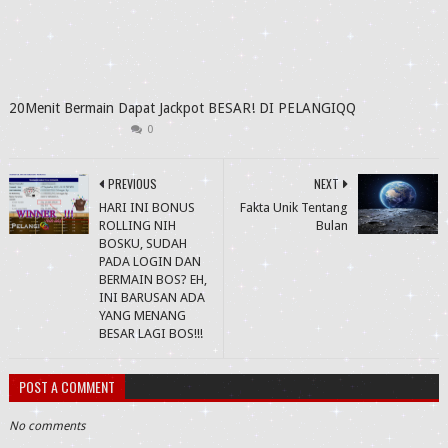
20Menit Bermain Dapat Jackpot BESAR! DI PELANGIQQ
0
PREVIOUS
NEXT
HARI INI BONUS
Fakta Unik Tentang
ROLLING NIH
Bulan
BOSKU, SUDAH
PADA LOGIN DAN
BERMAIN BOS? EH,
INI BARUSAN ADA
YANG MENANG
BESAR LAGI BOS!!!
POST A COMMENT
No comments