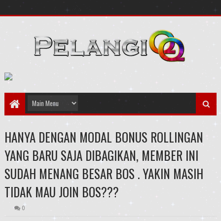
HANYA DENGAN MODAL BONUS ROLLINGAN
YANG BARU SAJA DIBAGIKAN, MEMBER INI
SUDAH MENANG BESAR BOS . YAKIN MASIH
TIDAK MAU JOIN BOS???
0