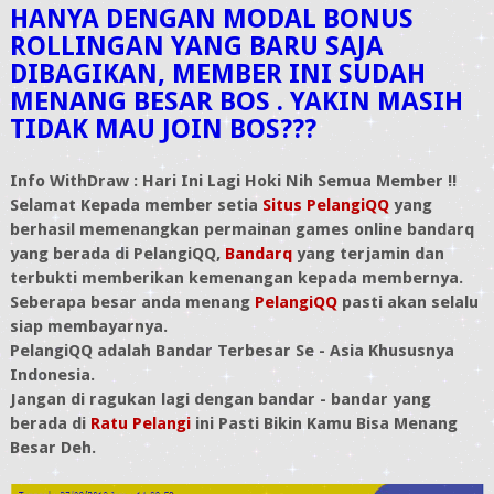
HANYA DENGAN MODAL BONUS
ROLLINGAN YANG BARU SAJA
DIBAGIKAN, MEMBER INI SUDAH
MENANG BESAR BOS . YAKIN MASIH
TIDAK MAU JOIN BOS???
Info WithDraw : Hari Ini Lagi Hoki Nih Semua Member !!
Selamat Kepada member setia
Situs PelangiQQ
yang
berhasil memenangkan permainan games online bandarq
yang berada di PelangiQQ,
Bandarq
yang terjamin dan
terbukti memberikan kemenangan kepada membernya.
Seberapa besar anda menang
PelangiQQ
pasti akan selalu
siap membayarnya.
PelangiQQ adalah Bandar Terbesar Se - Asia Khususnya
Indonesia.
Jangan di ragukan lagi dengan bandar - bandar yang
berada di
Ratu Pelangi
ini Pasti Bikin Kamu Bisa Menang
Besar Deh.