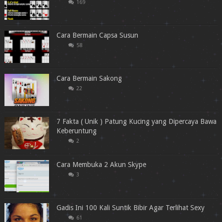
169
Cara Bermain Capsa Susun
58
Cara Bermain Sakong
22
7 Fakta ( Unik ) Patung Kucing yang Dipercaya Bawa
Keberuntung
2
Cara Membuka 2 Akun Skype
3
Gadis Ini 100 Kali Suntik Bibir Agar Terlihat Sexy
61