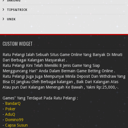
SAKONG
TIPS&TRICK
UNIK
CUSTOM WIDGET
Ratu Pelangi Ialah Sebuah Situs Game Online Yang Banyak Di Minati
Dari Berbagai Kalangan Masyarakat .
Ratu Pelangi Kini Telah Memiliki 8 Jenis Game Yang Siap
Mengguncang Hari" Anda Dalam Bermain Game Betting Online .
Ratu Pelangi Juga Juga Mempunyai Minila Deposit Dan Withdraw Yang
Bisa DI Jangkau Oleh Berbagai kalangan , Baik Dari Kalangan Atas
Atau pun Dari Kalangan Menengah Ke Bawah , Yakni Rp:25,000,-.
Games" Yang Terdapat Pada Ratu Pelangi :
-
BandarQ
-
Poker
-
AduQ
-
Domino99
-
Capsa Susun