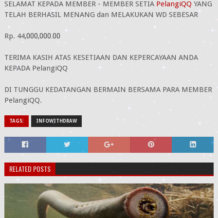
SELAMAT KEPADA MEMBER - MEMBER SETIA
PelangiQQ
YANG
TELAH BERHASIL MENANG dan MELAKUKAN WD SEBESAR
Rp. 44
,000,000.00
TERIMA KASIH ATAS KESETIAAN DAN KEPERCAYAAN ANDA
KEPADA PelangiQQ
DI TUNGGU KEDATANGAN BERMAIN BERSAMA PARA MEMBER
PelangiQQ.
TAGS:
INFOWITHDRAW
RELATED POSTS