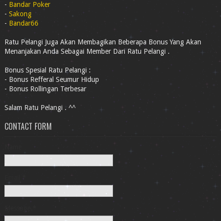
-
Bandar Poker
-
Sakong
-
Bandar66
Ratu Pelangi Juga Akan Membagikan Beberapa Bonus Yang Akan
Menanjakan Anda Sebagai Member Dari Ratu Pelangi .
Bonus Spesial Ratu Pelangi :
- Bonus Refferal Seumur Hidup
- Bonus Rollingan Terbesar
Salam Ratu Pelangi . ^^
CONTACT FORM
Name
Email
*
Message
*