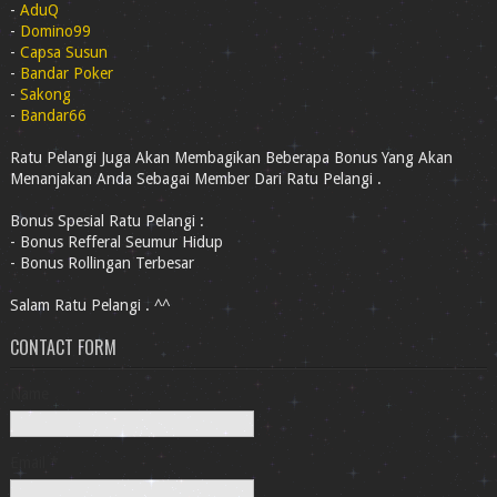
-
AduQ
-
Domino99
-
Capsa Susun
-
Bandar Poker
-
Sakong
-
Bandar66
Ratu Pelangi Juga Akan Membagikan Beberapa Bonus Yang Akan
Menanjakan Anda Sebagai Member Dari Ratu Pelangi .
Bonus Spesial Ratu Pelangi :
- Bonus Refferal Seumur Hidup
- Bonus Rollingan Terbesar
Salam Ratu Pelangi . ^^
CONTACT FORM
Name
Email
*