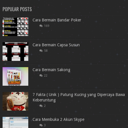
POPULAR POSTS
Cara Bermain Bandar Poker
169
Cara Bermain Capsa Susun
58
Cara Bermain Sakong
22
7 Fakta ( Unik ) Patung Kucing yang Dipercaya Bawa
Keberuntung
2
Cara Membuka 2 Akun Skype
3