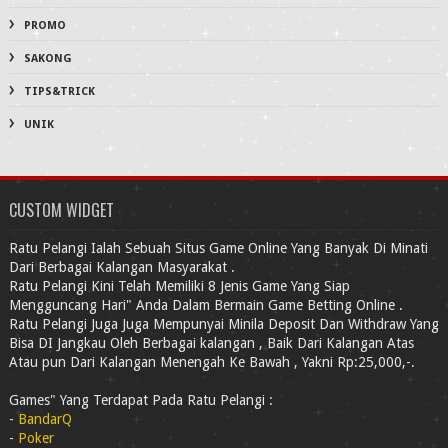
PROMO
SAKONG
TIPS&TRICK
UNIK
CUSTOM WIDGET
Ratu Pelangi Ialah Sebuah Situs Game Online Yang Banyak Di Minati
Dari Berbagai Kalangan Masyarakat .
Ratu Pelangi Kini Telah Memiliki 8 Jenis Game Yang Siap
Mengguncang Hari" Anda Dalam Bermain Game Betting Online .
Ratu Pelangi Juga Juga Mempunyai Minila Deposit Dan Withdraw Yang
Bisa DI Jangkau Oleh Berbagai kalangan , Baik Dari Kalangan Atas
Atau pun Dari Kalangan Menengah Ke Bawah , Yakni Rp:25,000,-.
Games" Yang Terdapat Pada Ratu Pelangi :
-
BandarQ
-
Poker