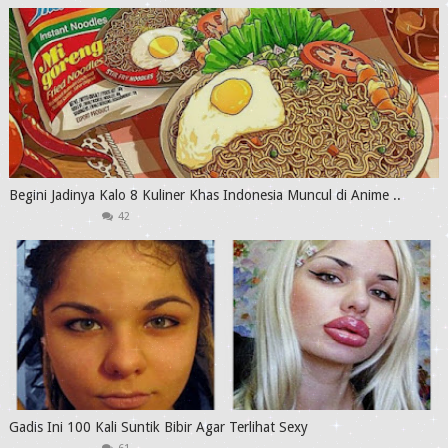
Begini Jadinya Kalo 8 Kuliner Khas Indonesia Muncul di Anime ..
42
Gadis Ini 100 Kali Suntik Bibir Agar Terlihat Sexy