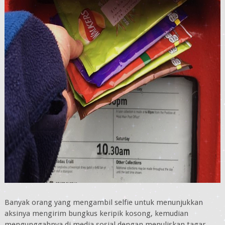
Banyak orang yang mengambil selfie untuk menunjukkan
aksinya mengirim bungkus keripik kosong, kemudian
mengunggahnya di media sosial dengan menuliskan tagar