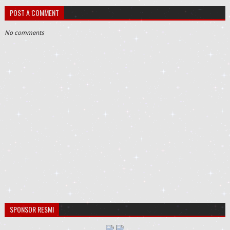
POST A COMMENT
No comments
SPONSOR RESMI