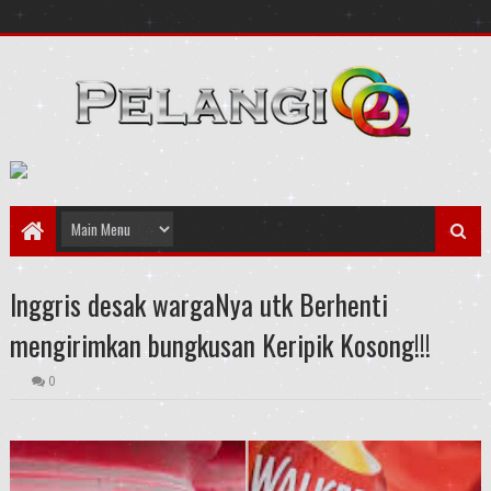
Inggris desak wargaNya utk Berhenti
mengirimkan bungkusan Keripik Kosong!!!
0