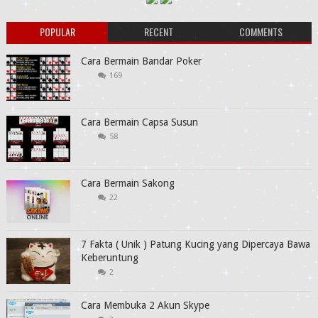
POPULAR
RECENT
COMMENTS
Cara Bermain Bandar Poker
169
Cara Bermain Capsa Susun
58
Cara Bermain Sakong
22
7 Fakta ( Unik ) Patung Kucing yang Dipercaya Bawa
Keberuntung
2
Cara Membuka 2 Akun Skype