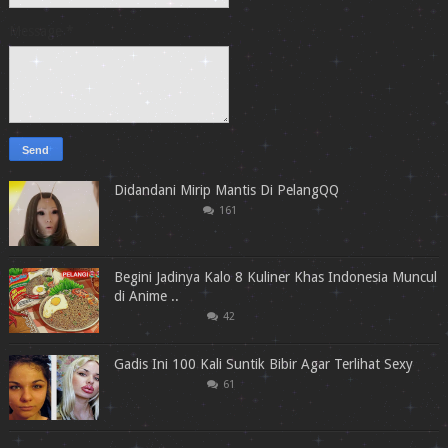
Message
*
Didandani Mirip Mantis Di PelangQQ
161
Begini Jadinya Kalo 8 Kuliner Khas Indonesia Muncul
di Anime ..
42
Gadis Ini 100 Kali Suntik Bibir Agar Terlihat Sexy
61