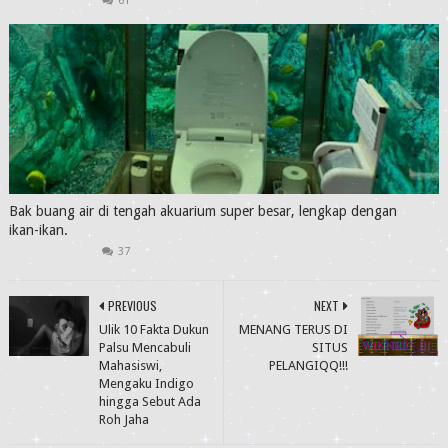
61
Bak buang air di tengah akuarium super besar, lengkap dengan
ikan-ikan.
37
PREVIOUS
NEXT
Ulik 10 Fakta Dukun
MENANG TERUS DI
Palsu Mencabuli
SITUS
Mahasiswi,
PELANGIQQ!!!
Mengaku Indigo
hingga Sebut Ada
Roh Jaha