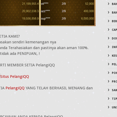
BA
BA
BER
CA
ETIA KAMI?
DO
asakan sendiri kemenangan nya
s anda Terahasiakan dan pastinya akan aman 100%.
IN
tidak ada PENIPUAN, !
KE
ERTI MEMBER SETIA PelangiQQ
PE
PO
PR
TIA
PelangiQQ
YANG TELAH BERHASIL MENANG dan
SA
TI
UN
ERCAYAAN ANDA KEPADA PelangiQQ