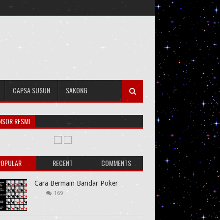
CAPSA SUSUN
SAKONG
NSOR RESMI
POPULAR
RECENT
COMMENTS
Cara Bermain Bandar Poker
169