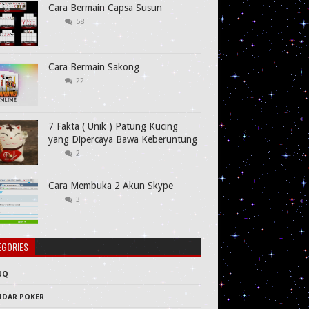
Cara Bermain Capsa Susun
58
Cara Bermain Sakong
22
7 Fakta ( Unik ) Patung Kucing
yang Dipercaya Bawa Keberuntung
2
Cara Membuka 2 Akun Skype
3
EGORIES
UQ
NDAR POKER