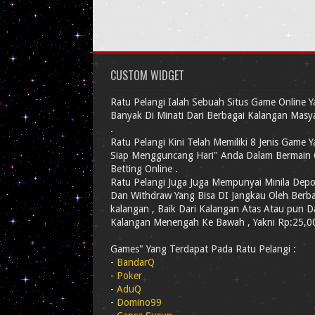
CUSTOM WIDGET
Ratu Pelangi Ialah Sebuah Situs Game Online 
Banyak Di Minati Dari Berbagai Kalangan Masy
.
Ratu Pelangi Kini Telah Memiliki 8 Jenis Game 
Siap Mengguncang Hari" Anda Dalam Bermain
Betting Online .
Ratu Pelangi Juga Juga Mempunyai Minila Depo
Dan Withdraw Yang Bisa DI Jangkau Oleh Berb
kalangan , Baik Dari Kalangan Atas Atau pun D
Kalangan Menengah Ke Bawah , Yakni Rp:25,00
Games" Yang Terdapat Pada Ratu Pelangi :
-
BandarQ
-
Poker
-
AduQ
-
Domino99