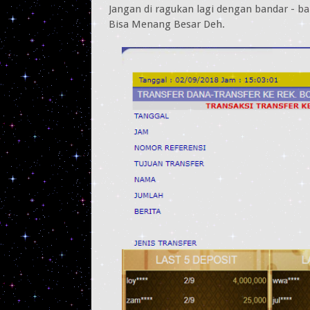
Jangan di ragukan lagi dengan bandar - b
Bisa Menang Besar Deh.