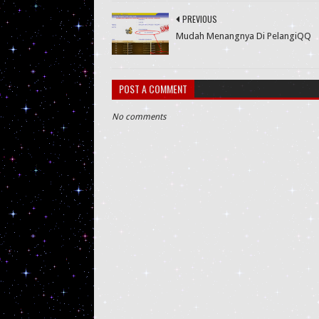
PREVIOUS
Mudah Menangnya Di PelangiQQ
POST A COMMENT
No comments