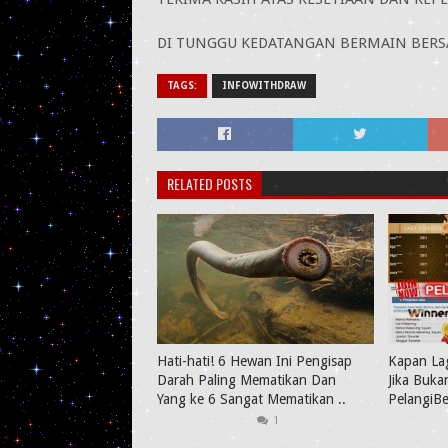
DI TUNGGU KEDATANGAN BERMAIN BERS
TAGS:
INFOWITHDRAW
RELATED POSTS
Hati-hati! 6 Hewan Ini Pengisap
Kapan La
Darah Paling Mematikan Dan
Jika Buka
Yang ke 6 Sangat Mematikan ..
PelangiBe
1