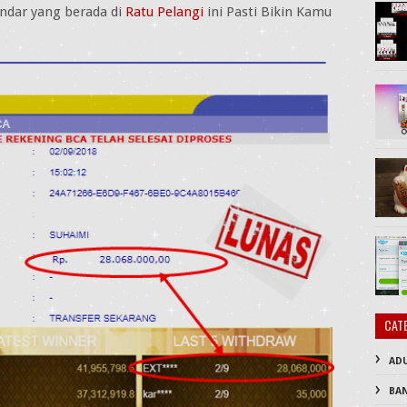
andar yang berada di
Ratu Pelangi
ini Pasti Bikin Kamu
CAT
AD
BA