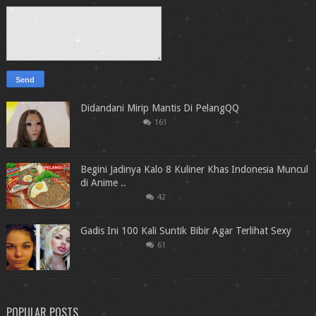
Didandani Mirip Mantis Di PelangQQ
161
Begini Jadinya Kalo 8 Kuliner Khas Indonesia Muncul
di Anime ..
42
Gadis Ini 100 Kali Suntik Bibir Agar Terlihat Sexy
61
POPULAR POSTS