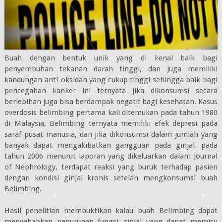
Buah dengan bentuk unik yang di kenal baik bagi
penyembuhan tekanan darah tinggi, dan juga memiliki
kandungan anti-oksidan yang cukup tinggi sehingga baik bagi
pencegahan kanker ini ternyata jika dikonsumsi secara
berlebihan juga bisa berdampak negatif bagi kesehatan. Kasus
overdosis belimbing pertama kali ditemukan pada tahun 1980
di Malaysia, Belimbing ternyata memiliki efek depresi pada
saraf pusat manusia, dan jika dikonsumsi dalam jumlah yang
banyak dapat mengakibatkan gangguan pada ginjal. pada
tahun 2006 menurut laporan yang dikeluarkan dalam Journal
of Nephrology, terdapat reaksi yang buruk terhadap pasien
dengan kondisi ginjal kronis setelah mengkonsumsi buah
Belimbing.
Hasil penelitian membuktikan kalau buah Belimbing dapat
menyebabkan penurunan fungsi ginjal yang dapat memicu