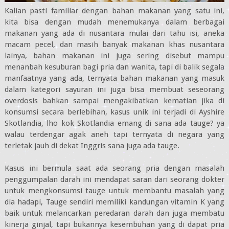
Kalian pasti familiar dengan bahan makanan yang satu ini,
kita bisa dengan mudah menemukanya dalam berbagai
makanan yang ada di nusantara mulai dari tahu isi, aneka
macam pecel, dan masih banyak makanan khas nusantara
lainya, bahan makanan ini juga sering disebut mampu
menanbah kesuburan bagi pria dan wanita, tapi di balik segala
manfaatnya yang ada, ternyata bahan makanan yang masuk
dalam kategori sayuran ini juga bisa membuat seseorang
overdosis bahkan sampai mengakibatkan kematian jika di
konsumsi secara berlebihan, kasus unik ini terjadi di Ayshire
Skotlandia, lho kok Skotlandia emang di sana ada tauge? ya
walau terdengar agak aneh tapi ternyata di negara yang
terletak jauh di dekat Inggris sana juga ada tauge.
Kasus ini bermula saat ada seorang pria dengan masalah
penggumpalan darah ini mendapat saran dari seorang dokter
untuk mengkonsumsi tauge untuk membantu masalah yang
dia hadapi, Tauge sendiri memiliki kandungan vitamin K yang
baik untuk melancarkan peredaran darah dan juga membatu
kinerja ginjal, tapi bukannya kesembuhan yang di dapat pria