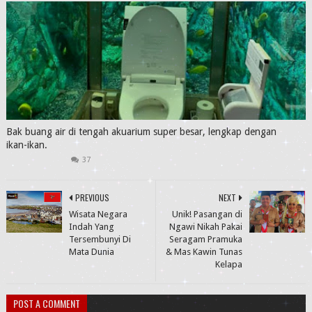
Bak buang air di tengah akuarium super besar, lengkap dengan
ikan-ikan.
37
PREVIOUS
NEXT
Wisata Negara
Unik! Pasangan di
Indah Yang
Ngawi Nikah Pakai
Tersembunyi Di
Seragam Pramuka
Mata Dunia
& Mas Kawin Tunas
Kelapa
POST A COMMENT