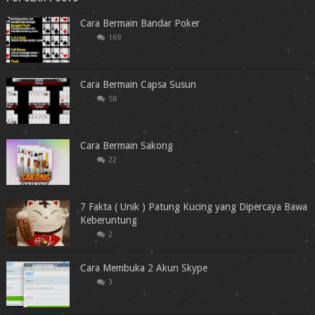
Cara Bermain Bandar Poker
169
Cara Bermain Capsa Susun
58
Cara Bermain Sakong
22
7 Fakta ( Unik ) Patung Kucing yang Dipercaya Bawa
Keberuntung
2
Cara Membuka 2 Akun Skype
3