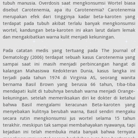
tubuh manusia. Overdosis saat mengkonsumsi Wortel biasa
disebut Carotenemia, apa itu Carotenemia? Carotenemia
merupakan efek dari tingginya kadar beta-karoten yang
terdapat pada tubuh akibat terlalu banyak mengkonsumsi
wortel, kandungan beta-karoten ini akan larut dalam lemak
dan mengakibatkan warna kulit menjadi kekuningan.
Pada catatan medis yang tertuang pada The Journal of
Dematology (2006) terdapat sebuah kasus Carotenemia yang
sampai saat ini masih menjadi perbincangan hangat di
kalangan Mahasiswa Kedokteran Dunia, kasus langka ini
terjadi pada tahun 1974 di Virginia AS, seorang wanita
bernama Basil Brown yang berusia 66 tahun, tiba-tiba
mendapati kulit di tubuhnya berubah warna menjadi Orange-
kekuningan. setelah memeriksakan diri ke dokter di ketahui
bahwa Basil mengalami keracunan Beta-karoten yang
menyebakan kulitnya berubah warna, Basil sendiri mengaku
secara rutin mengkonsumsi jus wortel selama 15 tahun
terakhir. meskipun tak sampai membahayakan nyawanya, tapi
kejadian ini telah membuka mata banyak bahwa ternyata