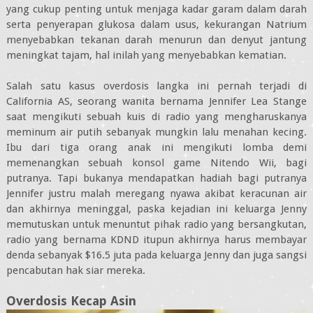
yang cukup penting untuk menjaga kadar garam dalam darah
serta penyerapan glukosa dalam usus, kekurangan Natrium
menyebabkan tekanan darah menurun dan denyut jantung
meningkat tajam, hal inilah yang menyebabkan kematian.
Salah satu kasus overdosis langka ini pernah terjadi di
California AS, seorang wanita bernama Jennifer Lea Stange
saat mengikuti sebuah kuis di radio yang mengharuskanya
meminum air putih sebanyak mungkin lalu menahan kecing.
Ibu dari tiga orang anak ini mengikuti lomba demi
memenangkan sebuah konsol game Nitendo Wii, bagi
putranya. Tapi bukanya mendapatkan hadiah bagi putranya
Jennifer justru malah meregang nyawa akibat keracunan air
dan akhirnya meninggal, paska kejadian ini keluarga Jenny
memutuskan untuk menuntut pihak radio yang bersangkutan,
radio yang bernama KDND itupun akhirnya harus membayar
denda sebanyak $16.5 juta pada keluarga Jenny dan juga sangsi
pencabutan hak siar mereka.
Overdosis Kecap Asin