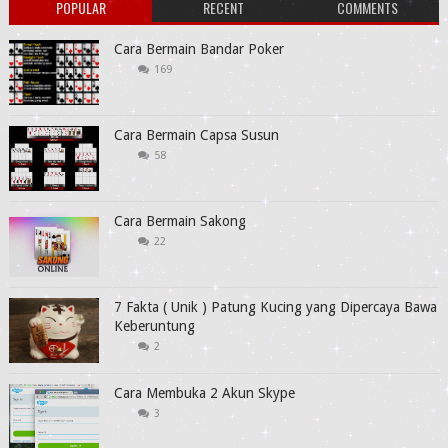
POPULAR
RECENT
COMMENTS
Cara Bermain Bandar Poker
169
Cara Bermain Capsa Susun
58
Cara Bermain Sakong
22
7 Fakta ( Unik ) Patung Kucing yang Dipercaya Bawa
Keberuntung
2
Cara Membuka 2 Akun Skype
3