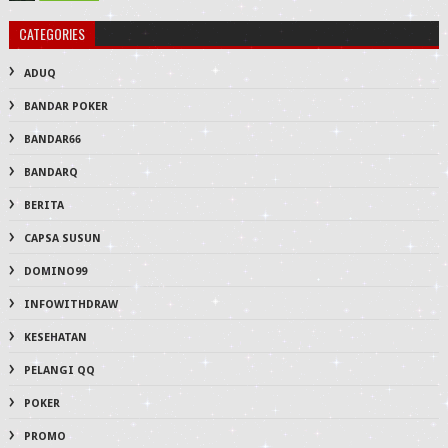
CATEGORIES
ADUQ
BANDAR POKER
BANDAR66
BANDARQ
BERITA
CAPSA SUSUN
DOMINO99
INFOWITHDRAW
KESEHATAN
PELANGI QQ
POKER
PROMO