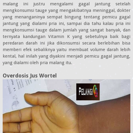
malang ini justru mengalami gagal jantung setelah
mengkonsumsi tauge yang mengakibatnya meninggal, dokter
yang menanganinya sempat bingung tentang pemicu gagal
jantung yang dialami pria ini, sampai dia tahu kalau pria ini
mengkonsumsi tauge dalam jumlah yang sangat banyak, dan
ternyata kandungan Vitamin K yang sebetulnya baik bagi
peredaran darah ini jika dikonsumsi secara berlebihan bisa
memberi efek sebaliknya yaitu membuat volume darah lebih
kental, hal inilah yang diyakini menjadi pemicu gagal jantung,
yang dialami oleh pria malang itu.
Overdosis Jus Wortel