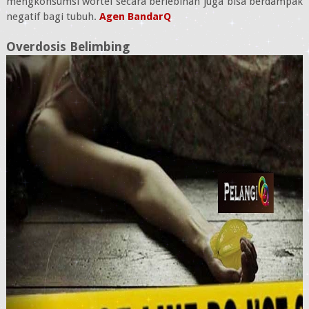
mengkonsumsi wortel secara berlebihan juga bisa berdampak
negatif bagi tubuh.
Agen BandarQ
Overdosis Belimbing