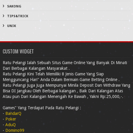
SAKONG
TIPS&TRICK
UNIK
CUSTOM WIDGET
Ratu Pelangi Ialah Sebuah Situs Game Online Yang Banyak Di Minati
Dari Berbagai Kalangan Masyarakat .
Ratu Pelangi Kini Telah Memiliki 8 Jenis Game Yang Siap
Mengguncang Hari" Anda Dalam Bermain Game Betting Online .
Ratu Pelangi Juga Juga Mempunyai Minila Deposit Dan Withdraw Yang
Bisa DI Jangkau Oleh Berbagai kalangan , Baik Dari Kalangan Atas
Atau pun Dari Kalangan Menengah Ke Bawah , Yakni Rp:25,000,-.
Games" Yang Terdapat Pada Ratu Pelangi :
-
BandarQ
-
Poker
-
AduQ
-
Domino99