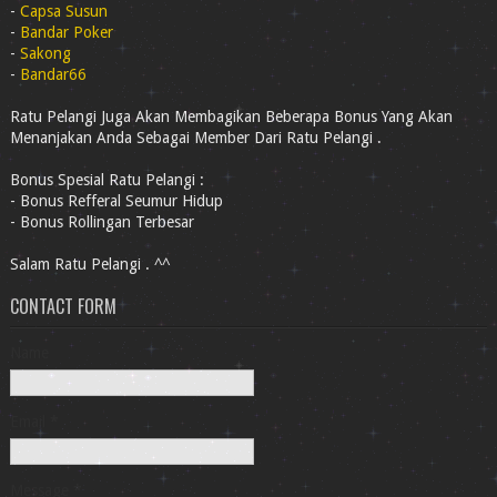
-
Capsa Susun
-
Bandar Poker
-
Sakong
-
Bandar66
Ratu Pelangi Juga Akan Membagikan Beberapa Bonus Yang Akan
Menanjakan Anda Sebagai Member Dari Ratu Pelangi .
Bonus Spesial Ratu Pelangi :
- Bonus Refferal Seumur Hidup
- Bonus Rollingan Terbesar
Salam Ratu Pelangi . ^^
CONTACT FORM
Name
Email
*
Message
*