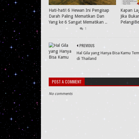
Hati-hati! 6 Hewan Ini Pengisap
Kapan La
Darah Paling Mematikan Dan
Jika Buka
Yang ke 6 Sangat Mematikan ..
PelangiBe
1
PREVIOUS
Hal Gila yang Hanya Bisa Kamu Te
di Thailand
POST A COMMENT
No comments