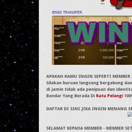
APAKAH KAMU INGIN SEPERTI MEMBER 
Silakan buruan langsung bergabung da
di jamin tidak ada penipuan dan ident
Bandar Yang Berada Di
Ratu Pelangi
100
DAFTAR DI SINI JIKA INGIN MENANG S
SELAMAT KEPADA MEMBER - MEMBER SE