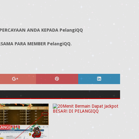
EPERCAYAAN ANDA KEPADA PelangiQQ
SAMA PARA MEMBER PelangiQQ.