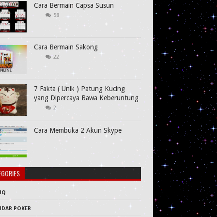
Cara Bermain Capsa Susun
58
Cara Bermain Sakong
22
7 Fakta ( Unik ) Patung Kucing
yang Dipercaya Bawa Keberuntung
2
Cara Membuka 2 Akun Skype
EGORIES
UQ
NDAR POKER