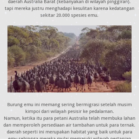
daerah Australia Barat (kebanyakan di wilayah pinggiran).
tapi mereka justru menghadapi kesulitan karena kedatangan
sekitar 20.000 spesies emu.
Burung emu ini memang sering bermigrasi setelah musim
kimpoi dari wilayah pesisir ke pedalaman.
Namun, ketika itu para petani Australia telah membuka lahan
dan memperoleh persediaan air tambahan untuk para ternak.
daerah seperti ini merupakan habitat yang baik untuk para
emu,sehingga mereka mulai memasuki wilayah pertanian