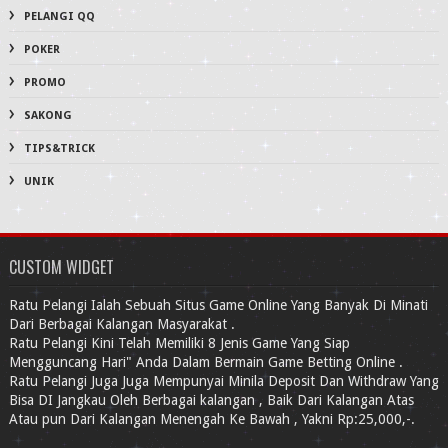
PELANGI QQ
POKER
PROMO
SAKONG
TIPS&TRICK
UNIK
CUSTOM WIDGET
Ratu Pelangi Ialah Sebuah Situs Game Online Yang Banyak Di Minati
Dari Berbagai Kalangan Masyarakat .
Ratu Pelangi Kini Telah Memiliki 8 Jenis Game Yang Siap
Mengguncang Hari" Anda Dalam Bermain Game Betting Online .
Ratu Pelangi Juga Juga Mempunyai Minila Deposit Dan Withdraw Yang
Bisa DI Jangkau Oleh Berbagai kalangan , Baik Dari Kalangan Atas
Atau pun Dari Kalangan Menengah Ke Bawah , Yakni Rp:25,000,-.