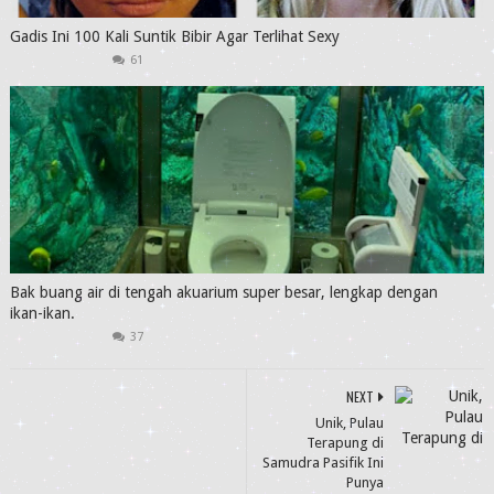
Gadis Ini 100 Kali Suntik Bibir Agar Terlihat Sexy
61
Bak buang air di tengah akuarium super besar, lengkap dengan
ikan-ikan.
37
NEXT
Unik, Pulau
Terapung di
Samudra Pasifik Ini
Punya