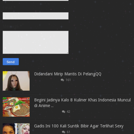
Email
*
Message
*
Didandani Mirip Mantis Di PelangQQ
161
Begini Jadinya Kalo 8 Kuliner Khas Indonesia Muncul
di Anime ..
42
Gadis Ini 100 Kali Suntik Bibir Agar Terlihat Sexy
61