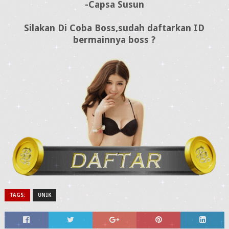
-Capsa Susun
Silakan Di Coba Boss,sudah daftarkan ID
bermainnya boss ?
TAGS:
UNIK