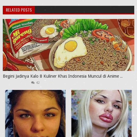
RELATED POSTS
Begini Jadinya Kalo 8 Kuliner Khas Indonesia Muncul di Anime ..
42