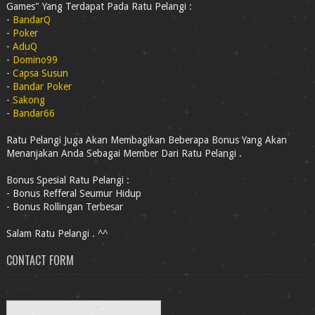
Games" Yang Terdapat Pada Ratu Pelangi :
-
BandarQ
-
Poker
-
AduQ
-
Domino99
-
Capsa Susun
-
Bandar Poker
-
Sakong
-
Bandar66
Ratu Pelangi Juga Akan Membagikan Beberapa Bonus Yang Akan
Menanjakan Anda Sebagai Member Dari Ratu Pelangi .
Bonus Spesial Ratu Pelangi :
- Bonus Refferal Seumur Hidup
- Bonus Rollingan Terbesar
Salam Ratu Pelangi . ^^
CONTACT FORM
Name