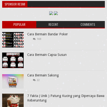
SPONSOR RESMI
POPULAR
RECENT
COMMENTS
Cara Bermain Bandar Poker
169
Cara Bermain Capsa Susun
Cara Bermain Sakong
22
7 Fakta ( Unik ) Patung Kucing yang Dipercaya Bawa
Keberuntung