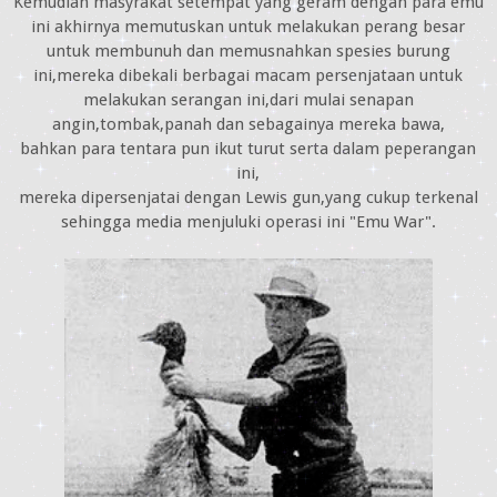
Kemudian masyrakat setempat yang geram dengan para emu
ini akhirnya memutuskan untuk melakukan perang besar
untuk membunuh dan memusnahkan spesies burung
ini,mereka dibekali berbagai macam persenjataan untuk
melakukan serangan ini,dari mulai senapan
angin,tombak,panah dan sebagainya mereka bawa,
bahkan para tentara pun ikut turut serta dalam peperangan
ini,
mereka dipersenjatai dengan Lewis gun,yang cukup terkenal
sehingga media menjuluki operasi ini "Emu War".