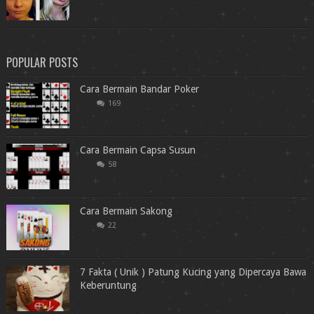
POPULAR POSTS
Cara Bermain Bandar Poker
169
Cara Bermain Capsa Susun
58
Cara Bermain Sakong
22
7 Fakta ( Unik ) Patung Kucing yang Dipercaya Bawa
Keberuntung