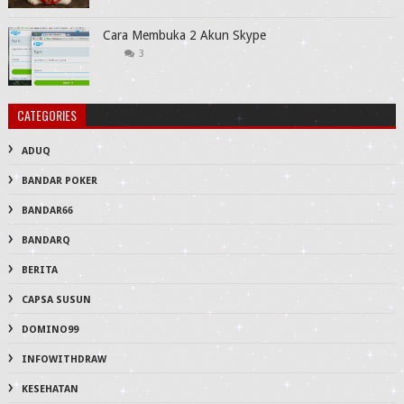
Cara Membuka 2 Akun Skype
3
CATEGORIES
ADUQ
BANDAR POKER
BANDAR66
BANDARQ
BERITA
CAPSA SUSUN
DOMINO99
INFOWITHDRAW
KESEHATAN