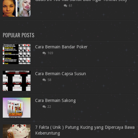
61
POPULAR POSTS
Cara Bermain Bandar Poker
169
Cara Bermain Capsa Susun
58
Cara Bermain Sakong
22
7 Fakta ( Unik ) Patung Kucing yang Dipercaya Bawa
Keberuntung