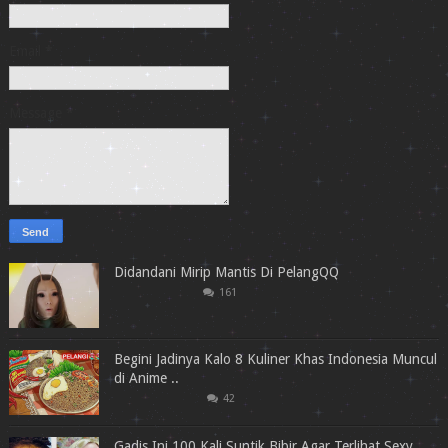
Email
*
Message
*
Didandani Mirip Mantis Di PelangQQ
161
Begini Jadinya Kalo 8 Kuliner Khas Indonesia Muncul
di Anime ..
42
Gadis Ini 100 Kali Suntik Bibir Agar Terlihat Sexy