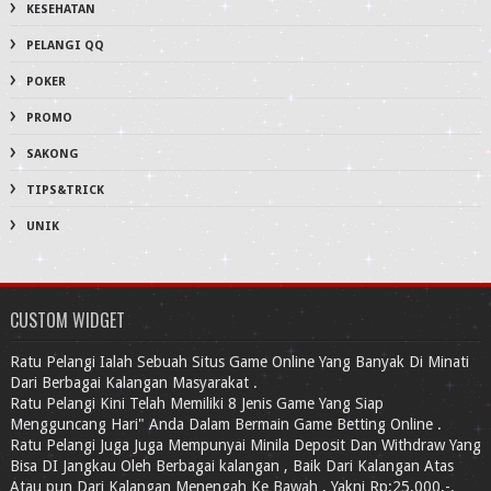
KESEHATAN
PELANGI QQ
POKER
PROMO
SAKONG
TIPS&TRICK
UNIK
CUSTOM WIDGET
Ratu Pelangi Ialah Sebuah Situs Game Online Yang Banyak Di Minati
Dari Berbagai Kalangan Masyarakat .
Ratu Pelangi Kini Telah Memiliki 8 Jenis Game Yang Siap
Mengguncang Hari" Anda Dalam Bermain Game Betting Online .
Ratu Pelangi Juga Juga Mempunyai Minila Deposit Dan Withdraw Yang
Bisa DI Jangkau Oleh Berbagai kalangan , Baik Dari Kalangan Atas
Atau pun Dari Kalangan Menengah Ke Bawah , Yakni Rp:25,000,-.