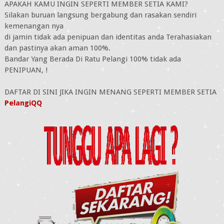
APAKAH KAMU INGIN SEPERTI MEMBER SETIA KAMI?
Silakan buruan langsung bergabung dan rasakan sendiri
kemenangan nya
di jamin tidak ada penipuan dan identitas anda Terahasiakan
dan pastinya akan aman 100%.
Bandar Yang Berada Di Ratu Pelangi 100% tidak ada
PENIPUAN, !
DAFTAR DI SINI JIKA INGIN MENANG SEPERTI MEMBER SETIA
PelangiQQ