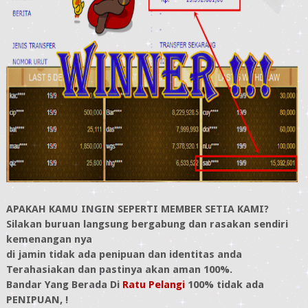
APAKAH KAMU INGIN SEPERTI MEMBER SETIA KAMI?
Silakan buruan langsung bergabung dan rasakan sendiri
kemenangan nya
di jamin tidak ada penipuan dan identitas anda
Terahasiakan dan pastinya akan aman 100%.
Bandar Yang Berada Di
Ratu Pelangi
100% tidak ada
PENIPUAN, !