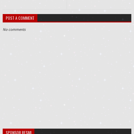
POST A COMMENT
No comments
SPONSOR RESMI