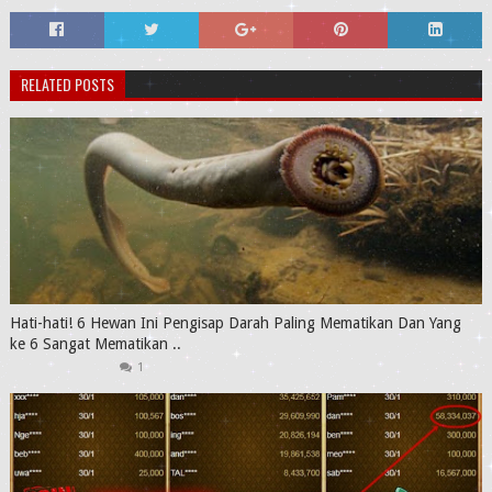
RELATED POSTS
Hati-hati! 6 Hewan Ini Pengisap Darah Paling Mematikan Dan Yang
ke 6 Sangat Mematikan ..
1