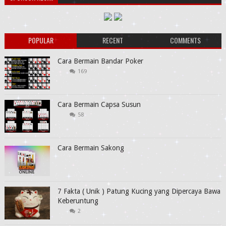
POPULAR
RECENT
COMMENTS
Cara Bermain Bandar Poker
169
Cara Bermain Capsa Susun
58
Cara Bermain Sakong
7 Fakta ( Unik ) Patung Kucing yang Dipercaya Bawa
Keberuntung
2