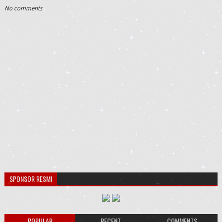
No comments
SPONSOR RESMI
POPULAR
RECENT
COMMENTS