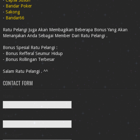
-
Capsa Susun
-
Bandar Poker
-
Sakong
-
Bandar66
Ratu Pelangi Juga Akan Membagikan Beberapa Bonus Yang Akan
Menanjakan Anda Sebagai Member Dari Ratu Pelangi .
Bonus Spesial Ratu Pelangi :
- Bonus Refferal Seumur Hidup
- Bonus Rollingan Terbesar
Salam Ratu Pelangi . ^^
CONTACT FORM
Name
Email
*
Message
*