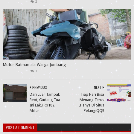
2
Motor Batman ala Warga Jombang
1
PREVIOUS
NEXT
Dari Luar Tampak
Tiap Hari Bisa
Reot, Gudang Tua
Menang Terus
Ini Laku Rp182
,Hanya Di Situs
Miliar
PelangiQQ!!
POST A COMMENT