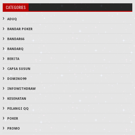
CATEGORIES
ADUQ
BANDAR POKER
BANDAR66
BANDARQ
BERITA
CAPSA SUSUN
DOMINO99
INFOWITHDRAW
KESEHATAN
PELANGI QQ
POKER
PROMO