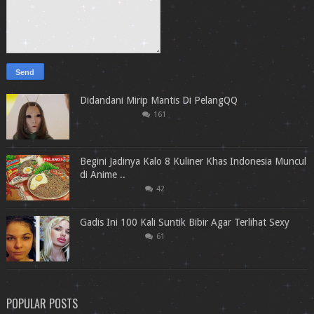
Didandani Mirip Mantis Di PelangQQ
161
Begini Jadinya Kalo 8 Kuliner Khas Indonesia Muncul
di Anime ..
42
Gadis Ini 100 Kali Suntik Bibir Agar Terlihat Sexy
61
POPULAR POSTS