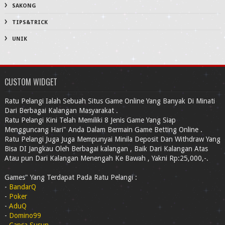
SAKONG
TIPS&TRICK
UNIK
CUSTOM WIDGET
Ratu Pelangi Ialah Sebuah Situs Game Online Yang Banyak Di Minati
Dari Berbagai Kalangan Masyarakat .
Ratu Pelangi Kini Telah Memiliki 8 Jenis Game Yang Siap
Mengguncang Hari" Anda Dalam Bermain Game Betting Online .
Ratu Pelangi Juga Juga Mempunyai Minila Deposit Dan Withdraw Yang
Bisa DI Jangkau Oleh Berbagai kalangan , Baik Dari Kalangan Atas
Atau pun Dari Kalangan Menengah Ke Bawah , Yakni Rp:25,000,-.
Games" Yang Terdapat Pada Ratu Pelangi :
-
BandarQ
-
Poker
-
AduQ
-
Domino99