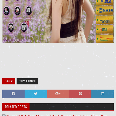
TAGS:
TIPS&TRICK
RELATED POSTS