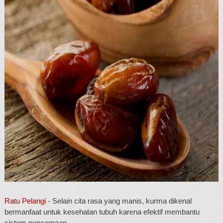
Ratu Pelangi
- Selain cita rasa yang manis, kurma dikenal
bermanfaat untuk kesehatan tubuh karena efektif membantu
sistem pencernaan.