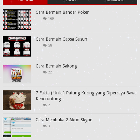
Cara Bermain Bandar Poker
169
Cara Bermain Capsa Susun
58
Cara Bermain Sakong
22
7 Fakta ( Unik ) Patung Kucing yang Dipercaya Bawa
Keberuntung
2
Cara Membuka 2 Akun Skype
3