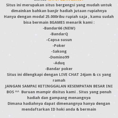
Situs ini merupakan situs bergengsi yang mudah untuk
dimainkan bahkan banjir hadiah jutaan rupiahnya
Hanya dengan modal 25.000ribu rupiah saja , kamu sudah
bisa bermain 8GAMES menarik kami :
-Bandar66 (NEW)
-BandarQ
-Capsa susun
-Poker
-Sakong
-Domino99
-Aduq
-Bandar poker
Situs ini dilengkapi dengan LIVE CHAT 24jam & cs yang
ramah
JANGAN SAMPAI KETINGGALAN KESEMPATAN BESAR INI
BOS ^^ Buruan mampir disitus kami . Situs yang penuh
hadiah dan gampang menangnya
Dimana hadiahnya dapat dimenangnya hanya dengan
mendaftarkan ID hoki anda & bermain