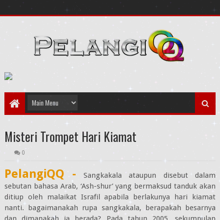
Misteri Trompet Hari Kiamat
0
PelangiQQ -
Sangkakala ataupun disebut dalam
sebutan bahasa Arab, ‘Ash-shur’ yang bermaksud tanduk akan
ditiup oleh malaikat Israfil apabila berlakunya hari kiamat
nanti. bagaimanakah rupa sangkakala, berapakah besarnya
dan dimanakah ia berada? Pada tahun 2005, sekumpulan