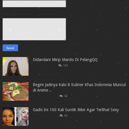
Message
*
Didandani Mirip Mantis Di PelangQQ
161
Begini Jadinya Kalo 8 Kuliner Khas Indonesia Muncul
di Anime ..
42
Gadis Ini 100 Kali Suntik Bibir Agar Terlihat Sexy
61