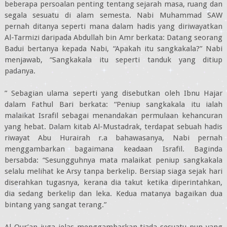
beberapa persoalan penting tentang sejarah masa, ruang dan
segala sesuatu di alam semesta. Nabi Muhammad SAW
pernah ditanya seperti mana dalam hadis yang diriwayatkan
Al-Tarmizi daripada Abdullah bin Amr berkata: Datang seorang
Badui bertanya kepada Nabi, “Apakah itu sangkakala?” Nabi
menjawab, “Sangkakala itu seperti tanduk yang ditiup
padanya.
” Sebagian ulama seperti yang disebutkan oleh Ibnu Hajar
dalam Fathul Bari berkata: “Peniup sangkakala itu ialah
malaikat Israfil sebagai menandakan permulaan kehancuran
yang hebat. Dalam kitab Al-Mustadrak, terdapat sebuah hadis
riwayat Abu Hurairah r.a bahawasanya, Nabi pernah
menggambarkan bagaimana keadaan Israfil. Baginda
bersabda: “Sesungguhnya mata malaikat peniup sangkakala
selalu melihat ke Arsy tanpa berkelip. Bersiap siaga sejak hari
diserahkan tugasnya, kerana dia takut ketika diperintahkan,
dia sedang berkelip dan leka. Kedua matanya bagaikan dua
bintang yang sangat terang.”