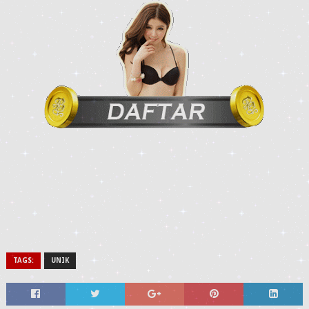
TAGS:
UNIK