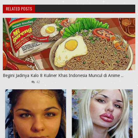
RELATED POSTS
Begini Jadinya Kalo 8 Kuliner Khas Indonesia Muncul di Anime ..
42