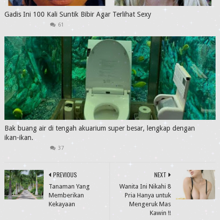
Gadis Ini 100 Kali Suntik Bibir Agar Terlihat Sexy
61
Bak buang air di tengah akuarium super besar, lengkap dengan
ikan-ikan.
37
PREVIOUS
NEXT
Tanaman Yang
Wanita Ini Nikahi 8
Memberikan
Pria Hanya untuk
Kekayaan
Mengeruk Mas
Kawin !!