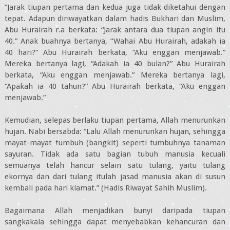
”Jarak tiupan pertama dan kedua juga tidak diketahui dengan
tepat. Adapun diriwayatkan dalam hadis Bukhari dan Muslim,
Abu Hurairah r.a berkata: “Jarak antara dua tiupan angin itu
40.” Anak buahnya bertanya, “Wahai Abu Hurairah, adakah ia
40 hari?” Abu Hurairah berkata, “Aku enggan menjawab.”
Mereka bertanya lagi, “Adakah ia 40 bulan?” Abu Hurairah
berkata, “Aku enggan menjawab.” Mereka bertanya lagi,
“Apakah ia 40 tahun?” Abu Hurairah berkata, “Aku enggan
menjawab.”
Kemudian, selepas berlaku tiupan pertama, Allah menurunkan
hujan. Nabi bersabda: “Lalu Allah menurunkan hujan, sehingga
mayat-mayat tumbuh (bangkit) seperti tumbuhnya tanaman
sayuran. Tidak ada satu bagian tubuh manusia kecuali
semuanya telah hancur selain satu tulang, yaitu tulang
ekornya dan dari tulang itulah jasad manusia akan di susun
kembali pada hari kiamat.” (Hadis Riwayat Sahih Muslim).
Bagaimana Allah menjadikan bunyi daripada tiupan
sangkakala sehingga dapat menyebabkan kehancuran dan