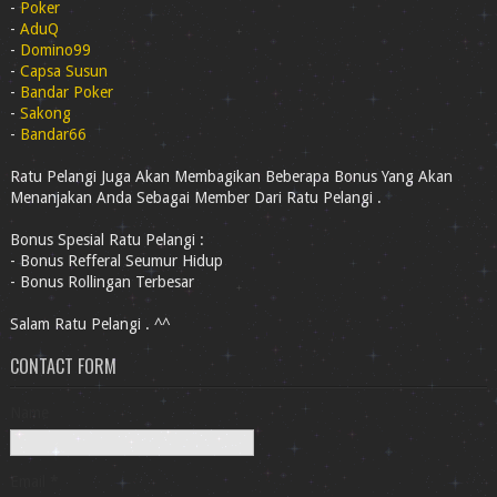
-
Poker
-
AduQ
-
Domino99
-
Capsa Susun
-
Bandar Poker
-
Sakong
-
Bandar66
Ratu Pelangi Juga Akan Membagikan Beberapa Bonus Yang Akan
Menanjakan Anda Sebagai Member Dari Ratu Pelangi .
Bonus Spesial Ratu Pelangi :
- Bonus Refferal Seumur Hidup
- Bonus Rollingan Terbesar
Salam Ratu Pelangi . ^^
CONTACT FORM
Name
Email
*