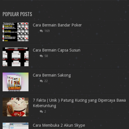
POPULAR POSTS
Cara Bermain Bandar Poker
169
Cara Bermain Capsa Susun
58
Cara Bermain Sakong
22
7 Fakta ( Unik ) Patung Kucing yang Dipercaya Bawa
Keberuntung
2
Cara Membuka 2 Akun Skype