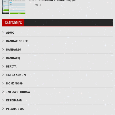
3
CATEGORIES
ADUQ
BANDAR POKER
BANDAR66
BANDARQ
BERITA
CAPSA SUSUN
DOMINO99
INFOWITHDRAW
KESEHATAN
PELANGI QQ