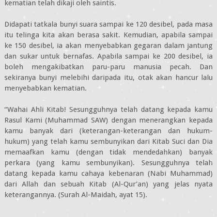
kematian telah dikaji oleh saintis.
Didapati tatkala bunyi suara sampai ke 120 desibel, pada masa
itu telinga kita akan berasa sakit. Kemudian, apabila sampai
ke 150 desibel, ia akan menyebabkan gegaran dalam jantung
dan sukar untuk bernafas. Apabila sampai ke 200 desibel, ia
boleh mengakibatkan paru-paru manusia pecah. Dan
sekiranya bunyi melebihi daripada itu, otak akan hancur lalu
menyebabkan kematian.
“Wahai Ahli Kitab! Sesungguhnya telah datang kepada kamu
Rasul Kami (Muhammad SAW) dengan menerangkan kepada
kamu banyak dari (keterangan-keterangan dan hukum-
hukum) yang telah kamu sembunyikan dari Kitab Suci dan Dia
memaafkan kamu (dengan tidak mendedahkan) banyak
perkara (yang kamu sembunyikan). Sesungguhnya telah
datang kepada kamu cahaya kebenaran (Nabi Muhammad)
dari Allah dan sebuah Kitab (Al-Qur’an) yang jelas nyata
keterangannya. (Surah Al-Maidah, ayat 15).