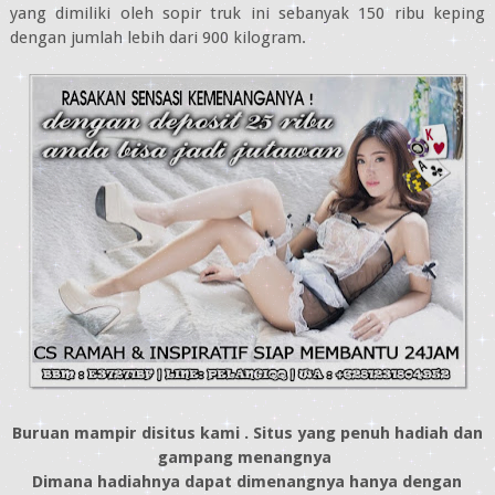
yang dimiliki oleh sopir truk ini sebanyak 150 ribu keping
dengan jumlah lebih dari 900 kilogram.
Buruan mampir disitus kami . Situs yang penuh hadiah dan
gampang menangnya
Dimana hadiahnya dapat dimenangnya hanya dengan