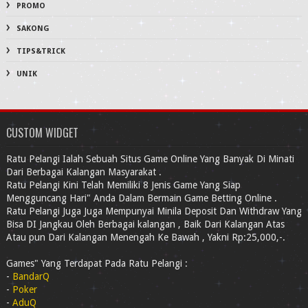
PROMO
SAKONG
TIPS&TRICK
UNIK
CUSTOM WIDGET
Ratu Pelangi Ialah Sebuah Situs Game Online Yang Banyak Di Minati
Dari Berbagai Kalangan Masyarakat .
Ratu Pelangi Kini Telah Memiliki 8 Jenis Game Yang Siap
Mengguncang Hari" Anda Dalam Bermain Game Betting Online .
Ratu Pelangi Juga Juga Mempunyai Minila Deposit Dan Withdraw Yang
Bisa DI Jangkau Oleh Berbagai kalangan , Baik Dari Kalangan Atas
Atau pun Dari Kalangan Menengah Ke Bawah , Yakni Rp:25,000,-.
Games" Yang Terdapat Pada Ratu Pelangi :
-
BandarQ
-
Poker
-
AduQ