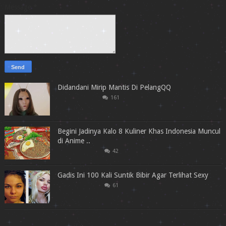
Message
*
Didandani Mirip Mantis Di PelangQQ
161
Begini Jadinya Kalo 8 Kuliner Khas Indonesia Muncul
di Anime ..
42
Gadis Ini 100 Kali Suntik Bibir Agar Terlihat Sexy
61