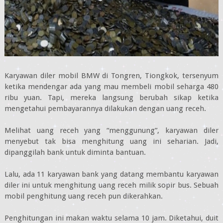
Karyawan diler mobil BMW di Tongren, Tiongkok, tersenyum
ketika mendengar ada yang mau membeli mobil seharga 480
ribu yuan. Tapi, mereka langsung berubah sikap ketika
mengetahui pembayarannya dilakukan dengan uang receh.
Melihat uang receh yang “menggunung”, karyawan diler
menyebut tak bisa menghitung uang ini seharian. Jadi,
dipanggilah bank untuk diminta bantuan.
Lalu, ada 11 karyawan bank yang datang membantu karyawan
diler ini untuk menghitung uang receh milik sopir bus. Sebuah
mobil penghitung uang receh pun dikerahkan.
Penghitungan ini makan waktu selama 10 jam. Diketahui, duit