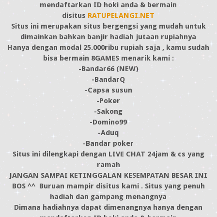
mendaftarkan ID hoki anda & bermain
disitus
RATUPELANGI.NET
Situs ini merupakan situs bergengsi yang mudah untuk
dimainkan bahkan banjir hadiah jutaan rupiahnya
Hanya dengan modal 25.000ribu rupiah saja , kamu sudah
bisa bermain 8GAMES menarik kami :
-Bandar66 (NEW)
-BandarQ
-Capsa susun
-Poker
-Sakong
-Domino99
-Aduq
-Bandar poker
Situs ini dilengkapi dengan LIVE CHAT 24jam & cs yang
ramah
JANGAN SAMPAI KETINGGALAN KESEMPATAN BESAR INI
BOS ^^ Buruan mampir disitus kami . Situs yang penuh
hadiah dan gampang menangnya
Dimana hadiahnya dapat dimenangnya hanya dengan