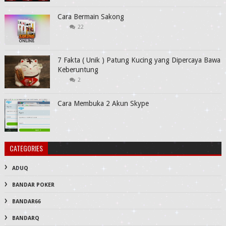
Cara Bermain Sakong
22
7 Fakta ( Unik ) Patung Kucing yang Dipercaya Bawa
Keberuntung
2
Cara Membuka 2 Akun Skype
CATEGORIES
ADUQ
BANDAR POKER
BANDAR66
BANDARQ