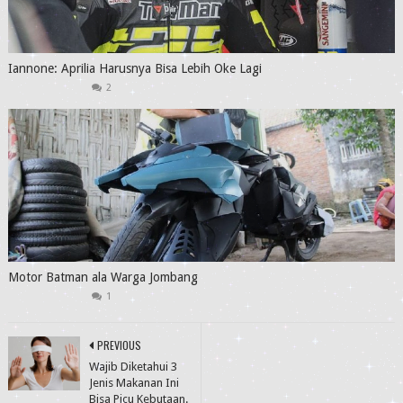
Iannone: Aprilia Harusnya Bisa Lebih Oke Lagi
2
Motor Batman ala Warga Jombang
1
PREVIOUS
Wajib Diketahui 3
Jenis Makanan Ini
Bisa Picu Kebutaan.