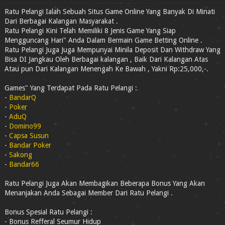
Ratu Pelangi Ialah Sebuah Situs Game Online Yang Banyak Di Minati
Dari Berbagai Kalangan Masyarakat .
Ratu Pelangi Kini Telah Memiliki 8 Jenis Game Yang Siap
Mengguncang Hari" Anda Dalam Bermain Game Betting Online .
Ratu Pelangi Juga Juga Mempunyai Minila Deposit Dan Withdraw Yang
Bisa DI Jangkau Oleh Berbagai kalangan , Baik Dari Kalangan Atas
Atau pun Dari Kalangan Menengah Ke Bawah , Yakni Rp:25,000,-.
Games" Yang Terdapat Pada Ratu Pelangi :
-
BandarQ
-
Poker
-
AduQ
-
Domino99
-
Capsa Susun
-
Bandar Poker
-
Sakong
-
Bandar66
Ratu Pelangi Juga Akan Membagikan Beberapa Bonus Yang Akan
Menanjakan Anda Sebagai Member Dari Ratu Pelangi .
Bonus Spesial Ratu Pelangi :
- Bonus Refferal Seumur Hidup