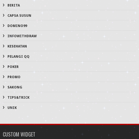
BERITA
CAPSA SUSUN
DOMINO99
INFOWITHDRAW
KESEHATAN
PELANGI QQ
POKER
PROMO
SAKONG
TIPS&TRICK
UNIK
CUSTOM WIDGET