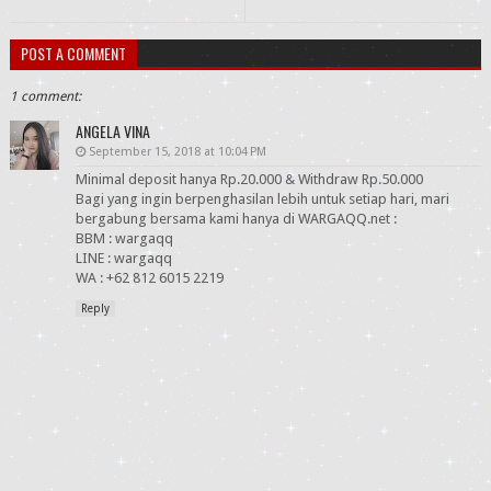
POST A COMMENT
1 comment:
ANGELA VINA
September 15, 2018 at 10:04 PM
Minimal deposit hanya Rp.20.000 & Withdraw Rp.50.000
Bagi yang ingin berpenghasilan lebih untuk setiap hari, mari
bergabung bersama kami hanya di WARGAQQ.net :
BBM : wargaqq
LINE : wargaqq
WA : +62 812 6015 2219
Reply