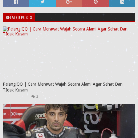
RELATED POSTS
PelangiQQ | Cara Merawat Wajah Secara Alami Agar Sehat Dan
TIdak Kusam
2