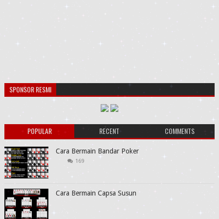
SPONSOR RESMI
POPULAR
RECENT
COMMENTS
Cara Bermain Bandar Poker
169
Cara Bermain Capsa Susun