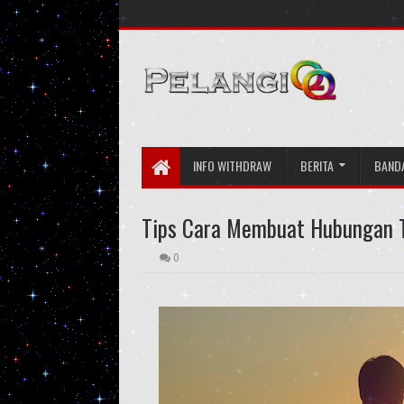
INFO WITHDRAW
BERITA
BAND
Tips Cara Membuat Hubungan 
0