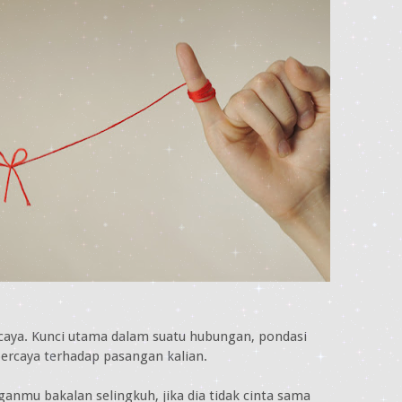
ercaya. Kunci utama dalam suatu hubungan, pondasi
percaya terhadap pasangan kalian.
ganmu bakalan selingkuh, jika dia tidak cinta sama