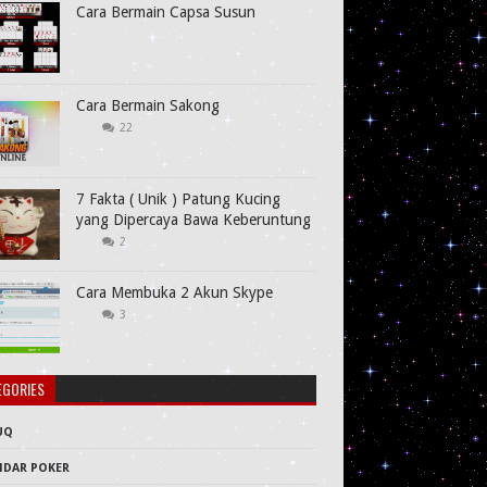
Cara Bermain Capsa Susun
Cara Bermain Sakong
22
7 Fakta ( Unik ) Patung Kucing
yang Dipercaya Bawa Keberuntung
2
Cara Membuka 2 Akun Skype
3
EGORIES
UQ
NDAR POKER