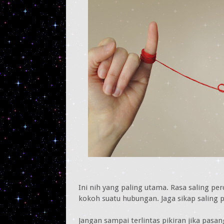
Ini nih yang paling utama. Rasa saling p
kokoh suatu hubungan. Jaga sikap saling 
Jangan sampai terlintas pikiran jika pasan