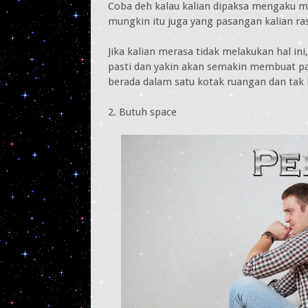
Coba deh kalau kalian dipaksa mengaku me
mungkin itu juga yang pasangan kalian ra
Jika kalian merasa tidak melakukan hal in
pasti dan yakin akan semakin membuat p
berada dalam satu kotak ruangan dan tak b
2. Butuh space