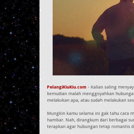
PelangiKiuKiu.com
- Kalian saling menyay
kemudian malah menggoyahkan hubungan 
melakukan apa, atau sudah melakukan se
Mungkin kamu selama ini gak tahu cara 
hambar. Nah, dirangkum dari berbagai sum
terapkan agar hubungan tetap romantis 