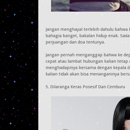
Jangan menghayal terlebih dahulu bahwa k
bahagia banget, bakalan hidup enak. Sada
perjuangan dan doa tentunya.
Jangan pernah menganggap bahwa ke depa
cepat atau lambat hubungan kalian tetap ak
menghadapinya bersama dengan kepala ding
kalian tidak akan bisa menanganinya bers
5. Dilaranga Keras Posesif Dan Cemburu