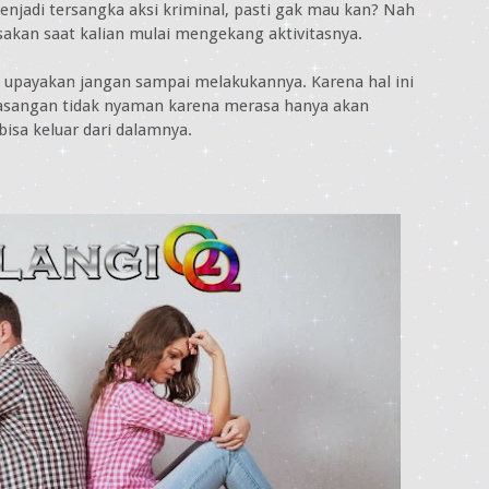
njadi tersangka aksi kriminal, pasti gak mau kan? Nah
sakan saat kalian mulai mengekang aktivitasnya.
i, upayakan jangan sampai melakukannya. Karena hal ini
asangan tidak nyaman karena merasa hanya akan
isa keluar dari dalamnya.