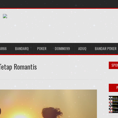
AR66
BANDARQ
POKER
DOMINO99
ADUQ
BANDAR POKER
Tetap Romantis
SPO