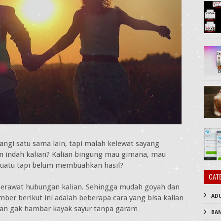
angi satu sama lain, tapi malah kelewat sayang
indah kalian? Kalian bingung mau gimana, mau
suatu tapi belum membuahkan hasil?
CAT
merawat hubungan kalian. Sehingga mudah goyah dan
AD
ber berikut ini adalah beberapa cara yang bisa kalian
dan gak hambar kayak sayur tanpa garam
BA