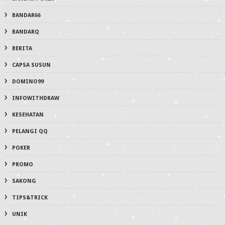
BANDAR66
BANDARQ
BERITA
CAPSA SUSUN
DOMINO99
INFOWITHDRAW
KESEHATAN
PELANGI QQ
POKER
PROMO
SAKONG
TIPS&TRICK
UNIK