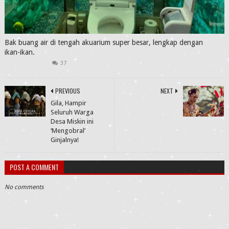
Bak buang air di tengah akuarium super besar, lengkap dengan
ikan-ikan.
37
PREVIOUS
NEXT
Gila, Hampir
Seluruh Warga
Desa Miskin ini
‘Mengobral’
Ginjalnya!
POST A COMMENT
No comments