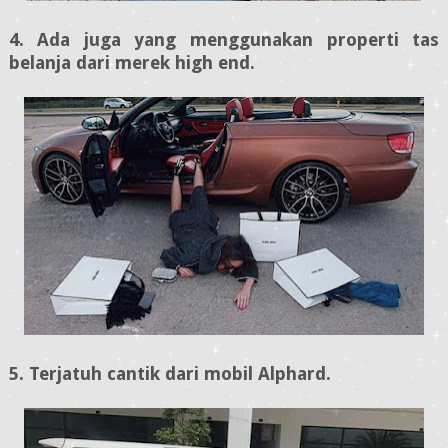
4. Ada juga yang menggunakan properti tas
belanja dari merek high end.
5. Terjatuh cantik dari mobil Alphard.