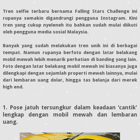
Tren selfie terbaru bernama Falling Stars Challenge ini
rupanya semakin digandrungi pengguna Instagram. Kini
tren yang cukup nyeleneh itu bahkan sudah mulai diikuti
oleh pengguna media sosial Malaysia.
Banyak yang sudah melakukan tren unik ini di berbagai
tempat. Namun rupanya berfoto dengan latar belakang
mobil mewah lebih menarik perhatian di banding yang lain.
Foto dengan latar belakang mobil mewah ini biasanya juga
dilengkapi dengan sejumlah properti mewah lainnya, mulai
dari lembaran uang dolar, hingga tas belanja dari merek
high end.
1. Pose jatuh tersungkur dalam keadaan 'cantik'
lengkap dengan mobil mewah dan lembaran
uang.