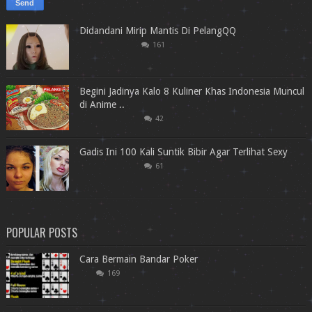
Didandani Mirip Mantis Di PelangQQ
161
Begini Jadinya Kalo 8 Kuliner Khas Indonesia Muncul
di Anime ..
42
Gadis Ini 100 Kali Suntik Bibir Agar Terlihat Sexy
61
POPULAR POSTS
Cara Bermain Bandar Poker
169