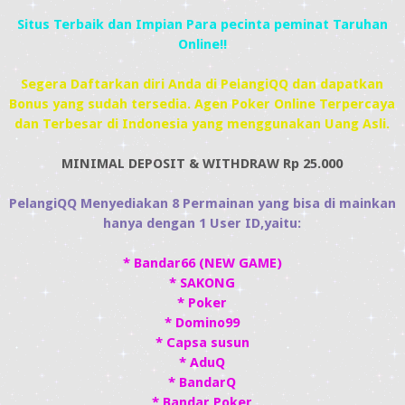
Situs Terbaik dan Impian Para pecinta peminat Taruhan
Online!!
Segera Daftarkan diri Anda di PelangiQQ dan dapatkan
Bonus yang sudah tersedia. Agen Poker Online Terpercaya
dan Terbesar di Indonesia yang menggunakan Uang Asli.
MINIMAL DEPOSIT & WITHDRAW Rp 25.000
PelangiQQ Menyediakan 8 Permainan yang bisa di mainkan
hanya dengan 1 User ID,yaitu:
* Bandar66 (NEW GAME)
* SAKONG
* Poker
* Domino99
* Capsa susun
* AduQ
* BandarQ
* Bandar Poker