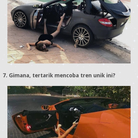
7. Gimana, tertarik mencoba tren unik ini?