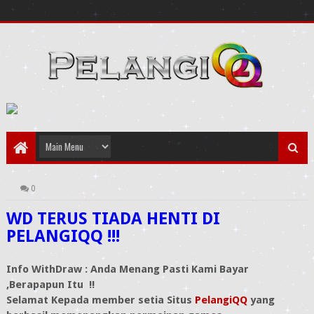
0
WD TERUS TIADA HENTI DI
PELANGIQQ !!!
Info WithDraw : Anda Menang Pasti Kami Bayar
,Berapapun Itu !!
Selamat Kepada member setia Situs
PelangiQQ
yang