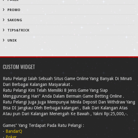
PROMO
SAKONG
TIPS&TRICK
UNIK
CUSTOM WIDGET
Ratu Pelangi Ialah Sebuah Situs Game Online Yang Banyak Di Minati
Dari Berbagai Kalangan Masyarakat .
Ratu Pelangi Kini Telah Memiliki 8 Jenis Game Yang Siap
Mengguncang Hari" Anda Dalam Bermain Game Betting Online .
Ratu Pelangi Juga Juga Mempunyai Minila Deposit Dan Withdraw Yang
Bisa DI Jangkau Oleh Berbagai kalangan , Baik Dari Kalangan Atas
Atau pun Dari Kalangan Menengah Ke Bawah , Yakni Rp:25,000,-.
Games" Yang Terdapat Pada Ratu Pelangi :
-
BandarQ
-
Poker