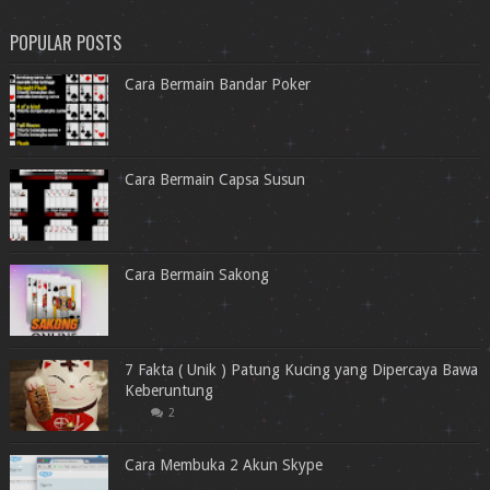
POPULAR POSTS
Cara Bermain Bandar Poker
Cara Bermain Capsa Susun
Cara Bermain Sakong
7 Fakta ( Unik ) Patung Kucing yang Dipercaya Bawa
Keberuntung
2
Cara Membuka 2 Akun Skype