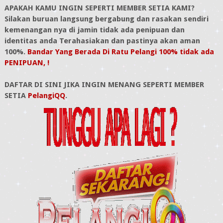
APAKAH KAMU INGIN SEPERTI MEMBER SETIA KAMI?
Silakan buruan langsung bergabung dan rasakan sendiri
kemenangan nya
di jamin tidak ada penipuan dan
identitas anda Terahasiakan dan pastinya akan aman
100%.
Bandar Yang Berada Di Ratu Pelangi 100% tidak ada
PENIPUAN, !
DAFTAR DI SINI JIKA INGIN MENANG SEPERTI MEMBER
SETIA
PelangiQQ
.