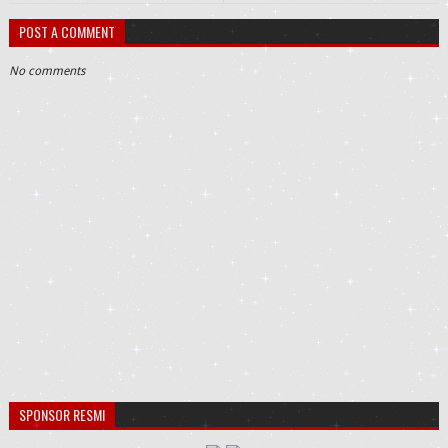
POST A COMMENT
No comments
SPONSOR RESMI