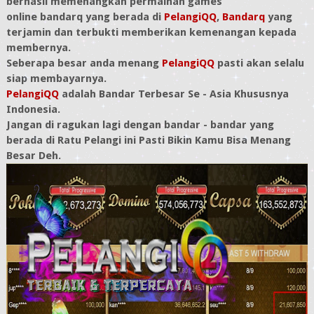
berhasil memenangkan permainan games
online
bandarq
yang berada di
PelangiQQ
,
Bandarq
yang
terjamin dan terbukti memberikan kemenangan kepada
membernya.
Seberapa besar anda menang
PelangiQQ
pasti akan selalu
siap membayarnya.
PelangiQQ
adalah Bandar Terbesar Se - Asia Khususnya
Indonesia.
Jangan di ragukan lagi dengan bandar - bandar yang
berada di Ratu Pelangi ini Pasti Bikin Kamu Bisa Menang
Besar Deh.