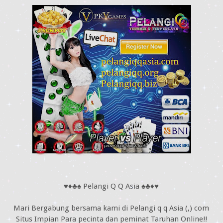
♥♦♣♠ Pelangi Q Q Asia ♠♣♦♥
Mari Bergabung bersama kami di Pelangi q q Asia (,) com
Situs Impian Para pecinta dan peminat Taruhan Online!!