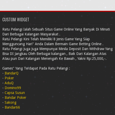
CUSTOM WIDGET
Ratu Pelangi Ialah Sebuah Situs Game Online Yang Banyak Di Minati
Dari Berbagai Kalangan Masyarakat .
Ratu Pelangi Kini Telah Memiliki 8 Jenis Game Yang Siap
Mengguncang Hari" Anda Dalam Bermain Game Betting Online .
Ratu Pelangi Juga Juga Mempunyai Minila Deposit Dan Withdraw Yang
Bisa DI Jangkau Oleh Berbagai kalangan , Baik Dari Kalangan Atas
Atau pun Dari Kalangan Menengah Ke Bawah , Yakni Rp:25,000,-.
Games" Yang Terdapat Pada Ratu Pelangi :
-
BandarQ
-
Poker
-
AduQ
-
Domino99
-
Capsa Susun
-
Bandar Poker
-
Sakong
-
Bandar66