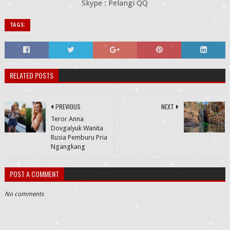
Skype : Pelangi QQ
TAGS:
RELATED POSTS
PREVIOUS
NEXT
Teror Anna
Dovgalyuk Wanita
Rusia Pemburu Pria
Ngangkang
POST A COMMENT
No comments