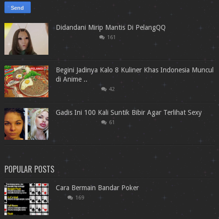
Didandani Mirip Mantis Di PelangQQ
161
Begini Jadinya Kalo 8 Kuliner Khas Indonesia Muncul
di Anime ..
42
Gadis Ini 100 Kali Suntik Bibir Agar Terlihat Sexy
61
POPULAR POSTS
Cara Bermain Bandar Poker
169