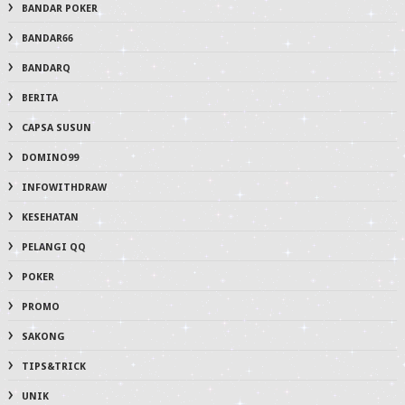
BANDAR POKER
BANDAR66
BANDARQ
BERITA
CAPSA SUSUN
DOMINO99
INFOWITHDRAW
KESEHATAN
PELANGI QQ
POKER
PROMO
SAKONG
TIPS&TRICK
UNIK