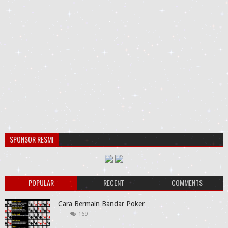
SPONSOR RESMI
POPULAR
RECENT
COMMENTS
Cara Bermain Bandar Poker
169