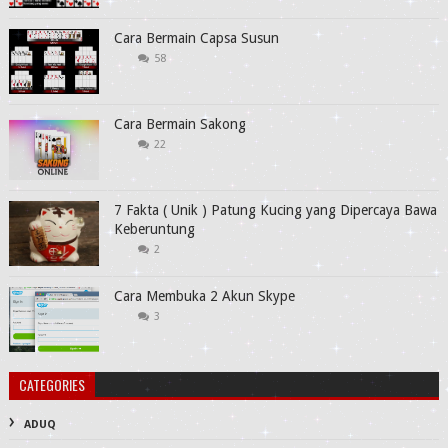
Cara Bermain Capsa Susun
58
Cara Bermain Sakong
22
7 Fakta ( Unik ) Patung Kucing yang Dipercaya Bawa
Keberuntung
2
Cara Membuka 2 Akun Skype
3
CATEGORIES
ADUQ