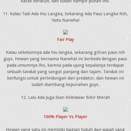
katak beracun, dan sudah hampir punah lho.
11. Kalau Tadi Ada Hiu Langka, Sekarang Ada Paus Langka Nih,
Yaitu Narwhal
Fair Play
Kalau sebelumnya ada hiu langka, sekarang giliran paus nih
guys. Hewan yang bernama Narwhal ini berbeda dengan paus
pada umumnya lho, karena pada ujung kepalanya terdapat
sebuah tanduk yang sangat panjang dan tajam. Tanduk ini
berfungsi untuk perlindungan dari predator, dan hewan ini
sudah diambang kepunahan guys.
12. Lalu Ada Juga Ikan Kelelawar Bibir Merah
100% Player Vs Player
Hewan yang satu ini memiliki bagian tubuh dan wajah yang