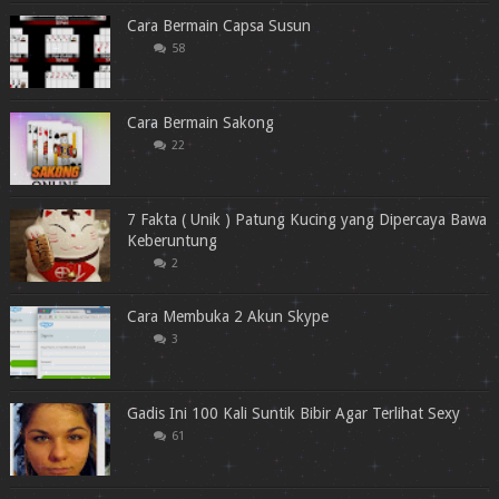
Cara Bermain Capsa Susun
58
Cara Bermain Sakong
22
7 Fakta ( Unik ) Patung Kucing yang Dipercaya Bawa
Keberuntung
2
Cara Membuka 2 Akun Skype
3
Gadis Ini 100 Kali Suntik Bibir Agar Terlihat Sexy
61