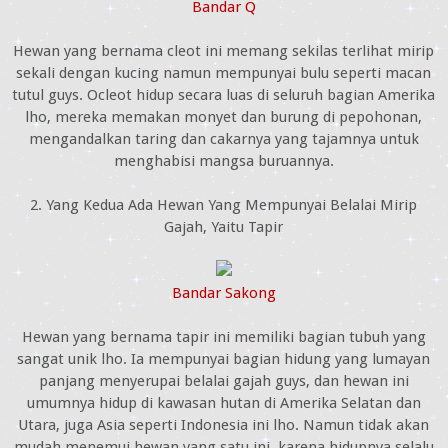
Bandar Q
Hewan yang bernama cleot ini memang sekilas terlihat mirip
sekali dengan kucing namun mempunyai bulu seperti macan
tutul guys. Ocleot hidup secara luas di seluruh bagian Amerika
lho, mereka memakan monyet dan burung di pepohonan,
mengandalkan taring dan cakarnya yang tajamnya untuk
menghabisi mangsa buruannya.
2. Yang Kedua Ada Hewan Yang Mempunyai Belalai Mirip
Gajah, Yaitu Tapir
Bandar Sakong
Hewan yang bernama tapir ini memiliki bagian tubuh yang
sangat unik lho. Ia mempunyai bagian hidung yang lumayan
panjang menyerupai belalai gajah guys, dan hewan ini
umumnya hidup di kawasan hutan di Amerika Selatan dan
Utara, juga Asia seperti Indonesia ini lho. Namun tidak akan
mudah menemui hewan yang satu ini, karena hidupnya selalu