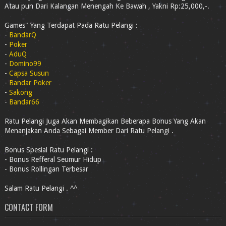
Atau pun Dari Kalangan Menengah Ke Bawah , Yakni Rp:25,000,-.
Games" Yang Terdapat Pada Ratu Pelangi :
-
BandarQ
-
Poker
-
AduQ
-
Domino99
-
Capsa Susun
-
Bandar Poker
-
Sakong
-
Bandar66
Ratu Pelangi Juga Akan Membagikan Beberapa Bonus Yang Akan
Menanjakan Anda Sebagai Member Dari Ratu Pelangi .
Bonus Spesial Ratu Pelangi :
- Bonus Refferal Seumur Hidup
- Bonus Rollingan Terbesar
Salam Ratu Pelangi . ^^
CONTACT FORM