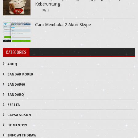
Keberuntung
2
Cara Membuka 2 Akun Skype
CATEGORIES
ADUQ
BANDAR POKER
BANDAR66
BANDARQ
BERITA
CAPSA SUSUN
DOMINO99
INFOWITHDRAW