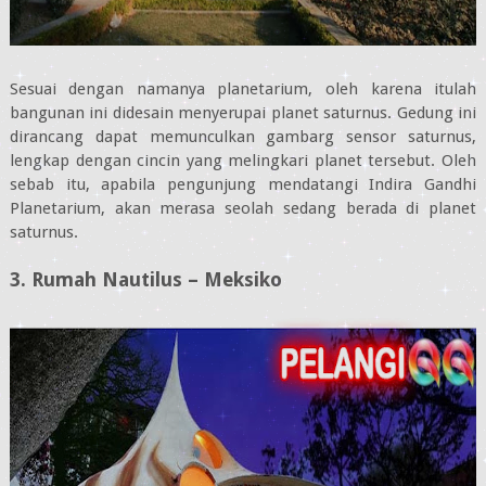
Sesuai dengan namanya planetarium, oleh karena itulah
bangunan ini didesain menyerupai planet saturnus. Gedung ini
dirancang dapat memunculkan gambarg sensor saturnus,
lengkap dengan cincin yang melingkari planet tersebut. Oleh
sebab itu, apabila pengunjung mendatangi Indira Gandhi
Planetarium, akan merasa seolah sedang berada di planet
saturnus.
3. Rumah Nautilus – Meksiko