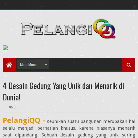
4 Desain Gedung Yang Unik dan Menarik di
Dunia!
0
PelangiQQ -
Keunikan suatu bangunan merupakan hal
selalu menjadi perhatian khusus, karena biasanya menarik
saat dipandang. Sebuah desain gedung yang unik sering