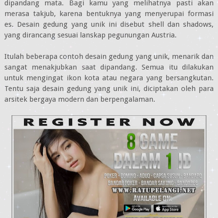
dipandang mata. Bagi kamu yang melihatnya pasti akan
merasa takjub, karena bentuknya yang menyerupai formasi
es. Desain gedung yang unik ini disebut shell dan shadows,
yang dirancang sesuai lanskap pegunungan Austria.
Itulah beberapa contoh desain gedung yang unik, menarik dan
sangat menakjubkan saat dipandang. Semua itu dilakukan
untuk mengingat ikon kota atau negara yang bersangkutan.
Tentu saja desain gedung yang unik ini, diciptakan oleh para
arsitek bergaya modern dan berpengalaman.