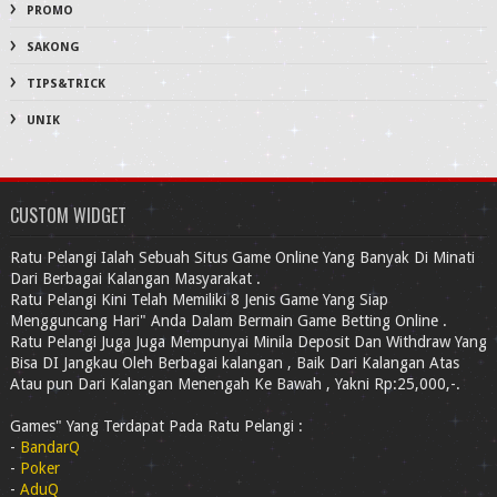
PROMO
SAKONG
TIPS&TRICK
UNIK
CUSTOM WIDGET
Ratu Pelangi Ialah Sebuah Situs Game Online Yang Banyak Di Minati
Dari Berbagai Kalangan Masyarakat .
Ratu Pelangi Kini Telah Memiliki 8 Jenis Game Yang Siap
Mengguncang Hari" Anda Dalam Bermain Game Betting Online .
Ratu Pelangi Juga Juga Mempunyai Minila Deposit Dan Withdraw Yang
Bisa DI Jangkau Oleh Berbagai kalangan , Baik Dari Kalangan Atas
Atau pun Dari Kalangan Menengah Ke Bawah , Yakni Rp:25,000,-.
Games" Yang Terdapat Pada Ratu Pelangi :
-
BandarQ
-
Poker
-
AduQ