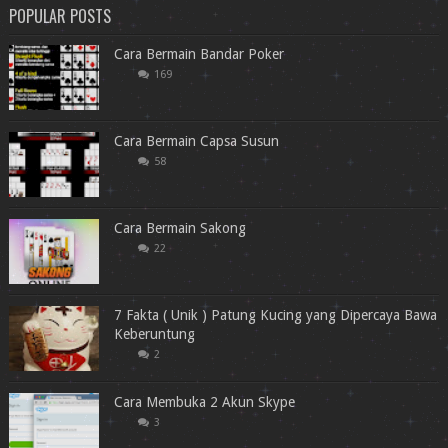
POPULAR POSTS
Cara Bermain Bandar Poker
169
Cara Bermain Capsa Susun
58
Cara Bermain Sakong
22
7 Fakta ( Unik ) Patung Kucing yang Dipercaya Bawa
Keberuntung
2
Cara Membuka 2 Akun Skype
3