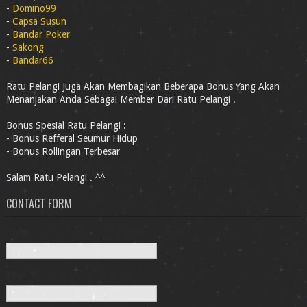
-
Domino99
-
Capsa Susun
-
Bandar Poker
-
Sakong
-
Bandar66
Ratu Pelangi Juga Akan Membagikan Beberapa Bonus Yang Akan
Menanjakan Anda Sebagai Member Dari Ratu Pelangi .
Bonus Spesial Ratu Pelangi :
- Bonus Refferal Seumur Hidup
- Bonus Rollingan Terbesar
Salam Ratu Pelangi . ^^
CONTACT FORM
Name
Email
*