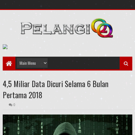
4,5 Miliar Data Dicuri Selama 6 Bulan
Pertama 2018
0