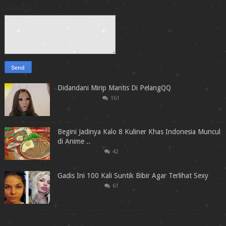
Message
*
Didandani Mirip Mantis Di PelangQQ
161
Begini Jadinya Kalo 8 Kuliner Khas Indonesia Muncul
di Anime ..
42
Gadis Ini 100 Kali Suntik Bibir Agar Terlihat Sexy
61