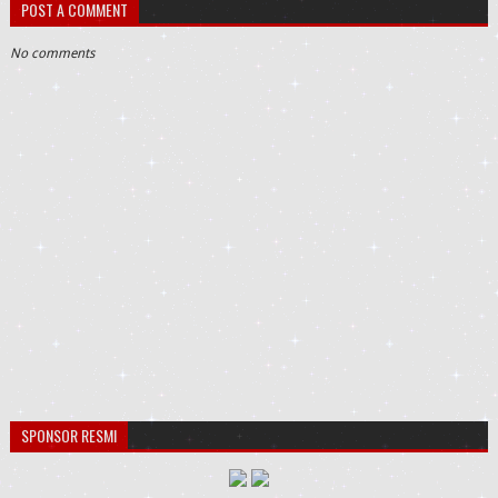
POST A COMMENT
No comments
SPONSOR RESMI