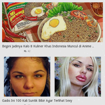
Begini Jadinya Kalo 8 Kuliner Khas Indonesia Muncul di Anime ..
42
Gadis Ini 100 Kali Suntik Bibir Agar Terlihat Sexy