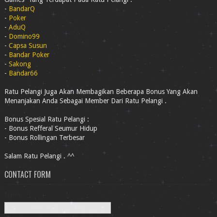
-
BandarQ
-
Poker
-
AduQ
-
Domino99
-
Capsa Susun
-
Bandar Poker
-
Sakong
-
Bandar66
Ratu Pelangi Juga Akan Membagikan Beberapa Bonus Yang Akan
Menanjakan Anda Sebagai Member Dari Ratu Pelangi .
Bonus Spesial Ratu Pelangi :
- Bonus Refferal Seumur Hidup
- Bonus Rollingan Terbesar
Salam Ratu Pelangi . ^^
CONTACT FORM
Name