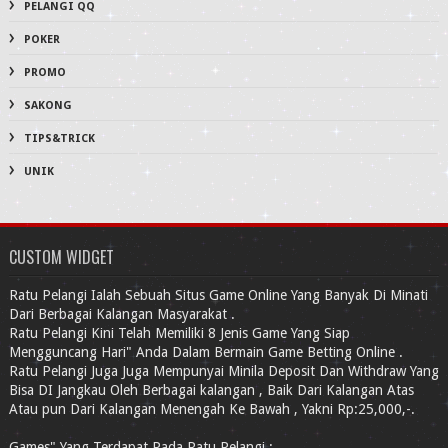
PELANGI QQ
POKER
PROMO
SAKONG
TIPS&TRICK
UNIK
CUSTOM WIDGET
Ratu Pelangi Ialah Sebuah Situs Game Online Yang Banyak Di Minati
Dari Berbagai Kalangan Masyarakat .
Ratu Pelangi Kini Telah Memiliki 8 Jenis Game Yang Siap
Mengguncang Hari" Anda Dalam Bermain Game Betting Online .
Ratu Pelangi Juga Juga Mempunyai Minila Deposit Dan Withdraw Yang
Bisa DI Jangkau Oleh Berbagai kalangan , Baik Dari Kalangan Atas
Atau pun Dari Kalangan Menengah Ke Bawah , Yakni Rp:25,000,-.
Games" Yang Terdapat Pada Ratu Pelangi :