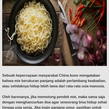
Sebuah kepercayaan masyarakat China kuno mengatakan
bahwa mie berukuran panjang adalah perlambang keabadian,
atau setidaknya hidup lebih lama dari rata-rata usia manusia.
Oleh karenanya, jika memotong pendek mie, maka sama saja
dengan menghancurkan doa agar seseorang bisa hidup sehat
hingga usia senja. Jika ingin panjang umur, pastikan untuk