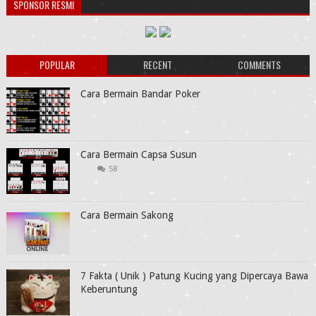
SPONSOR RESMI
POPULAR
RECENT
COMMENTS
Cara Bermain Bandar Poker
Cara Bermain Capsa Susun
58
Cara Bermain Sakong
7 Fakta ( Unik ) Patung Kucing yang Dipercaya Bawa
Keberuntung