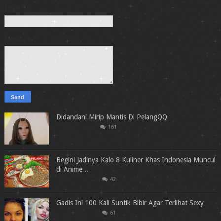
Email
*
Message
*
Didandani Mirip Mantis Di PelangQQ
161
Begini Jadinya Kalo 8 Kuliner Khas Indonesia Muncul
di Anime ..
42
Gadis Ini 100 Kali Suntik Bibir Agar Terlihat Sexy
61