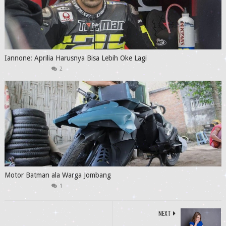
Iannone: Aprilia Harusnya Bisa Lebih Oke Lagi
2
Motor Batman ala Warga Jombang
1
NEXT