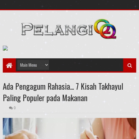
Ada Pengagum Rahasia... 7 Kisah Takhayul
Paling Populer pada Makanan
0