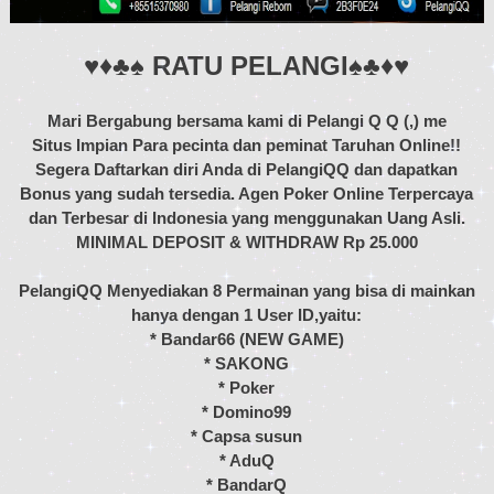
♥♦♣♠ RATU PELANGI♠♣♦♥
Mari Bergabung bersama kami di Pelangi Q Q (,) me
Situs Impian Para pecinta dan peminat Taruhan Online!!
Segera Daftarkan diri Anda di PelangiQQ dan dapatkan
Bonus yang sudah tersedia. Agen Poker Online Terpercaya
dan Terbesar di Indonesia yang menggunakan Uang Asli.
MINIMAL DEPOSIT & WITHDRAW Rp 25.000
PelangiQQ Menyediakan 8 Permainan yang bisa di mainkan
hanya dengan 1 User ID,yaitu:
* Bandar66 (NEW GAME)
* SAKONG
* Poker
* Domino99
* Capsa susun
* AduQ
* BandarQ