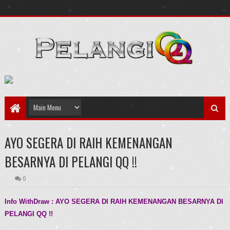
AYO SEGERA DI RAIH KEMENANGAN
BESARNYA DI PELANGI QQ !!
0
Info WithDraw : AYO SEGERA DI RAIH KEMENANGAN BESARNYA DI
PELANGI QQ !!