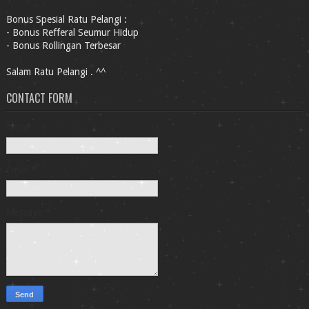
Bonus Spesial Ratu Pelangi :
- Bonus Refferal Seumur Hidup
- Bonus Rollingan Terbesar
Salam Ratu Pelangi . ^^
CONTACT FORM
Name
Email
*
Message
*