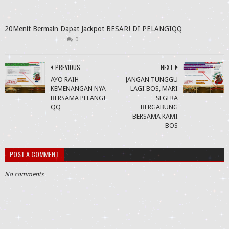
20Menit Bermain Dapat Jackpot BESAR! DI PELANGIQQ
0
PREVIOUS
NEXT
AYO RAIH
JANGAN TUNGGU
KEMENANGAN NYA
LAGI BOS, MARI
BERSAMA PELANGI
SEGERA
QQ
BERGABUNG
BERSAMA KAMI
BOS
POST A COMMENT
No comments