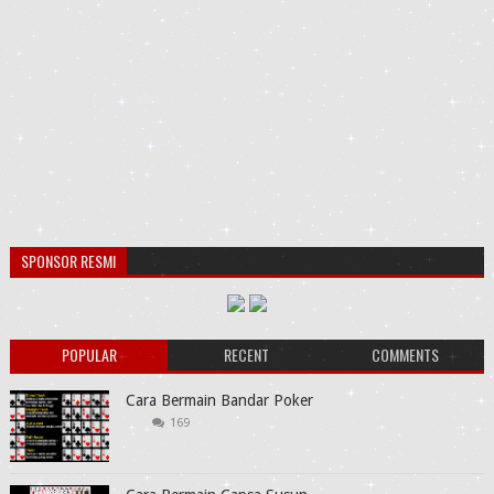
SPONSOR RESMI
POPULAR
RECENT
COMMENTS
Cara Bermain Bandar Poker
169