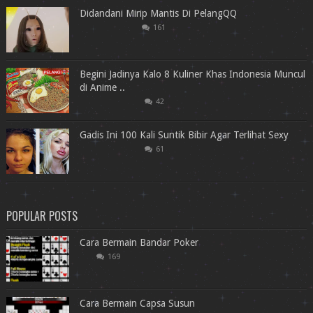
Didandani Mirip Mantis Di PelangQQ
161
Begini Jadinya Kalo 8 Kuliner Khas Indonesia Muncul
di Anime ..
42
Gadis Ini 100 Kali Suntik Bibir Agar Terlihat Sexy
61
POPULAR POSTS
Cara Bermain Bandar Poker
169
Cara Bermain Capsa Susun