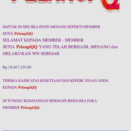
DAFTAR DI SINI JIKA INGIN MENANG SEPERTI MEMBER
PelangiQQ
SETIA
SELAMAT KEPADA MEMBER - MEMBER
PelangiQQ
SETIA
YANG TELAH BERHASIL MENANG dan
MELAKUKAN WD SEBESAR
Rp.18
,467,229.00
TERIMA KASIH ATAS KESETIAAN DAN KEPERCAYAAN ANDA
PelangiQQ
KEPADA
DI TUNGGU KEDATANGAN BERMAIN BERSAMA PARA
PelangiQQ
.
MEMBER