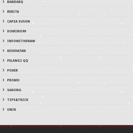
BANDARQ
BERITA
CAPSA SUSUN
DOMINO99
INFOWITHDRAW
KESEHATAN
PELANGI QQ
POKER
PROMO
SAKONG
TIPS&TRICK
UNIK