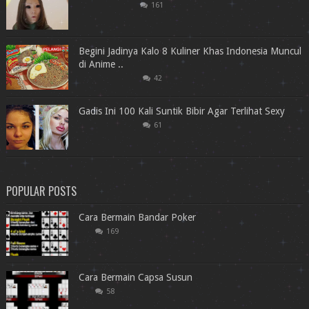
161
Begini Jadinya Kalo 8 Kuliner Khas Indonesia Muncul
di Anime ..
42
Gadis Ini 100 Kali Suntik Bibir Agar Terlihat Sexy
61
POPULAR POSTS
Cara Bermain Bandar Poker
169
Cara Bermain Capsa Susun
58