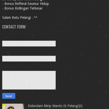
- Bonus Refferal Seumur Hidup
- Bonus Rollingan Terbesar
Salam Ratu Pelangi . ^^
CONTACT FORM
Name
Email
*
Message
*
Didandani Mirip Mantis Di PelangQQ