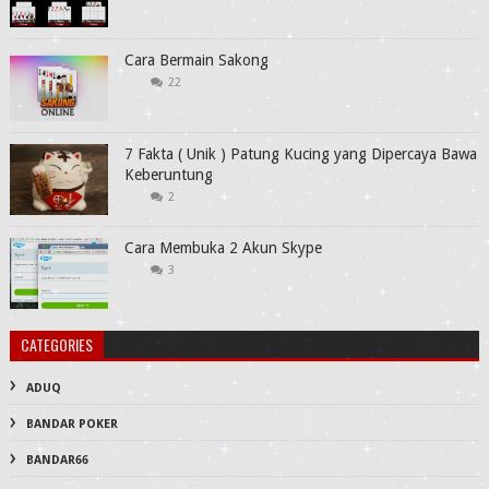
Cara Bermain Sakong
22
7 Fakta ( Unik ) Patung Kucing yang Dipercaya Bawa
Keberuntung
2
Cara Membuka 2 Akun Skype
3
CATEGORIES
ADUQ
BANDAR POKER
BANDAR66