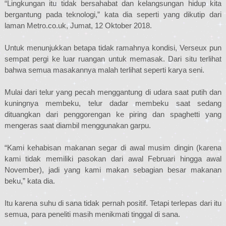
“Lingkungan itu tidak bersahabat dan kelangsungan hidup kita
bergantung pada teknologi,” kata dia seperti yang dikutip dari
laman Metro.co.uk, Jumat, 12 Oktober 2018.
Untuk menunjukkan betapa tidak ramahnya kondisi, Verseux pun
sempat pergi ke luar ruangan untuk memasak. Dari situ terlihat
bahwa semua masakannya malah terlihat seperti karya seni.
Mulai dari telur yang pecah menggantung di udara saat putih dan
kuningnya membeku, telur dadar membeku saat sedang
dituangkan dari penggorengan ke piring dan spaghetti yang
mengeras saat diambil menggunakan garpu.
“Kami kehabisan makanan segar di awal musim dingin (karena
kami tidak memiliki pasokan dari awal Februari hingga awal
November), jadi yang kami makan sebagian besar makanan
beku,” kata dia.
Itu karena suhu di sana tidak pernah positif. Tetapi terlepas dari itu
semua, para peneliti masih menikmati tinggal di sana.