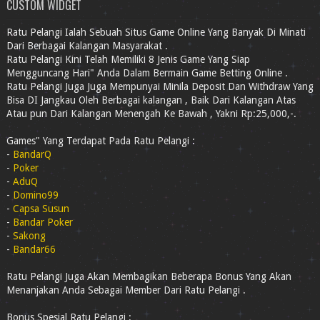
CUSTOM WIDGET
Ratu Pelangi Ialah Sebuah Situs Game Online Yang Banyak Di Minati
Dari Berbagai Kalangan Masyarakat .
Ratu Pelangi Kini Telah Memiliki 8 Jenis Game Yang Siap
Mengguncang Hari" Anda Dalam Bermain Game Betting Online .
Ratu Pelangi Juga Juga Mempunyai Minila Deposit Dan Withdraw Yang
Bisa DI Jangkau Oleh Berbagai kalangan , Baik Dari Kalangan Atas
Atau pun Dari Kalangan Menengah Ke Bawah , Yakni Rp:25,000,-.
Games" Yang Terdapat Pada Ratu Pelangi :
-
BandarQ
-
Poker
-
AduQ
-
Domino99
-
Capsa Susun
-
Bandar Poker
-
Sakong
-
Bandar66
Ratu Pelangi Juga Akan Membagikan Beberapa Bonus Yang Akan
Menanjakan Anda Sebagai Member Dari Ratu Pelangi .
Bonus Spesial Ratu Pelangi :