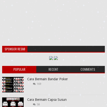
SPONSOR RESMI
POPULAR
RECENT
COMMENTS
Cara Bermain Bandar Poker
169
Cara Bermain Capsa Susun
58