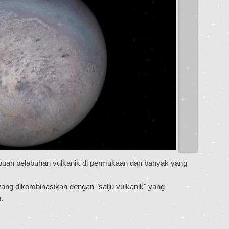
 ribuan pelabuhan vulkanik di permukaan dan banyak yang
yang dikombinasikan dengan "salju vulkanik" yang
.