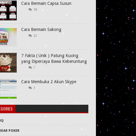
Cara Bermain Capsa Susun
58
Cara Bermain Sakong
22
7 Fakta ( Unik ) Patung Kucing
yang Dipercaya Bawa Keberuntung
2
Cara Membuka 2 Akun Skype
3
EGORIES
UQ
NDAR POKER