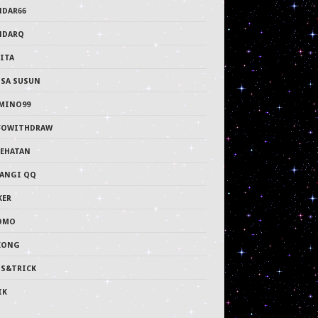
NDAR66
NDARQ
ITA
PSA SUSUN
MINO99
FOWITHDRAW
SEHATAN
LANGI QQ
KER
OMO
KONG
PS&TRICK
IK