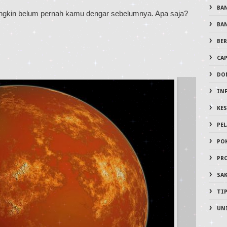
BA
ngkin belum pernah kamu dengar sebelumnya. Apa saja?
BA
BER
CA
DO
IN
KE
PE
PO
PR
SA
TI
UN