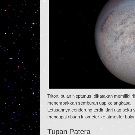
Triton, bulan Neptunus, dikatakan memiliki
menembakkan semburan uap ke angkasa.
Letusannya cenderung terdiri dari uap beku 
mencapai ribuan kilometer ke atmosfer bulan
Tupan Patera