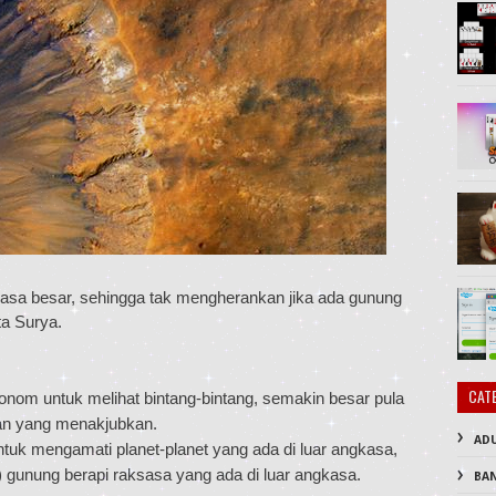
iasa besar, sehingga tak mengherankan jika ada gunung
ta Surya.
CAT
nom untuk melihat bintang-bintang, semakin besar pula
n yang menakjubkan.
AD
ntuk mengamati planet-planet yang ada di luar angkasa,
 gunung berapi raksasa yang ada di luar angkasa.
BA