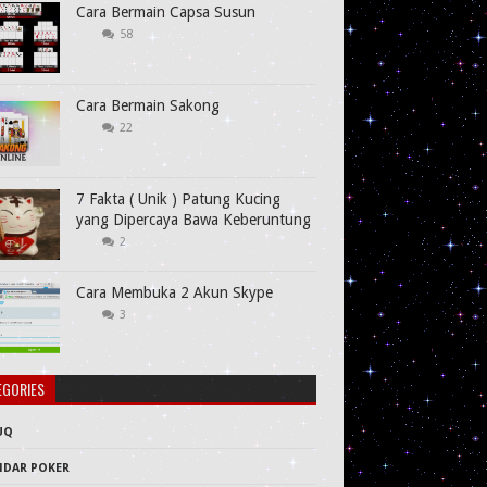
Cara Bermain Capsa Susun
58
Cara Bermain Sakong
22
7 Fakta ( Unik ) Patung Kucing
yang Dipercaya Bawa Keberuntung
2
Cara Membuka 2 Akun Skype
3
EGORIES
UQ
NDAR POKER