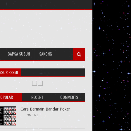
CAPSA SUSUN
SAKONG
NSOR RESMI
POPULAR
RECENT
COMMENTS
Cara Bermain Bandar Poker
169