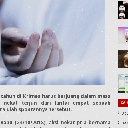
0 tahun di Krimea harus berjuang dalam masa
CAT
n nekat terjun dari lantai empat sebuah
ra ulah spontannya tersebut.
AD
 Rabu (24/10/2018), aksi nekat pria bernama
BA