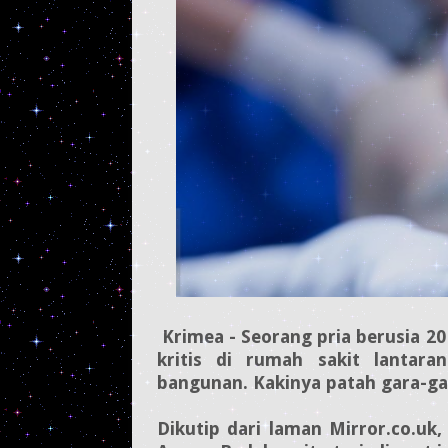
Krimea - Seorang pria berusia 2
kritis di rumah sakit lantara
bangunan. Kakinya patah gara-ga
Dikutip dari laman Mirror.co.uk,