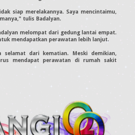
tidak siap merelakannya. Saya mencintaimu,
amanya," tulis Badalyan.
Badalyan melompat dari gedung lantai empat.
 untuk mendapatkan perawatan lebih lanjut.
 selamat dari kematian. Meski demikian,
harus mendapat perawatan di rumah sakit