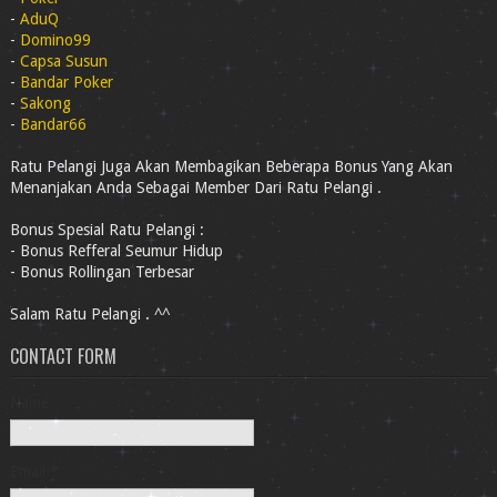
-
AduQ
-
Domino99
-
Capsa Susun
-
Bandar Poker
-
Sakong
-
Bandar66
Ratu Pelangi Juga Akan Membagikan Beberapa Bonus Yang Akan
Menanjakan Anda Sebagai Member Dari Ratu Pelangi .
Bonus Spesial Ratu Pelangi :
- Bonus Refferal Seumur Hidup
- Bonus Rollingan Terbesar
Salam Ratu Pelangi . ^^
CONTACT FORM
Name
Email
*