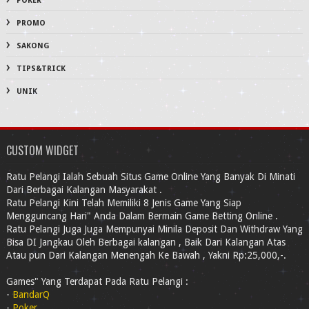
POKER
PROMO
SAKONG
TIPS&TRICK
UNIK
CUSTOM WIDGET
Ratu Pelangi Ialah Sebuah Situs Game Online Yang Banyak Di Minati
Dari Berbagai Kalangan Masyarakat .
Ratu Pelangi Kini Telah Memiliki 8 Jenis Game Yang Siap
Mengguncang Hari" Anda Dalam Bermain Game Betting Online .
Ratu Pelangi Juga Juga Mempunyai Minila Deposit Dan Withdraw Yang
Bisa DI Jangkau Oleh Berbagai kalangan , Baik Dari Kalangan Atas
Atau pun Dari Kalangan Menengah Ke Bawah , Yakni Rp:25,000,-.
Games" Yang Terdapat Pada Ratu Pelangi :
-
BandarQ
-
Poker