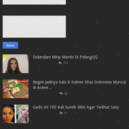
Message
*
Didandani Mirip Mantis Di PelangQQ
161
Begini Jadinya Kalo 8 Kuliner Khas Indonesia Muncul
di Anime ..
42
Gadis Ini 100 Kali Suntik Bibir Agar Terlihat Sexy
61