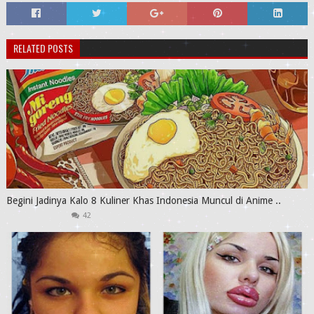
RELATED POSTS
Begini Jadinya Kalo 8 Kuliner Khas Indonesia Muncul di Anime ..
42