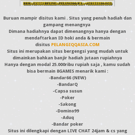
Buruan mampir disitus kami . Situs yang penuh hadiah dan
gampang menangnya
Dimana hadiahnya dapat dimenangnya hanya dengan
mendaftarkan ID hoki anda & bermain
disitus
PELANGIQQASIA.COM
Situs ini merupakan situs bergengsi yang mudah untuk
dimainkan bahkan banjir hadiah jutaan rupiahnya
Hanya dengan modal 25.000ribu rupiah saja , kamu sudah
bisa bermain 8GAMES menarik kami :
-Bandar66 (NEW)
-BandarQ
-Capsa susun
-Poker
-Sakong
-Domino99
-Aduq
-Bandar poker
Situs ini dilengkapi dengan LIVE CHAT 24jam & cs yang