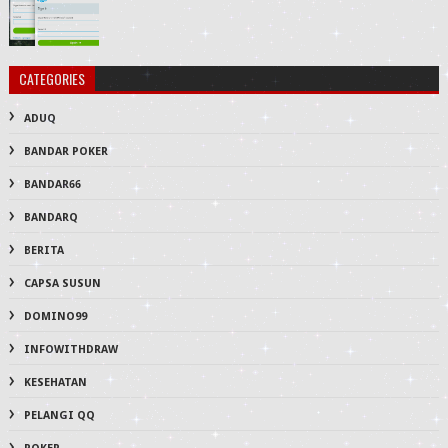
CATEGORIES
ADUQ
BANDAR POKER
BANDAR66
BANDARQ
BERITA
CAPSA SUSUN
DOMINO99
INFOWITHDRAW
KESEHATAN
PELANGI QQ