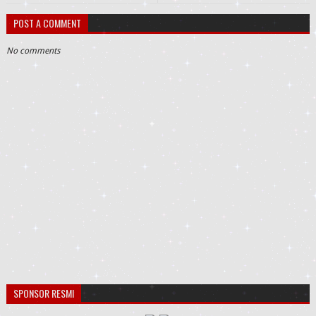
POST A COMMENT
No comments
SPONSOR RESMI