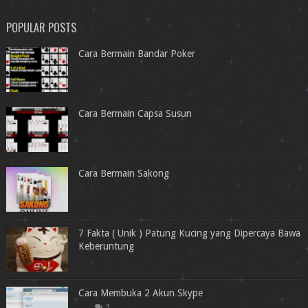
POPULAR POSTS
Cara Bermain Bandar Poker
Cara Bermain Capsa Susun
Cara Bermain Sakong
7 Fakta ( Unik ) Patung Kucing yang Dipercaya Bawa
Keberuntung
Cara Membuka 2 Akun Skype
3