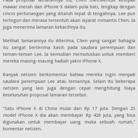
Pada proposal lamarannya itu, Chen membentuk kelopak
mawar merah dan iPhone X dalam pola hati, lengkap dengan
cincin pertunangan yang ditaruh tepat di tengahnya. Lee pun
tertegun dan merasa tersentuh akan isyarat romantis Chen. Ia
juga menerima lamaran kekasihnya itu.
Melihat lamarannya itu diterima, Chen yang sangat bahagia
itu sangat berterima kasih pada saudara perempuan dan
teman-teman Lee. Ia kemudian memutuskan untuk memberi
mereka masing-masing hadiah yakni iPhone X.
Banyak netizen berkomentar bahwa mereka ingin menjadi
saudara perempuan Lee atau temannya. Selain itu beberapa
netizen yang lain juga dengan cepat menghitung biaya
keseluruhan proposal lamaran tersebut.
"Satu iPhone X di China mulai dari Rp 17 juta. Dengan 25
model iPhone X dia akan membayar Rp 428 juta, yang bisa
digunakan untuk membayar uang muka sebuah rumah,"
komentar netizen.