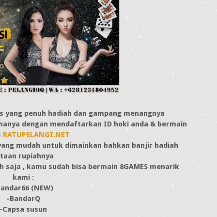
itus yang penuh hadiah dan gampang menangnya
hanya dengan mendaftarkan ID hoki anda & bermain
s
RATUPELANGI.NET
 yang mudah untuk dimainkan bahkan banjir hadiah
utaan rupiahnya
ah saja , kamu sudah bisa bermain 8GAMES menarik
kami :
Bandar66 (NEW)
-BandarQ
-Capsa susun