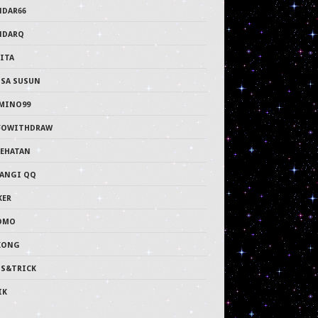
NDAR66
NDARQ
ITA
PSA SUSUN
MINO99
FOWITHDRAW
SEHATAN
LANGI QQ
KER
OMO
KONG
PS&TRICK
IK