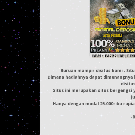
Buruan mampir disitus kami . S
Dimana hadiahnya dapat dimenangnya 
disitu
Situs ini merupakan situs bergengsi
j
Hanya dengan modal 25.000ribu rupi
-