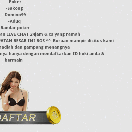
-Poker
-Sakong
-Domino99
-Aduq
-Bandar poker
ngan LIVE CHAT 24jam & cs yang ramah
AN BESAR INI BOS ^^ Buruan mampir disitus kami
h hadiah dan gampang menangnya
nya hanya dengan mendaftarkan ID hoki anda &
bermain