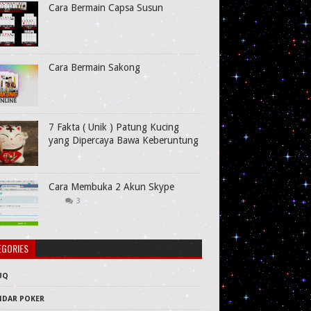
Cara Bermain Capsa Susun
Cara Bermain Sakong
7 Fakta ( Unik ) Patung Kucing
yang Dipercaya Bawa Keberuntung
Cara Membuka 2 Akun Skype
3
EGORIES
UQ
NDAR POKER