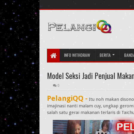
INFO WITHDRAW
BERITA
BAND
Model Seksi Jadi Penjual Maka
0
PelangiQQ -
Itu noh makan disono
imajinasi nanti malam cuy, ungkap gero
salah satu gerai makanan terlaris di Taichu