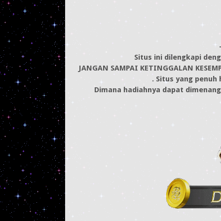
Situs ini dilengkapi de
JANGAN SAMPAI KETINGGALAN KESEMPAT
. Situs yang penu
Dimana hadiahnya dapat dimenang