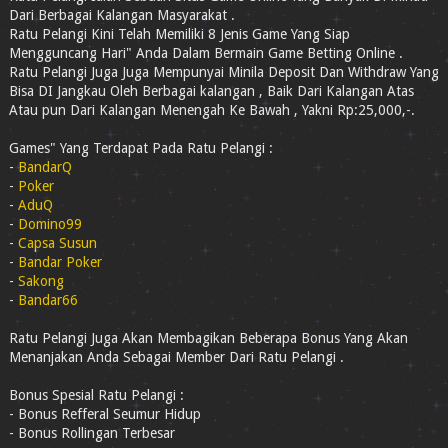
Dari Berbagai Kalangan Masyarakat .
Ratu Pelangi Kini Telah Memiliki 8 Jenis Game Yang Siap
Mengguncang Hari" Anda Dalam Bermain Game Betting Online .
Ratu Pelangi Juga Juga Mempunyai Minila Deposit Dan Withdraw Yang
Bisa DI Jangkau Oleh Berbagai kalangan , Baik Dari Kalangan Atas
Atau pun Dari Kalangan Menengah Ke Bawah , Yakni Rp:25,000,-.
Games" Yang Terdapat Pada Ratu Pelangi :
-
BandarQ
-
Poker
-
AduQ
-
Domino99
-
Capsa Susun
-
Bandar Poker
-
Sakong
-
Bandar66
Ratu Pelangi Juga Akan Membagikan Beberapa Bonus Yang Akan
Menanjakan Anda Sebagai Member Dari Ratu Pelangi .
Bonus Spesial Ratu Pelangi :
- Bonus Refferal Seumur Hidup
- Bonus Rollingan Terbesar