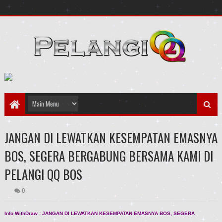
JANGAN DI LEWATKAN KESEMPATAN EMASNYA
BOS, SEGERA BERGABUNG BERSAMA KAMI DI
PELANGI QQ BOS
0
Info WithDraw : JANGAN DI LEWATKAN KESEMPATAN EMASNYA BOS, SEGERA