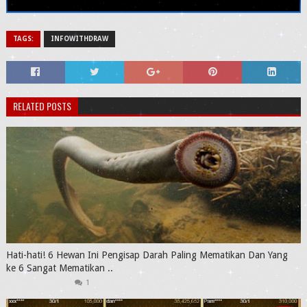
TAGS:
INFOWITHDRAW
RELATED POSTS
Hati-hati! 6 Hewan Ini Pengisap Darah Paling Mematikan Dan Yang
ke 6 Sangat Mematikan ..
1