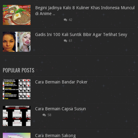
Begini Jadinya Kalo 8 Kuliner Khas Indonesia Muncul
di Anime ..
42
Gadis Ini 100 Kali Suntik Bibir Agar Terlihat Sexy
61
POPULAR POSTS
Cara Bermain Bandar Poker
Cara Bermain Capsa Susun
58
Cara Bermain Sakong