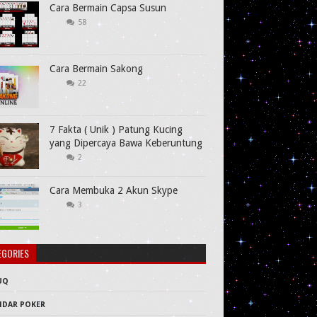
Cara Bermain Capsa Susun
58
Cara Bermain Sakong
22
7 Fakta ( Unik ) Patung Kucing
yang Dipercaya Bawa Keberuntung
2
Cara Membuka 2 Akun Skype
3
EGORIES
UQ
NDAR POKER