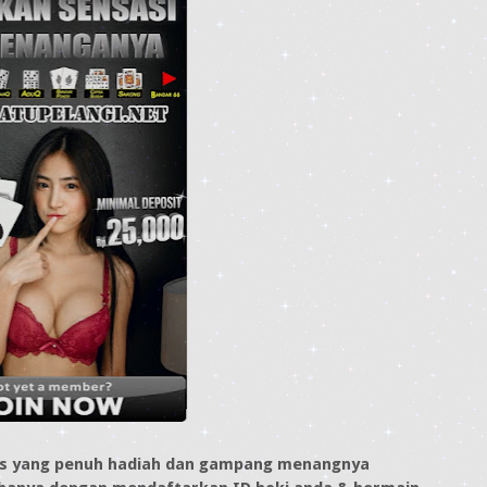
itus yang penuh hadiah dan gampang menangnya