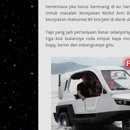
Sementara jika harus berenang di air 
Untuk masalah kecepatan Mobil Anti B
kecepatan maksimal 80 km/jam di darat da
Tapi yang jadi pertanyaan besar selanju
tiga kok bukannya roda empat kaya mobi
bajaj, bemo dan sebangsanya gitu.