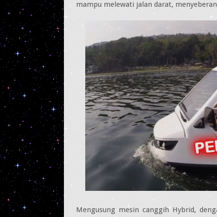
mampu melewati jalan darat, menyeberang
Mengusung mesin canggih Hybrid, deng