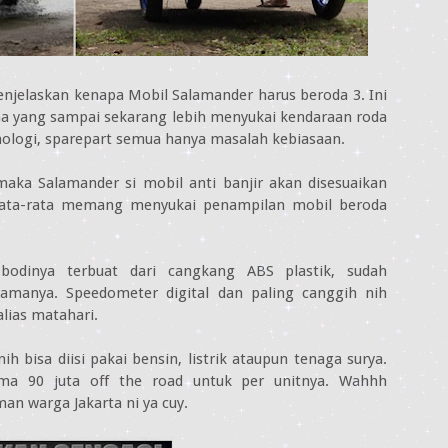
jelaskan kenapa Mobil Salamander harus beroda 3. Ini
na yang sampai sekarang lebih menyukai kendaraan roda
nologi, sparepart semua hanya masalah kebiasaan.
 maka Salamander si mobil anti banjir akan disesuaikan
rata-rata memang menyukai penampilan mobil beroda
 bodinya terbuat dari cangkang ABS plastik, sudah
amanya. Speedometer digital dan paling canggih nih
alias matahari.
h bisa diisi pakai bensin, listrik ataupun tenaga surya.
a 90 juta off the road untuk per unitnya. Wahhh
man warga Jakarta ni ya cuy.