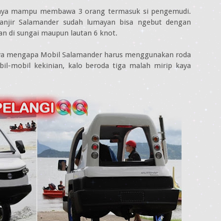
hanya mampu membawa 3 orang termasuk si pengemudi.
anjir Salamander sudah lumayan bisa ngebut dengan
n di sungai maupun lautan 6 knot.
tnya mengapa Mobil Salamander harus menggunakan roda
l-mobil kekinian, kalo beroda tiga malah mirip kaya