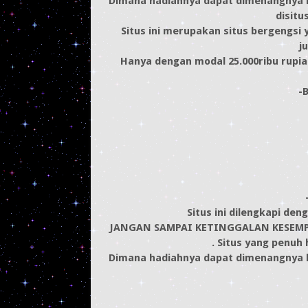
Dimana hadiahnya dapat dimenangnya 
disitu
Situs ini merupakan situs bergengsi
j
Hanya dengan modal 25.000ribu rupi
-
Situs ini dilengkapi de
JANGAN SAMPAI KETINGGALAN KESEMPAT
. Situs yang penu
Dimana hadiahnya dapat dimenangnya 