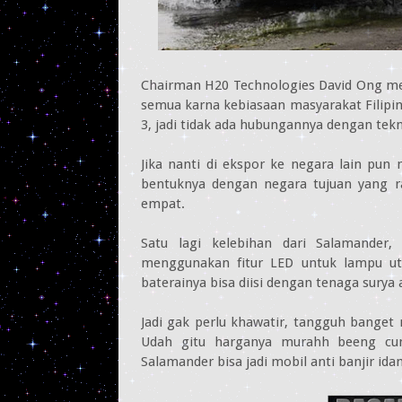
Chairman H20 Technologies David Ong men
semua karna kebiasaan masyarakat Filipi
3, jadi tidak ada hubungannya dengan tek
Jika nanti di ekspor ke negara lain pun
bentuknya dengan negara tujuan yang 
empat.
Satu lagi kelebihan dari Salamander,
menggunakan fitur LED untuk lampu ut
baterainya bisa diisi dengan tenaga surya 
Jadi gak perlu khawatir, tangguh banget ni
Udah gitu harganya murahh beeng cum
Salamander bisa jadi mobil anti banjir ida