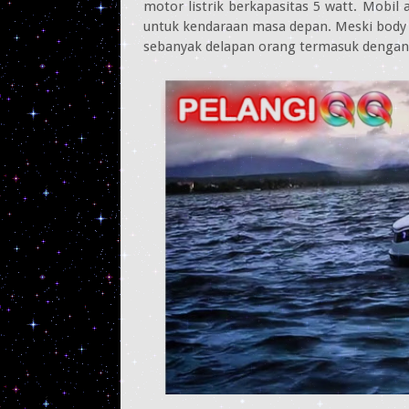
motor listrik berkapasitas 5 watt. Mobil
untuk kendaraan masa depan. Meski body 
sebanyak delapan orang termasuk dengan 