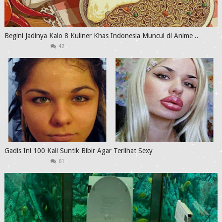
Begini Jadinya Kalo 8 Kuliner Khas Indonesia Muncul di Anime ..
42
Gadis Ini 100 Kali Suntik Bibir Agar Terlihat Sexy
61