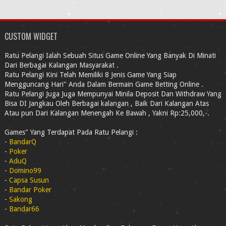
CUSTOM WIDGET
Ratu Pelangi Ialah Sebuah Situs Game Online Yang Banyak Di Minati
Dari Berbagai Kalangan Masyarakat .
Ratu Pelangi Kini Telah Memiliki 8 Jenis Game Yang Siap
Mengguncang Hari" Anda Dalam Bermain Game Betting Online .
Ratu Pelangi Juga Juga Mempunyai Minila Deposit Dan Withdraw Yang
Bisa DI Jangkau Oleh Berbagai kalangan , Baik Dari Kalangan Atas
Atau pun Dari Kalangan Menengah Ke Bawah , Yakni Rp:25,000,-.
Games" Yang Terdapat Pada Ratu Pelangi :
-
BandarQ
-
Poker
-
AduQ
-
Domino99
-
Capsa Susun
-
Bandar Poker
-
Sakong
-
Bandar66