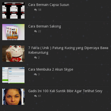
Cara Bermain Capsa Susun
58
Cara Bermain Sakong
22
7 Fakta ( Unik ) Patung Kucing yang Dipercaya Bawa
Keberuntung
2
Cara Membuka 2 Akun Skype
3
Gadis Ini 100 Kali Suntik Bibir Agar Terlihat Sexy
61