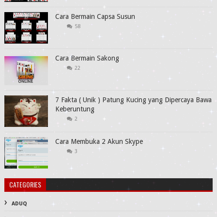
Cara Bermain Capsa Susun
58
Cara Bermain Sakong
22
7 Fakta ( Unik ) Patung Kucing yang Dipercaya Bawa
Keberuntung
2
Cara Membuka 2 Akun Skype
3
CATEGORIES
ADUQ