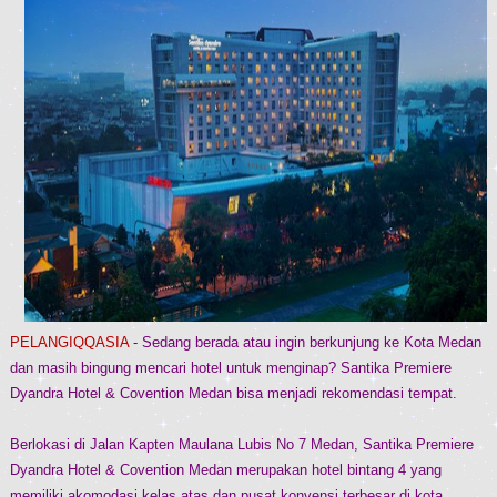
PELANGIQQASIA
- Sedang berada atau ingin berkunjung ke Kota Medan
dan masih bingung mencari hotel untuk menginap? Santika Premiere
Dyandra Hotel & Covention Medan bisa menjadi rekomendasi tempat.
Berlokasi di Jalan Kapten Maulana Lubis No 7 Medan, Santika Premiere
Dyandra Hotel & Covention Medan merupakan hotel bintang 4 yang
memiliki akomodasi kelas atas dan pusat konvensi terbesar di kota