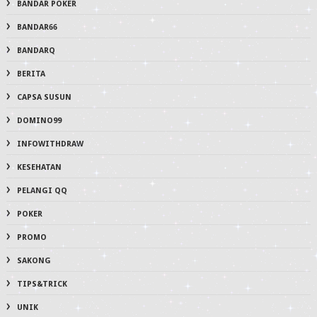
BANDAR POKER
BANDAR66
BANDARQ
BERITA
CAPSA SUSUN
DOMINO99
INFOWITHDRAW
KESEHATAN
PELANGI QQ
POKER
PROMO
SAKONG
TIPS&TRICK
UNIK