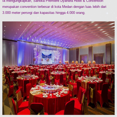
Ia mengungkapkan, Santika Premiere Dyandra Hotel & Convention
merupakan convention terbesar di kota Medan dengan luas lebih dari
3.000 meter persegi dan kapasitas hingga 4.000 orang.