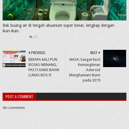
Bak buang air di tengah akuarium super besar, lengkap dengan
ikan-ikan.
37
PREVIOUS
NEXT
BERAPA KALI PUN
NASA: Sangat Kecil
BOSKU MENANG,
Kemungkinan
PASTI KAMI BAYAR
Asteroid
LUNAS BOS !!!
Menghantam Bumi
pada 2019
POST A COMMENT
No comments