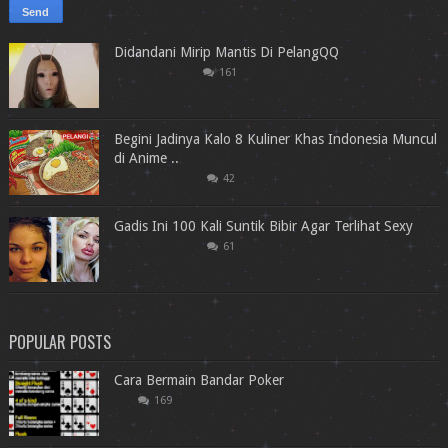
Didandani Mirip Mantis Di PelangQQ
161
Begini Jadinya Kalo 8 Kuliner Khas Indonesia Muncul
di Anime ..
42
Gadis Ini 100 Kali Suntik Bibir Agar Terlihat Sexy
61
POPULAR POSTS
Cara Bermain Bandar Poker
169