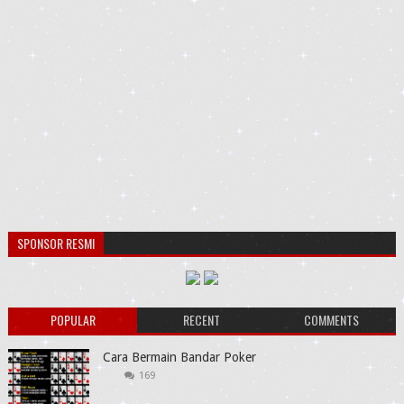
SPONSOR RESMI
POPULAR
RECENT
COMMENTS
Cara Bermain Bandar Poker
169