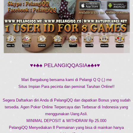
♥♦♣♠ PELANGIQQASIA♠♣♦♥
Mari Bergabung bersama kami di Pelangi Q Q (,) me
Situs Impian Para pecinta dan peminat Taruhan Online!!
Segera Daftarkan diri Anda di PelangiQQ dan dapatkan Bonus yang sudah
tersedia. Agen Poker Online Terpercaya dan Terbesar di Indonesia yang
menggunakan Uang Asli.
MINIMAL DEPOSIT & WITHDRAW Rp 25.000
PelangiQQ Menyediakan 8 Permainan yang bisa di mainkan hanya