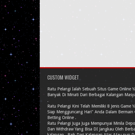
CUSTOM WIDGET
Ratu Pelangi Ialah Sebuah Situs Game Online 
Banyak Di Minati Dari Berbagai Kalangan Masy
.
Ratu Pelangi Kini Telah Memiliki 8 Jenis Game 
Siap Mengguncang Hari" Anda Dalam Bermain
Betting Online .
Ratu Pelangi Juga Juga Mempunyai Minila Depo
Dan Withdraw Yang Bisa DI Jangkau Oleh Berb
kalangan , Baik Dari Kalangan Atas Atau pun D