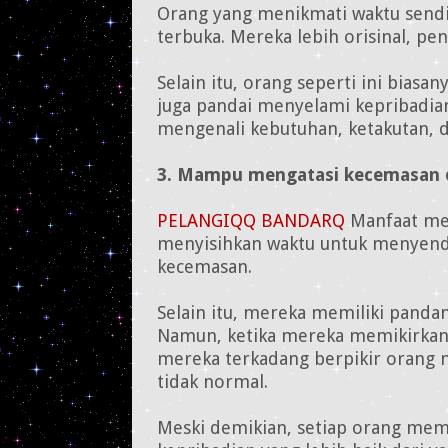
Orang yang menikmati waktu sendir
terbuka. Mereka lebih orisinal, pen
Selain itu, orang seperti ini bias
juga pandai menyelami kepribadia
mengenali kebutuhan, ketakutan, da
3. Mampu mengatasi kecemasan 
PELANGIQQ BANDARQ
Manfaat men
menyisihkan waktu untuk menyendi
kecemasan.
Selain itu, mereka memiliki pandan
Namun, ketika mereka memikirkan 
mereka terkadang berpikir orang
tidak normal.
Meski demikian, setiap orang memi