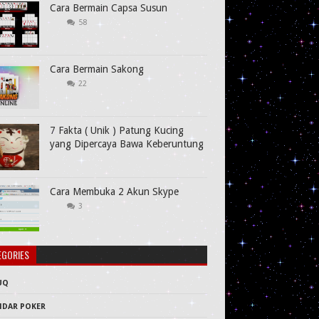
Cara Bermain Capsa Susun
58
Cara Bermain Sakong
22
7 Fakta ( Unik ) Patung Kucing
yang Dipercaya Bawa Keberuntung
Cara Membuka 2 Akun Skype
3
EGORIES
UQ
NDAR POKER