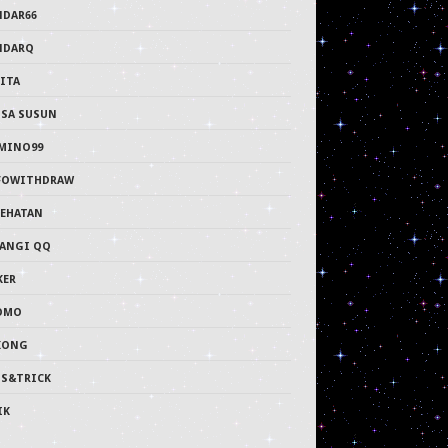
NDAR66
NDARQ
ITA
PSA SUSUN
MINO99
FOWITHDRAW
SEHATAN
LANGI QQ
KER
OMO
KONG
PS&TRICK
IK