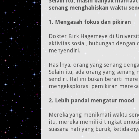
Selain itu, masih banyak manfaa
senang menghabiskan waktu send
1. Mengasah fokus dan pikiran
Dokter Birk Hagemeye di Universit
aktivitas sosial, hubungan dengan 
menyendiri.
Hasilnya, orang yang senang denga
Selain itu, ada orang yang senan
sendiri. Hal ini bukan berarti mere
mengeksplorasi pemikiran mereka 
2. Lebih pandai mengatur mood
Mereka yang menikmati waktu send
itu, mereka memiliki tingkat emos
suasana hati yang buruk, ketidakny