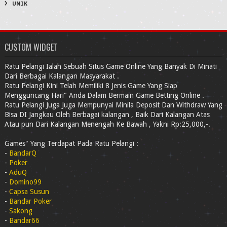
UNIK
CUSTOM WIDGET
Ratu Pelangi Ialah Sebuah Situs Game Online Yang Banyak Di Minati
Dari Berbagai Kalangan Masyarakat .
Ratu Pelangi Kini Telah Memiliki 8 Jenis Game Yang Siap
Mengguncang Hari" Anda Dalam Bermain Game Betting Online .
Ratu Pelangi Juga Juga Mempunyai Minila Deposit Dan Withdraw Yang
Bisa DI Jangkau Oleh Berbagai kalangan , Baik Dari Kalangan Atas
Atau pun Dari Kalangan Menengah Ke Bawah , Yakni Rp:25,000,-.
Games" Yang Terdapat Pada Ratu Pelangi :
-
BandarQ
-
Poker
-
AduQ
-
Domino99
-
Capsa Susun
-
Bandar Poker
-
Sakong
-
Bandar66