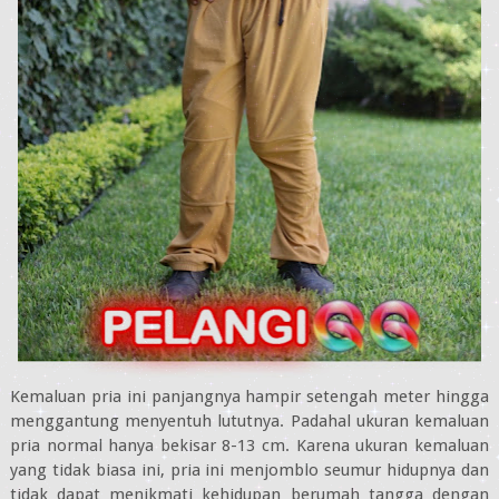
Kemaluan pria ini panjangnya hampir setengah meter hingga
menggantung menyentuh lututnya. Padahal ukuran kemaluan
pria normal hanya bekisar 8-13 cm. Karena ukuran kemaluan
yang tidak biasa ini, pria ini menjomblo seumur hidupnya dan
tidak dapat menikmati kehidupan berumah tangga dengan