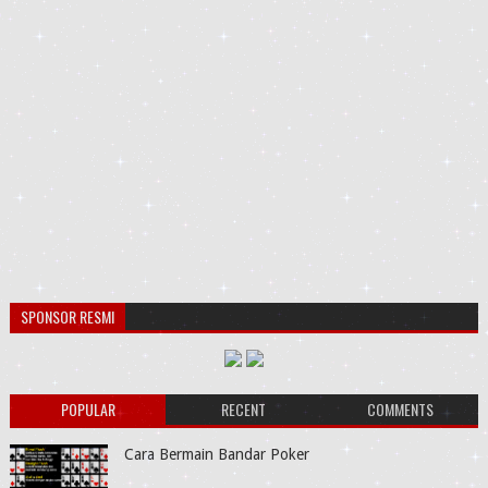
SPONSOR RESMI
POPULAR
RECENT
COMMENTS
Cara Bermain Bandar Poker