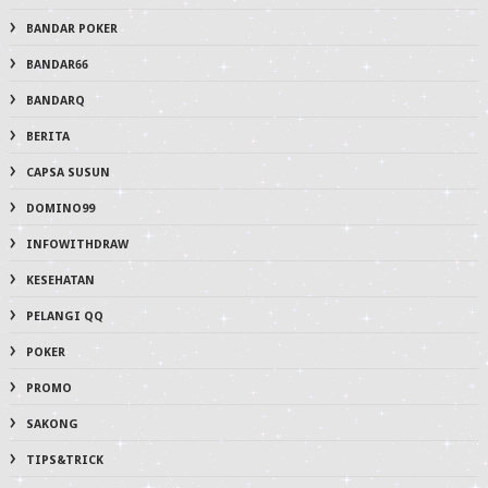
BANDAR POKER
BANDAR66
BANDARQ
BERITA
CAPSA SUSUN
DOMINO99
INFOWITHDRAW
KESEHATAN
PELANGI QQ
POKER
PROMO
SAKONG
TIPS&TRICK