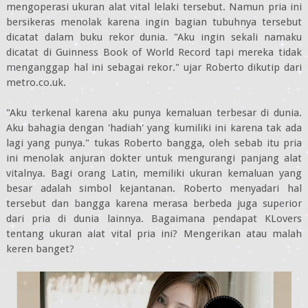
mengoperasi ukuran alat vital lelaki tersebut. Namun pria ini
bersikeras menolak karena ingin bagian tubuhnya tersebut
dicatat dalam buku rekor dunia. "Aku ingin sekali namaku
dicatat di Guinness Book of World Record tapi mereka tidak
menganggap hal ini sebagai rekor." ujar Roberto dikutip dari
metro.co.uk.
"Aku terkenal karena aku punya kemaluan terbesar di dunia.
Aku bahagia dengan 'hadiah' yang kumiliki ini karena tak ada
lagi yang punya." tukas Roberto bangga, oleh sebab itu pria
ini menolak anjuran dokter untuk mengurangi panjang alat
vitalnya. Bagi orang Latin, memiliki ukuran kemaluan yang
besar adalah simbol kejantanan. Roberto menyadari hal
tersebut dan bangga karena merasa berbeda juga superior
dari pria di dunia lainnya. Bagaimana pendapat KLovers
tentang ukuran alat vital pria ini? Mengerikan atau malah
keren banget?