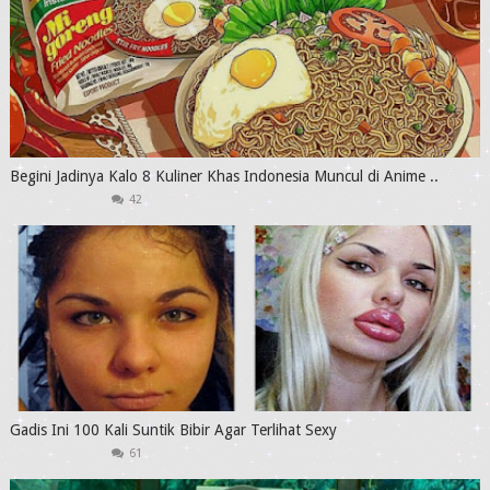
Begini Jadinya Kalo 8 Kuliner Khas Indonesia Muncul di Anime ..
42
Gadis Ini 100 Kali Suntik Bibir Agar Terlihat Sexy
61