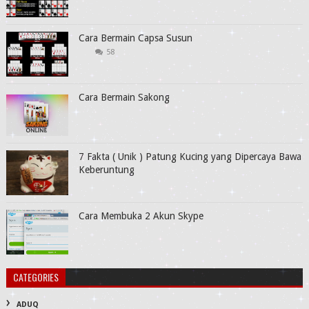
Cara Bermain Capsa Susun
58
Cara Bermain Sakong
7 Fakta ( Unik ) Patung Kucing yang Dipercaya Bawa
Keberuntung
Cara Membuka 2 Akun Skype
CATEGORIES
ADUQ