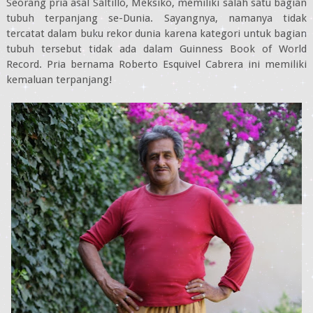
Seorang pria asal Saltillo, Meksiko, memiliki salah satu bagian
tubuh terpanjang se-Dunia. Sayangnya, namanya tidak
tercatat dalam buku rekor dunia karena kategori untuk bagian
tubuh tersebut tidak ada dalam Guinness Book of World
Record. Pria bernama Roberto Esquivel Cabrera ini memiliki
kemaluan terpanjang!