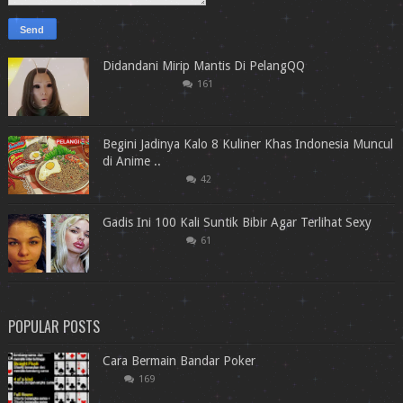
Didandani Mirip Mantis Di PelangQQ
161
Begini Jadinya Kalo 8 Kuliner Khas Indonesia Muncul
di Anime ..
42
Gadis Ini 100 Kali Suntik Bibir Agar Terlihat Sexy
61
POPULAR POSTS
Cara Bermain Bandar Poker
169