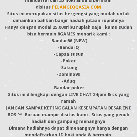
mendaftarkan ID hoki anda & bermain
disitus
PELANGIQQASIA.COM
Situs ini merupakan situs bergengsi yang mudah untuk
dimainkan bahkan banjir hadiah jutaan rupiahnya
Hanya dengan modal 25.000ribu rupiah saja , kamu sudah
bisa bermain 8GAMES menarik kami :
-Bandar66 (NEW)
-BandarQ
-Capsa susun
-Poker
-Sakong
-Domino99
-Aduq
-Bandar poker
Situs ini dilengkapi dengan LIVE CHAT 24jam & cs yang
ramah
JANGAN SAMPAI KETINGGALAN KESEMPATAN BESAR INI
BOS ^^ Buruan mampir disitus kami . Situs yang penuh
hadiah dan gampang menangnya
Dimana hadiahnya dapat dimenangnya hanya dengan
mendaftarkan ID hoki anda & bermain